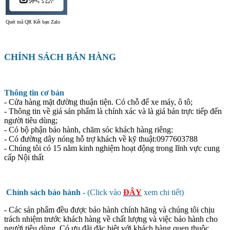
Quét mã QR Kết bạn Zalo
CHÍNH SÁCH BÁN HÀNG
Thông tin cơ bản
- Cửa hàng mặt đường thuận tiện. Có chỗ để xe máy, ô tô;
- Thông tin về giá sản phẩm là chính xác và là giá bán trực tiếp đến
người tiêu dùng;
- Có bộ phận bảo hành, chăm sóc khách hàng riêng:
- Có đường dây nóng hỗ trợ khách về kỹ thuật:0977603788
- Chúng tôi có 15 năm kinh nghiệm hoạt động trong lĩnh vực cung
cấp Nội thất
Chính sách bảo hành -
(Click vào
ĐÂY
xem chi tiết)
- Các sản phẩm đều được bảo hành chính hãng và chúng tôi chịu
trách nhiệm trước khách hàng về chất lượng và việc bảo hành cho
người tiêu dùng. Có ưu đãi đặc biệt với khách hàng quen thuộc.