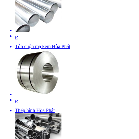
Đ
Tôn cuộn mạ kẽm Hòa Phát
Đ
Thép hình Hòa Phát