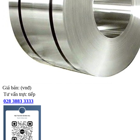
Giá bán:
(vnđ)
Tư vấn trực tiếp
028 3883 3333