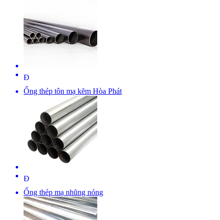
Đ
Ống thép tôn mạ kẽm Hòa Phát
Đ
Ống thép mạ nhũng nóng