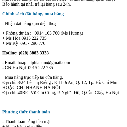
Bảo hành tại nhà, trả lại hàng sau 24h.
Chính sách đặt hàng, mua hàng
- Nhận đặt hàng qua điện thoại
+ Phòng dự án : 0914 163 760 (Ms Hương)
+ Ms Hòa 0915 222 735
+ Mr Kỳ 0917 296 776
Hotline: (028) 3883 3333
- Email: hoaphatphianam@gmail.com
- CN Hà Nội 0915 222 735
- Mua hàng trực tiếp tại cửa hàng.
Địa chỉ: 3/24 Lê Thị Riêng , P. Thới An, Q. 12, Tp. Hồ Chí Minh
HOẶC CHI NHÁNH HÀ NỘI
Địa chỉ: 40BiC Võ Chí Công, P. Nghĩa Đô, Q.Cầu Giấy, Hà Nội
Phương thức thanh toán
- Thanh toán bằng tiền mặt:
+ Nhận hàng giao tiền