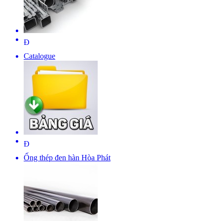
Đ
Catalogue
Đ
Ống thép đen hàn Hòa Phát