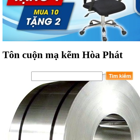
Tôn cuộn mạ kẽm Hòa Phát