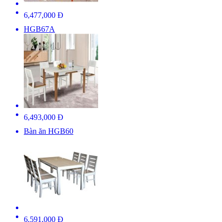
6,477,000 Đ
HGB67A
6,493,000 Đ
Bàn ăn HGB60
6,591,000 Đ