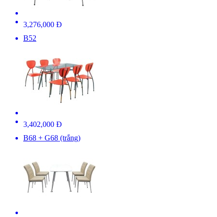
3,276,000 Đ
B52
3,402,000 Đ
B68 + G68 (trắng)