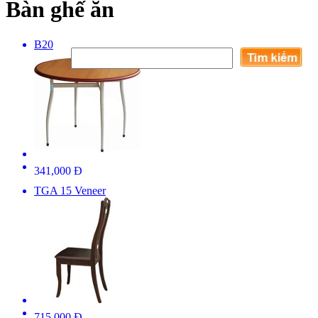
Bàn ghế ăn
B20
341,000 Đ
TGA 15 Veneer
715,000 Đ