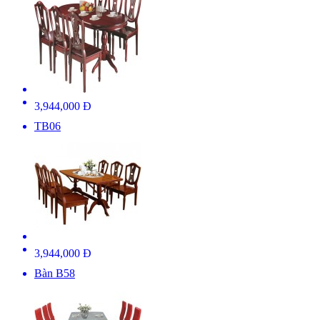
3,944,000 Đ
TB06
3,944,000 Đ
Bàn B58