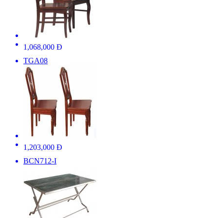
1,068,000 Đ
TGA08
1,203,000 Đ
BCN712-I