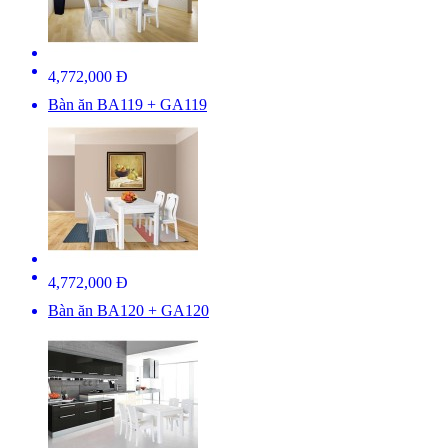
4,772,000 Đ
Bàn ăn BA119 + GA119
4,772,000 Đ
Bàn ăn BA120 + GA120