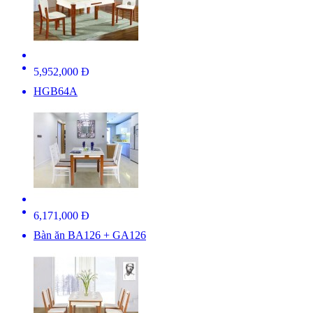
5,952,000 Đ
HGB64A
6,171,000 Đ
Bàn ăn BA126 + GA126