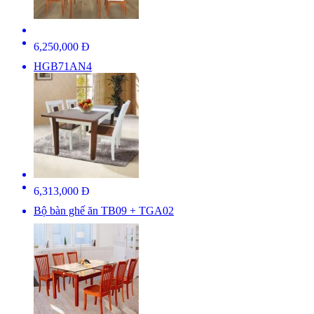
6,250,000 Đ
HGB71AN4
6,313,000 Đ
Bộ bàn ghế ăn TB09 + TGA02