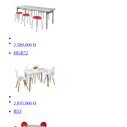
2,589,000 Đ
HGB72
2,835,000 Đ
B53