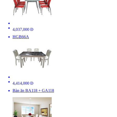
4,037,000 Đ
HGB66A
4,414,000 Đ
Bàn ăn BA118 + GA118