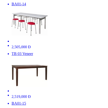
BA01-14
2,505,000 Đ
TB 03 Veneer
2,519,000 Đ
BA01-15