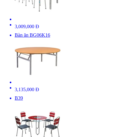
3,009,000 Đ
Bàn ăn BG06K16
3,135,000 Đ
B39