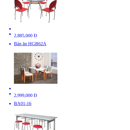
2,885,000 Đ
Bàn ăn HGB62A
2,999,000 Đ
BA01-16