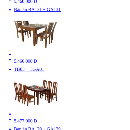
5,460,000 Đ
Bàn ăn BA131 + GA131
5,460,000 Đ
TB03 + TGA01
5,477,000 Đ
Bàn ăn BA129 + GA129