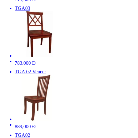
TGA03
783,000 Đ
TGA 02 Veneer
889,000 Đ
TGA02