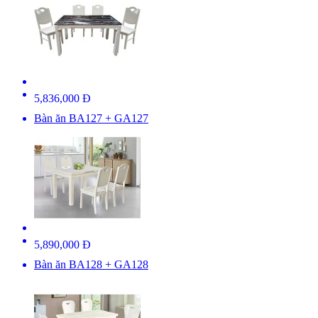
5,836,000 Đ
Bàn ăn BA127 + GA127
5,890,000 Đ
Bàn ăn BA128 + GA128