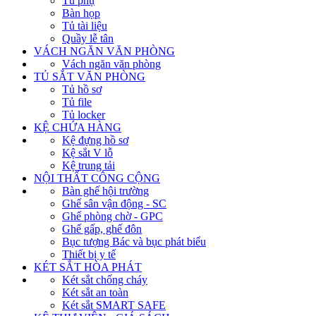
Tủ phụ
Bàn họp
Tủ tài liệu
Quầy lễ tân
VÁCH NGĂN VĂN PHÒNG
Vách ngăn văn phòng
TỦ SẮT VĂN PHÒNG
Tủ hồ sơ
Tủ file
Tủ locker
KỆ CHỨA HÀNG
Kệ đựng hồ sơ
Kệ sắt V lỗ
Kệ trung tải
NỘI THẤT CÔNG CỘNG
Bàn ghế hội trường
Ghế sân vận động - SC
Ghế phòng chờ - GPC
Ghế gấp, ghế đôn
Bục tượng Bác và bục phát biểu
Thiết bị y tế
KÉT SẮT HÒA PHÁT
Két sắt chống cháy
Két sắt an toàn
Két sắt SMART SAFE