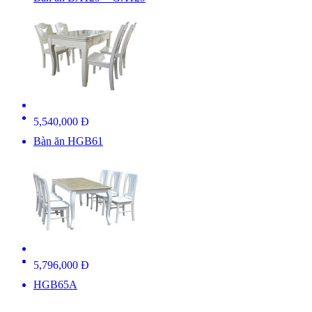
5,540,000 Đ
Bàn ăn HGB61
5,796,000 Đ
HGB65A