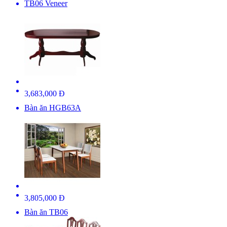
TB06 Veneer
3,683,000 Đ
Bàn ăn HGB63A
3,805,000 Đ
Bàn ăn TB06