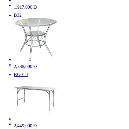
1,917,000 Đ
B32
2,338,000 Đ
BG01-I
2,449,000 Đ