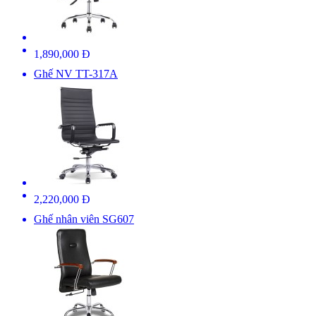
1,890,000 Đ
Ghế NV TT-317A
2,220,000 Đ
Ghế nhân viên SG607