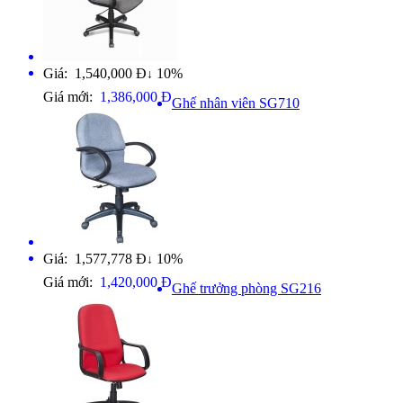
Giá: 1,540,000 Đ
10%
↓
Giá mới:
1,386,000 Đ
Ghế nhân viên SG710
Giá: 1,577,778 Đ
10%
↓
Giá mới:
1,420,000 Đ
Ghế trưởng phòng SG216