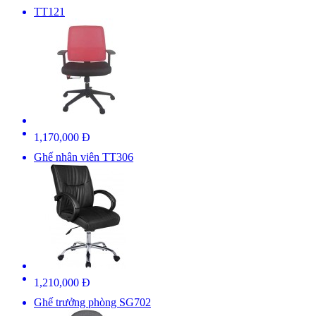
TT121
1,170,000 Đ
Ghế nhân viên TT306
1,210,000 Đ
Ghế trưởng phòng SG702