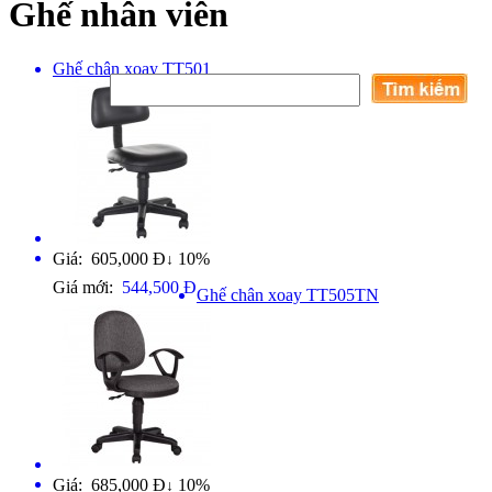
Ghế nhân viên
Ghế chân xoay TT501
Giá: 605,000 Đ
10%
↓
Giá mới:
544,500 Đ
Ghế chân xoay TT505TN
Giá: 685,000 Đ
10%
↓