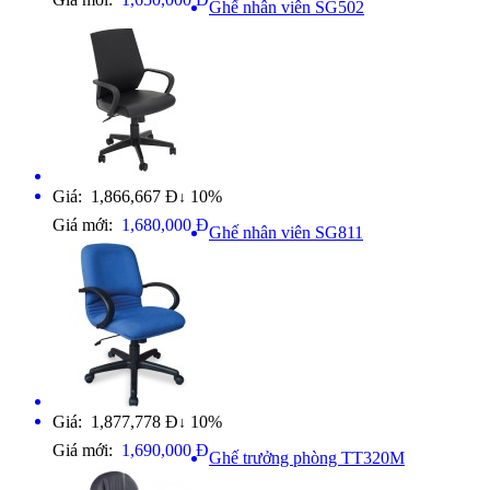
Ghế nhân viên SG502
Giá: 1,866,667 Đ
10%
↓
Giá mới:
1,680,000 Đ
Ghế nhân viên SG811
Giá: 1,877,778 Đ
10%
↓
Giá mới:
1,690,000 Đ
Ghế trưởng phòng TT320M