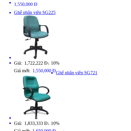
1,550,000 Đ
Ghế nhân viên SG225
Giá: 1,722,222 Đ
10%
↓
Giá mới:
1,550,000 Đ
Ghế nhân viên SG721
Giá: 1,833,333 Đ
10%
↓
Giá mới:
1,650,000 Đ