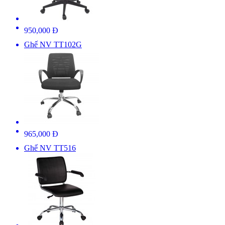
950,000 Đ
Ghế NV TT102G
965,000 Đ
Ghế NV TT516