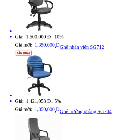
Giá: 1,500,000 Đ
10%
↓
Giá mới:
1,350,000 Đ
Ghế nhân viên SG712
Giá: 1,421,053 Đ
5%
↓
Giá mới:
1,350,000 Đ
Ghế trưởng phòng SG704