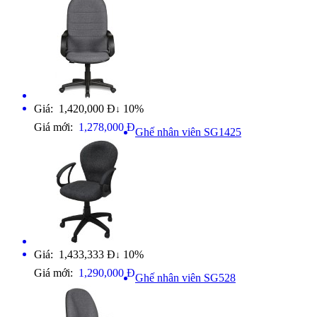
Giá: 1,420,000 Đ
10%
↓
Giá mới:
1,278,000 Đ
Ghế nhân viên SG1425
Giá: 1,433,333 Đ
10%
↓
Giá mới:
1,290,000 Đ
Ghế nhân viên SG528