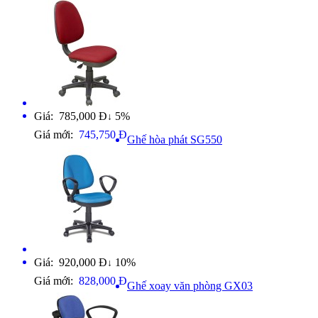
Giá: 785,000 Đ
5%
↓
Giá mới:
745,750 Đ
Ghế hòa phát SG550
Giá: 920,000 Đ
10%
↓
Giá mới:
828,000 Đ
Ghế xoay văn phòng GX03