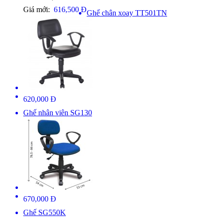
Giá mới:
616,500 Đ
Ghế chân xoay TT501TN
620,000 Đ
Ghế nhân viên SG130
670,000 Đ
Ghế SG550K