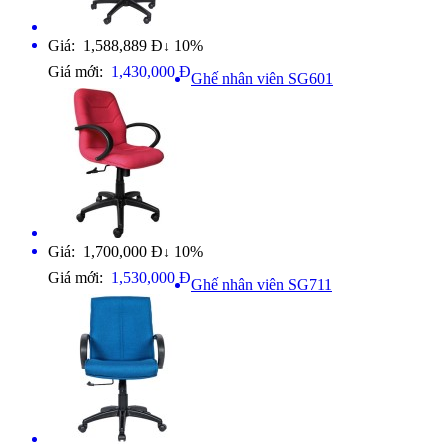
Giá: 1,588,889 Đ
10%
↓
Giá mới:
1,430,000 Đ
Ghế nhân viên SG601
Giá: 1,700,000 Đ
10%
↓
Giá mới:
1,530,000 Đ
Ghế nhân viên SG711