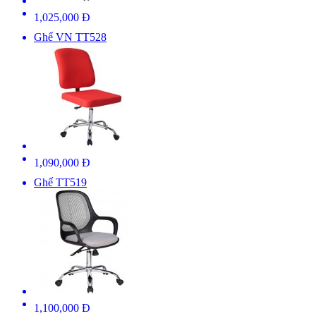
1,025,000 Đ
Ghế VN TT528
1,090,000 Đ
Ghế TT519
1,100,000 Đ