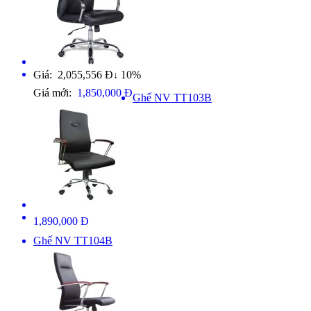
Giá: 2,055,556 Đ
10%
↓
Giá mới:
1,850,000 Đ
Ghế NV TT103B
1,890,000 Đ
Ghế NV TT104B