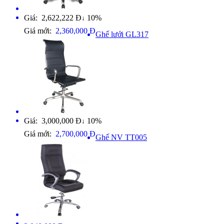
Giá: 2,622,222 Đ
10%
↓
Giá mới:
2,360,000 Đ
Ghế lưới GL317
Giá: 3,000,000 Đ
10%
↓
Giá mới:
2,700,000 Đ
Ghế NV TT005