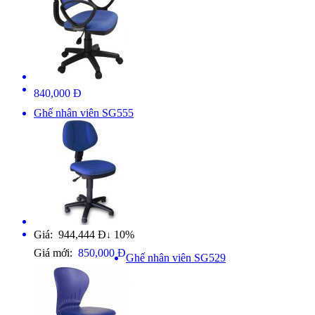
840,000 Đ
Ghế nhân viên SG555
Giá: 944,444 Đ
10%
↓
Giá mới:
850,000 Đ
Ghế nhân viên SG529