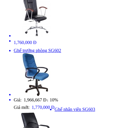
1,760,000 Đ
Ghế trưởng phòng SG602
Giá: 1,966,667 Đ
10%
↓
Giá mới:
1,770,000 Đ
Ghế nhân viên SG603