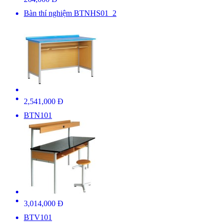
Bàn thí nghiệm BTNHS01_2
2,541,000 Đ
BTN101
3,014,000 Đ
BTV101