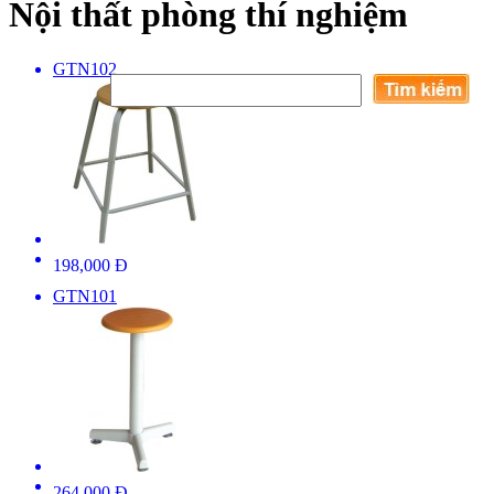
Nội thất phòng thí nghiệm
GTN102
198,000 Đ
GTN101
264,000 Đ