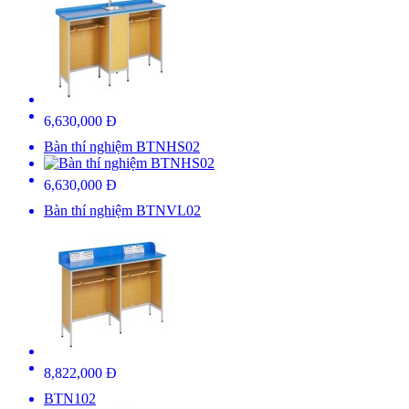
6,630,000 Đ
Bàn thí nghiệm BTNHS02
6,630,000 Đ
Bàn thí nghiệm BTNVL02
8,822,000 Đ
BTN102