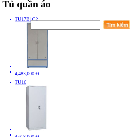
Tủ quần áo
TU17B1C2
4,483,000 Đ
TU16
4,618,000 Đ