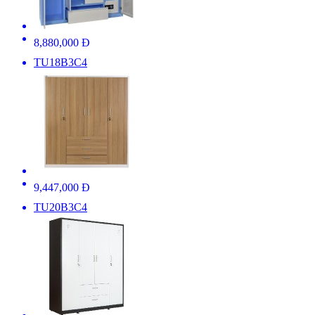
8,880,000 Đ
TU18B3C4
9,447,000 Đ
TU20B3C4