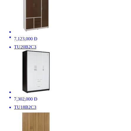
7,123,000 Đ
TU20B2C3
7,302,000 Đ
TU18B2C3