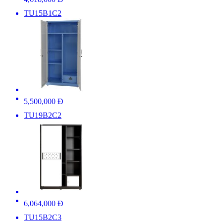
TU15B1C2
5,500,000 Đ
TU19B2C2
6,064,000 Đ
TU15B2C3