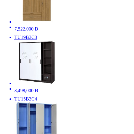
7,522,000 Đ
TU19B3C3
8,498,000 Đ
TU15B3C4