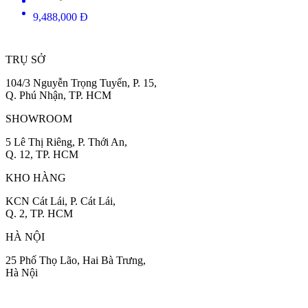
9,488,000 Đ
TRỤ SỞ
104/3 Nguyễn Trọng Tuyển, P. 15,
Q. Phú Nhận, TP. HCM
SHOWROOM
5 Lê Thị Riêng, P. Thới An,
Q. 12, TP. HCM
KHO HÀNG
KCN Cát Lái, P. Cát Lái,
Q. 2, TP. HCM
HÀ NỘI
25 Phố Thọ Lão, Hai Bà Trưng,
Hà Nội