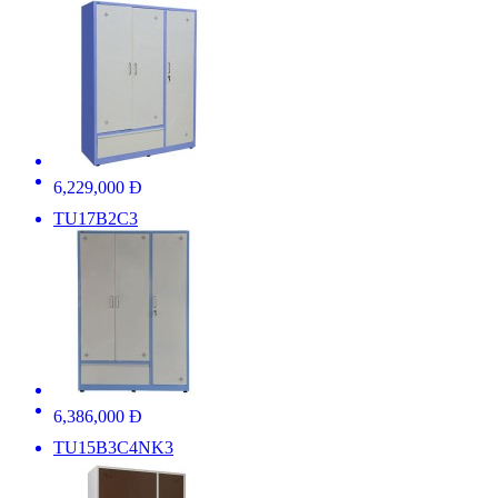
6,229,000 Đ
TU17B2C3
6,386,000 Đ
TU15B3C4NK3