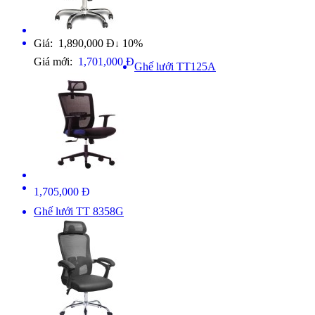
Giá: 1,890,000 Đ
10%
↓
Giá mới:
1,701,000 Đ
Ghế lưới TT125A
1,705,000 Đ
Ghế lưới TT 8358G