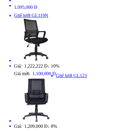
1,095,000 Đ
Ghế lưới GL119N
Giá: 1,222,222 Đ
10%
↓
Giá mới:
1,100,000 Đ
Ghế lưới GL123
Giá: 1,209,000 Đ
8%
↓