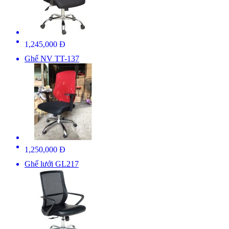
1,245,000 Đ
Ghế NV TT-137
1,250,000 Đ
Ghế lưới GL217