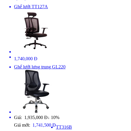
Ghế lưới TT127A
1,740,000 Đ
Ghế lưới lưng trung GL220
Giá: 1,935,000 Đ
10%
↓
Giá mới:
1,741,500 Đ
TT316B