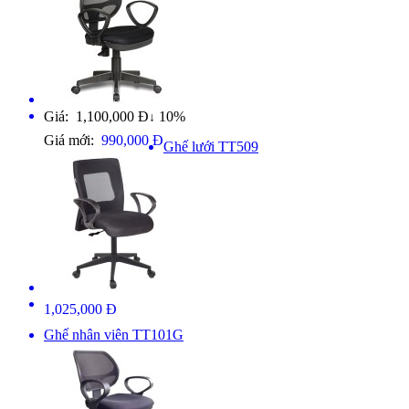
Giá: 1,100,000 Đ
10%
↓
Giá mới:
990,000 Đ
Ghế lưới TT509
1,025,000 Đ
Ghế nhân viên TT101G