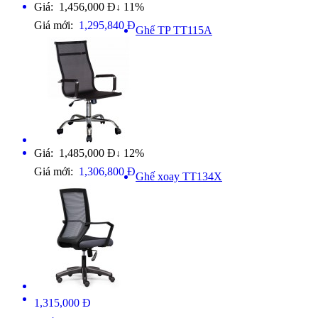
Giá: 1,456,000 Đ
11%
↓
Giá mới:
1,295,840 Đ
Ghế TP TT115A
Giá: 1,485,000 Đ
12%
↓
Giá mới:
1,306,800 Đ
Ghế xoay TT134X
1,315,000 Đ