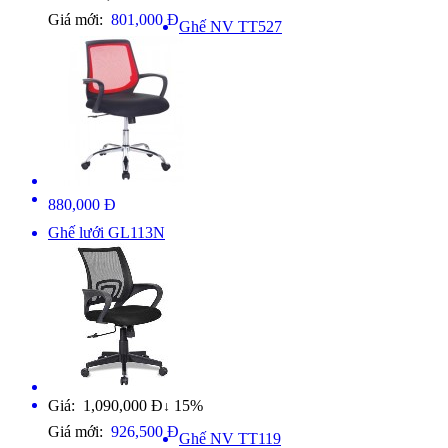
Giá mới:
801,000 Đ
Ghế NV TT527
880,000 Đ
Ghế lưới GL113N
Giá: 1,090,000 Đ
15%
↓
Giá mới:
926,500 Đ
Ghế NV TT119