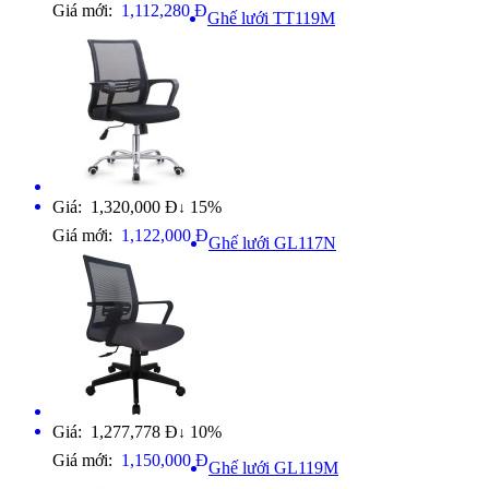
Giá mới:
1,112,280 Đ
Ghế lưới TT119M
Giá: 1,320,000 Đ
15%
↓
Giá mới:
1,122,000 Đ
Ghế lưới GL117N
Giá: 1,277,778 Đ
10%
↓
Giá mới:
1,150,000 Đ
Ghế lưới GL119M