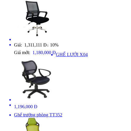
Giá: 1,311,111 Đ
10%
↓
Giá mới:
1,180,000 Đ
GHẾ LƯỚI X04
1,196,000 Đ
Ghế trưởng phòng TT352