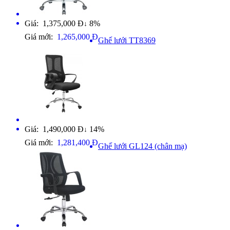
Giá: 1,375,000 Đ
8%
↓
Giá mới:
1,265,000 Đ
Ghế lưới TT8369
Giá: 1,490,000 Đ
14%
↓
Giá mới:
1,281,400 Đ
Ghế lưới GL124 (chân mạ)