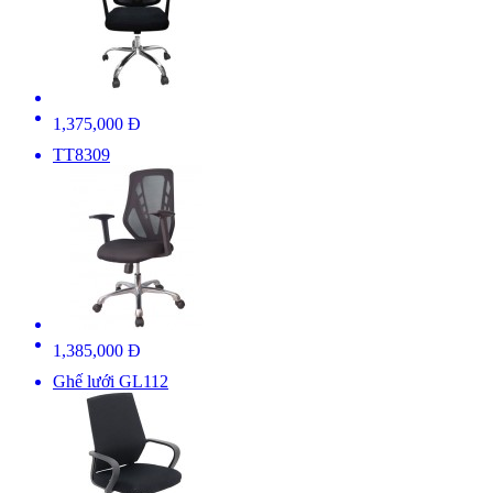
1,375,000 Đ
TT8309
1,385,000 Đ
Ghế lưới GL112