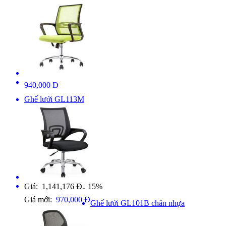
940,000 Đ
Ghế lưới GL113M
Giá: 1,141,176 Đ
15%
↓
Giá mới:
970,000 Đ
Ghế lưới GL101B chân nhựa