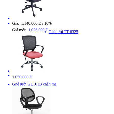
Giá: 1,140,000 Đ
10%
↓
Giá mới:
1,026,000 Đ
Ghế lưới TT 8325
1,050,000 Đ
Ghế lưới GL101B chân mạ