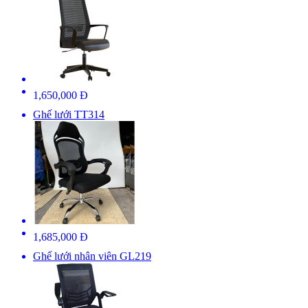
1,650,000 Đ
Ghế lưới TT314
1,685,000 Đ
Ghế lưới nhân viên GL219