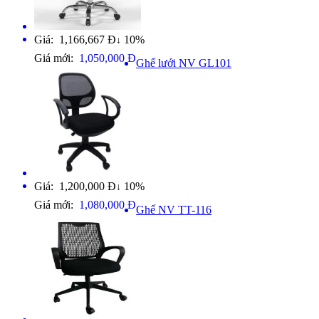
Giá: 1,166,667 Đ
10%
↓
Giá mới:
1,050,000 Đ
Ghế lưới NV GL101
Giá: 1,200,000 Đ
10%
↓
Giá mới:
1,080,000 Đ
Ghế NV TT-116