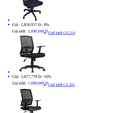
Giá: 1,836,957 Đ
8%
↓
Giá mới:
1,690,000 Đ
Ghế lưới GL214
Giá: 1,877,778 Đ
10%
↓
Giá mới:
1,690,000 Đ
Ghế lưới GL201