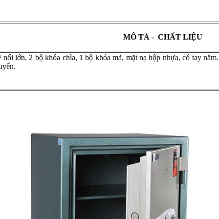
MÔ TẢ - CHẤT LIỆU
 nổi lớn, 2 bộ khóa chìa, 1 bộ khóa mã, mặt nạ hộp nhựa, có tay nắm
uyển.