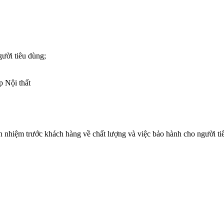
gười tiêu dùng;
p Nội thất
h nhiệm trước khách hàng về chất lượng và việc bảo hành cho người tiê