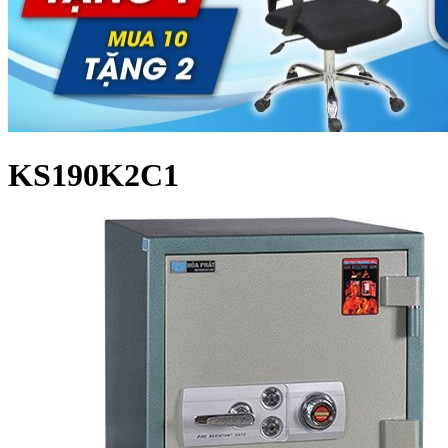
KS190K2C1