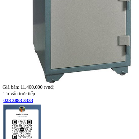
Giá bán:
11,400,000
(vnđ)
Tư vấn trực tiếp
028 3883 3333