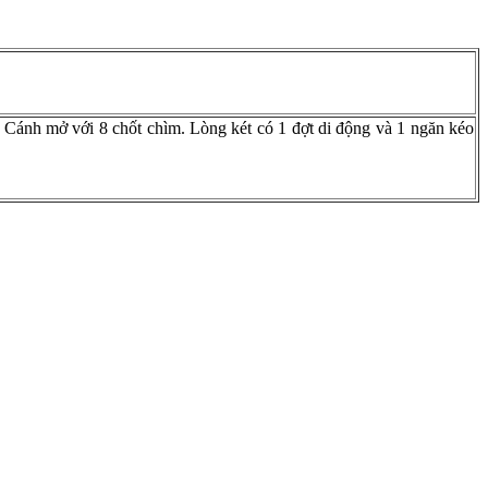
. Cánh mở với 8 chốt chìm. Lòng két có 1 đợt di động và 1 ngăn kéo