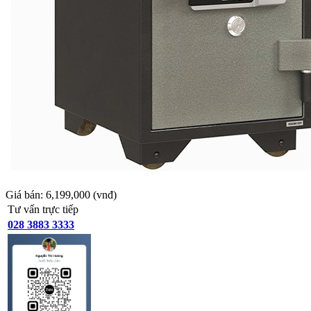
Giá bán:
6,199,000
(vnđ)
Tư vấn trực tiếp
028 3883 3333