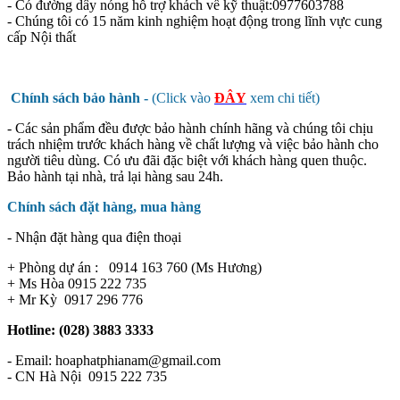
- Có đường dây nóng hỗ trợ khách về kỹ thuật:0977603788
- Chúng tôi có 15 năm kinh nghiệm hoạt động trong lĩnh vực cung
cấp Nội thất
Chính sách bảo hành -
(Click vào
ĐÂY
xem chi tiết)
- Các sản phẩm đều được bảo hành chính hãng và chúng tôi chịu
trách nhiệm trước khách hàng về chất lượng và việc bảo hành cho
người tiêu dùng. Có ưu đãi đặc biệt với khách hàng quen thuộc.
Bảo hành tại nhà, trả lại hàng sau 24h.
Chính sách đặt hàng, mua hàng
- Nhận đặt hàng qua điện thoại
+ Phòng dự án : 0914 163 760 (Ms Hương)
+ Ms Hòa 0915 222 735
+ Mr Kỳ 0917 296 776
Hotline: (028) 3883 3333
- Email: hoaphatphianam@gmail.com
- CN Hà Nội 0915 222 735