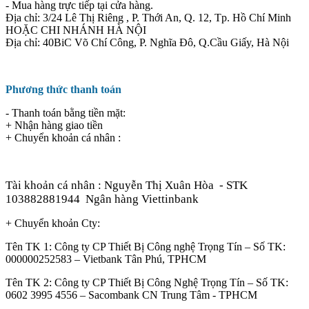
- Mua hàng trực tiếp tại cửa hàng.
Địa chỉ: 3/24 Lê Thị Riêng , P. Thới An, Q. 12, Tp. Hồ Chí Minh
HOẶC CHI NHÁNH HÀ NỘI
Địa chỉ: 40BiC Võ Chí Công, P. Nghĩa Đô, Q.Cầu Giấy, Hà Nội
Phương thức thanh toán
- Thanh toán bằng tiền mặt:
+ Nhận hàng giao tiền
+ Chuyển khoản cá nhân :
Tài khoản cá nhân : Nguyễn Thị Xuân Hòa
- STK
103882881944
Ngân hàng Viettinbank
+ Chuyển khoản Cty:
Tên TK 1: Công ty CP Thiết Bị Công nghệ Trọng Tín – Số TK:
000000252583 – Vietbank Tân Phú, TPHCM
Tên TK 2: Công ty CP Thiết Bị Công Nghệ Trọng Tín – Số TK:
0602 3995 4556 – Sacombank CN Trung Tâm - TPHCM