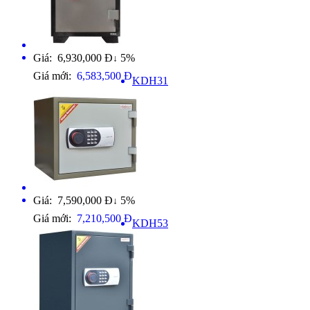
Giá: 6,930,000 Đ
5%
↓
Giá mới:
6,583,500 Đ
KDH31
Giá: 7,590,000 Đ
5%
↓
Giá mới:
7,210,500 Đ
KDH53