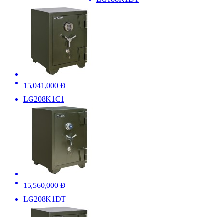
15,041,000 Đ
LG208K1C1
15,560,000 Đ
LG208K1ĐT