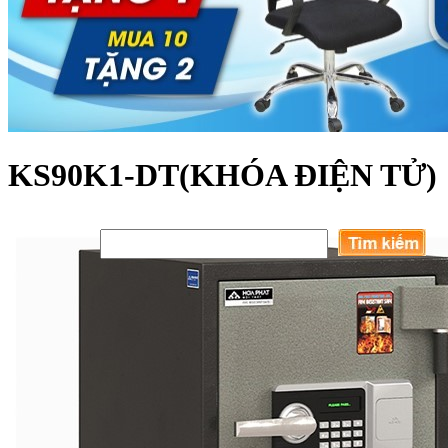
KS90K1-DT(KHÓA ĐIỆN TỬ)