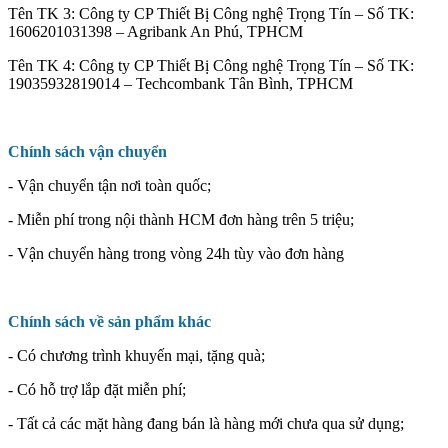
Tên TK 3: Công ty CP Thiết Bị Công nghệ Trọng Tín – Số TK:
1606201031398 – Agribank An Phú, TPHCM
Tên TK 4: Công ty CP Thiết Bị Công nghệ Trọng Tín – Số TK:
19035932819014 – Techcombank Tân Bình, TPHCM
Chính sách vận chuyển
- Vận chuyển tận nơi toàn quốc;
- Miễn phí trong nội thành HCM đơn hàng trên 5 triệu;
- Vận chuyển hàng trong vòng 24h tùy vào đơn hàng
Chính sách về sản phẩm khác
- Có chương trình khuyến mại, tặng quà;
- Có hỗ trợ lắp đặt miễn phí;
- Tất cả các mặt hàng đang bán là hàng mới chưa qua sử dụng;