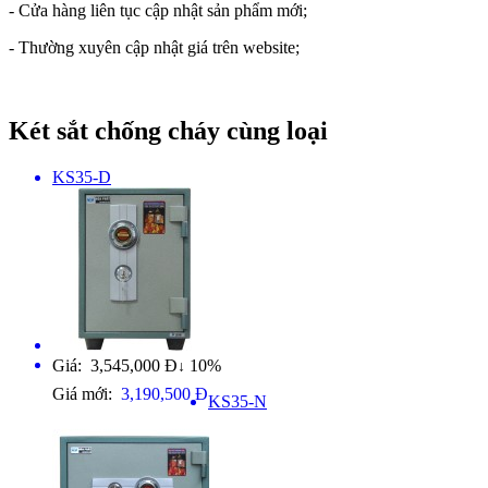
- Cửa hàng liên tục cập nhật sản phẩm mới;
- Thường xuyên cập nhật giá trên website;
Két sắt chống cháy cùng loại
KS35-D
Giá: 3,545,000 Đ
10%
↓
Giá mới:
3,190,500 Đ
KS35-N