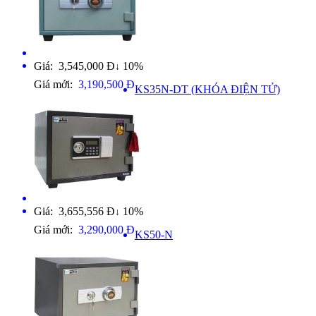
Giá: 3,545,000 Đ
10%
↓
Giá mới:
3,190,500 Đ
KS35N-DT (KHÓA ĐIỆN TỬ)
Giá: 3,655,556 Đ
10%
↓
Giá mới:
3,290,000 Đ
KS50-N