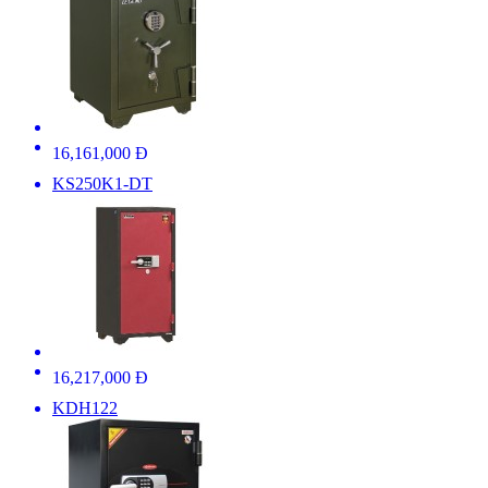
16,161,000 Đ
KS250K1-DT
16,217,000 Đ
KDH122