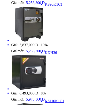
Giá mới:
5,253,300 Đ
KS90K1C1
Giá: 5,837,000 Đ
10%
↓
Giá mới:
5,253,300 Đ
KDH36
Giá: 6,493,000 Đ
8%
↓
Giá mới:
5,973,560 Đ
KS110K1C1