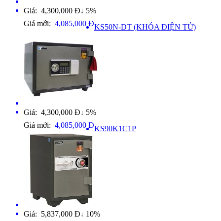
Giá: 4,300,000 Đ
5%
↓
Giá mới:
4,085,000 Đ
KS50N-DT (KHÓA ĐIỆN TỬ)
Giá: 4,300,000 Đ
5%
↓
Giá mới:
4,085,000 Đ
KS90K1C1P
Giá: 5,837,000 Đ
10%
↓