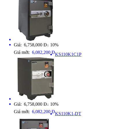
Giá: 6,758,000 Đ
10%
↓
Giá mới:
6,082,200 Đ
KS110K1C1P
Giá: 6,758,000 Đ
10%
↓
Giá mới:
6,082,200 Đ
KS110K1-DT