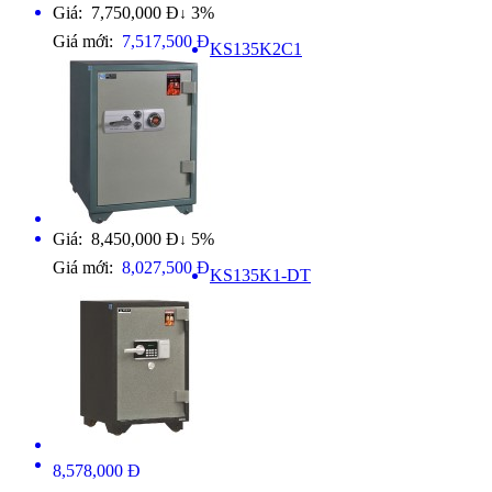
Giá: 7,750,000 Đ
3%
↓
Giá mới:
7,517,500 Đ
KS135K2C1
Giá: 8,450,000 Đ
5%
↓
Giá mới:
8,027,500 Đ
KS135K1-DT
8,578,000 Đ