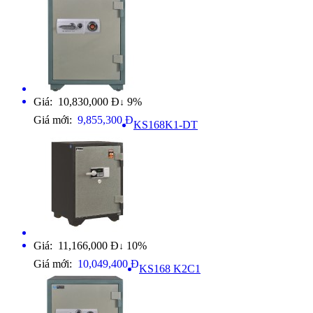
Giá: 10,830,000 Đ
9%
↓
Giá mới:
9,855,300 Đ
KS168K1-DT
Giá: 11,166,000 Đ
10%
↓
Giá mới:
10,049,400 Đ
KS168 K2C1