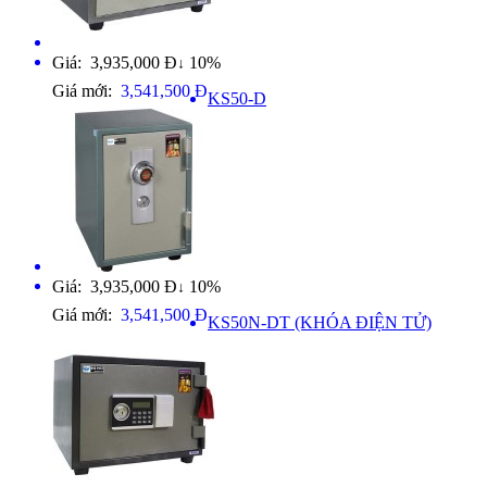
Giá: 3,935,000 Đ
10%
↓
Giá mới:
3,541,500 Đ
KS50-D
Giá: 3,935,000 Đ
10%
↓
Giá mới:
3,541,500 Đ
KS50N-DT (KHÓA ĐIỆN TỬ)