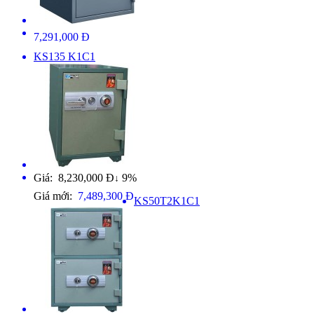
7,291,000 Đ
KS135 K1C1
Giá: 8,230,000 Đ
9%
↓
Giá mới:
7,489,300 Đ
KS50T2K1C1