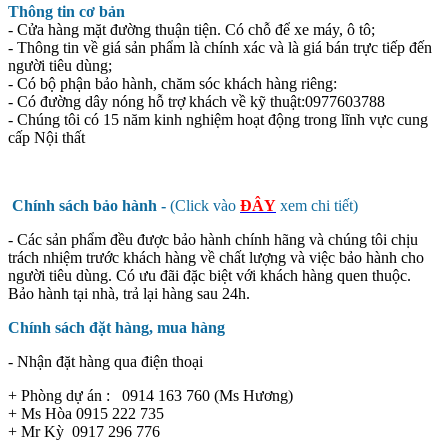
Thông tin cơ bản
- Cửa hàng mặt đường thuận tiện. Có chỗ để xe máy, ô tô;
- Thông tin về giá sản phẩm là chính xác và là giá bán trực tiếp đến
người tiêu dùng;
- Có bộ phận bảo hành, chăm sóc khách hàng riêng:
- Có đường dây nóng hỗ trợ khách về kỹ thuật:0977603788
- Chúng tôi có 15 năm kinh nghiệm hoạt động trong lĩnh vực cung
cấp Nội thất
Chính sách bảo hành -
(Click vào
ĐÂY
xem chi tiết)
- Các sản phẩm đều được bảo hành chính hãng và chúng tôi chịu
trách nhiệm trước khách hàng về chất lượng và việc bảo hành cho
người tiêu dùng. Có ưu đãi đặc biệt với khách hàng quen thuộc.
Bảo hành tại nhà, trả lại hàng sau 24h.
Chính sách đặt hàng, mua hàng
- Nhận đặt hàng qua điện thoại
+ Phòng dự án : 0914 163 760 (Ms Hương)
+ Ms Hòa 0915 222 735
+ Mr Kỳ 0917 296 776