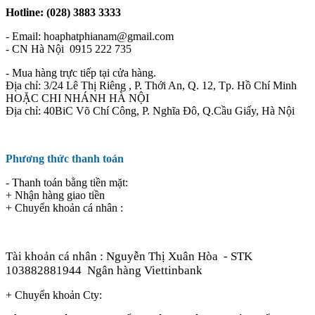
Hotline: (028) 3883 3333
- Email: hoaphatphianam@gmail.com
- CN Hà Nội 0915 222 735
- Mua hàng trực tiếp tại cửa hàng.
Địa chỉ: 3/24 Lê Thị Riêng , P. Thới An, Q. 12, Tp. Hồ Chí Minh
HOẶC CHI NHÁNH HÀ NỘI
Địa chỉ: 40BiC Võ Chí Công, P. Nghĩa Đô, Q.Cầu Giấy, Hà Nội
Phương thức thanh toán
- Thanh toán bằng tiền mặt:
+ Nhận hàng giao tiền
+ Chuyển khoản cá nhân :
Tài khoản cá nhân : Nguyễn Thị Xuân Hòa
- STK
103882881944
Ngân hàng Viettinbank
+ Chuyển khoản Cty: