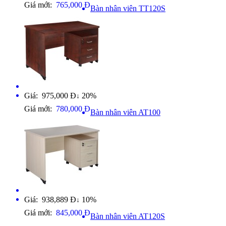
Giá mới:
765,000 Đ
Bàn nhân viên TT120S
Giá: 975,000 Đ
20%
↓
Giá mới:
780,000 Đ
Bàn nhân viên AT100
Giá: 938,889 Đ
10%
↓
Giá mới:
845,000 Đ
Bàn nhân viên AT120S