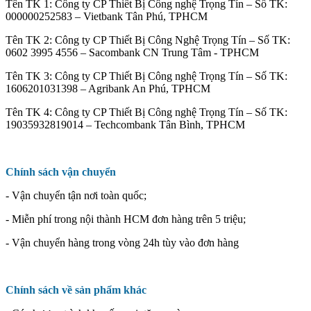
Tên TK 1: Công ty CP Thiết Bị Công nghệ Trọng Tín – Số TK:
000000252583 – Vietbank Tân Phú, TPHCM
Tên TK 2: Công ty CP Thiết Bị Công Nghệ Trọng Tín – Số TK:
0602 3995 4556 – Sacombank CN Trung Tâm - TPHCM
Tên TK 3: Công ty CP Thiết Bị Công nghệ Trọng Tín – Số TK:
1606201031398 – Agribank An Phú, TPHCM
Tên TK 4: Công ty CP Thiết Bị Công nghệ Trọng Tín – Số TK:
19035932819014 – Techcombank Tân Bình, TPHCM
Chính sách vận chuyển
- Vận chuyển tận nơi toàn quốc;
- Miễn phí trong nội thành HCM đơn hàng trên 5 triệu;
- Vận chuyển hàng trong vòng 24h tùy vào đơn hàng
Chính sách về sản phẩm khác