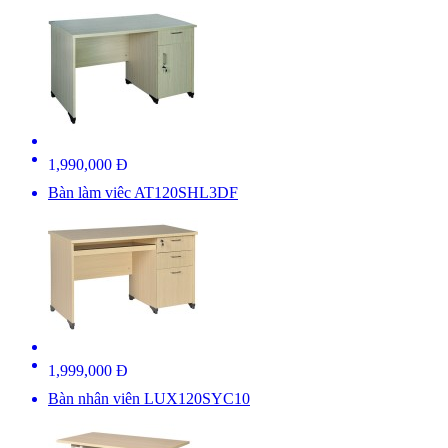
1,990,000 Đ
Bàn làm viêc AT120SHL3DF
1,999,000 Đ
Bàn nhân viên LUX120SYC10