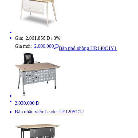
Giá: 2,061,856 Đ
3%
↓
Giá mới:
2,000,000 Đ
Bàn phó phòng HR140C1Y1
2,030,000 Đ
Bàn nhân viên Leader LE120SC12