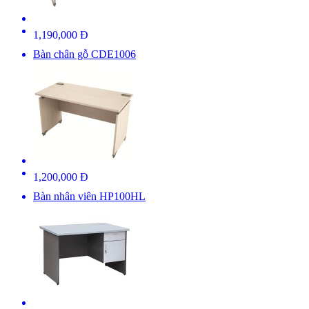
1,190,000 Đ
Bàn chân gỗ CDE1006
1,200,000 Đ
Bàn nhân viên HP100HL