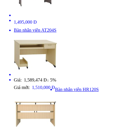
1,495,000 Đ
Bàn nhân viên AT204S
Giá: 1,589,474 Đ
5%
↓
Giá mới:
1,510,000 Đ
Bàn nhân viên HR120S