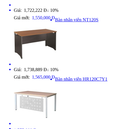
Giá: 1,722,222 Đ
10%
↓
Giá mới:
1,550,000 Đ
Bàn nhân viên NT120S
Giá: 1,738,889 Đ
10%
↓
Giá mới:
1,565,000 Đ
Bàn nhân viên HR120C7Y1