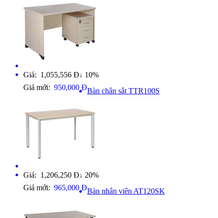
Giá: 1,055,556 Đ
10%
↓
Giá mới:
950,000 Đ
Bàn chân sắt TTR100S
Giá: 1,206,250 Đ
20%
↓
Giá mới:
965,000 Đ
Bàn nhân viên AT120SK