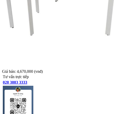
Giá bán:
4,670,000
(vnđ)
Tư vấn trực tiếp
028 3883 3333