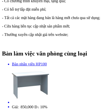
- Có chương trình khuyến mại, tặng quà;
- Có hỗ trợ lắp đặt miễn phí;
- Tất cả các mặt hàng đang bán là hàng mới chưa qua sử dụng;
- Cửa hàng liên tục cập nhật sản phẩm mới;
- Thường xuyên cập nhật giá trên website;
Bàn làm việc văn phòng cùng loại
Bàn nhân viên HP100
Giá: 850,000 Đ
10%
↓