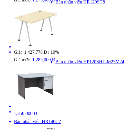
Bàn nhân viên HR120SC8
Giá: 1,427,778 Đ
10%
↓
Giá mới:
1,285,000 Đ
Bàn nhân viên HP120SHL-M23M24
1,350,000 Đ
Bàn nhân viên HR140C7