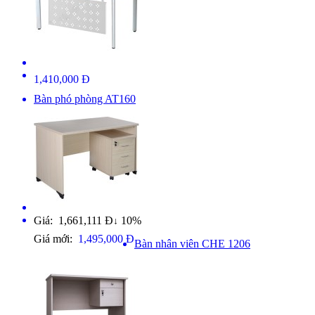
1,410,000 Đ
Bàn phó phòng AT160
Giá: 1,661,111 Đ
10%
↓
Giá mới:
1,495,000 Đ
Bàn nhân viên CHE 1206