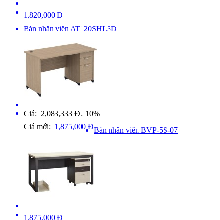
1,820,000 Đ
Bàn nhân viên AT120SHL3D
Giá: 2,083,333 Đ
10%
↓
Giá mới:
1,875,000 Đ
Bàn nhân viên BVP-5S-07
1,875,000 Đ