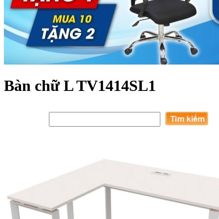
Bàn chữ L TV1414SL1