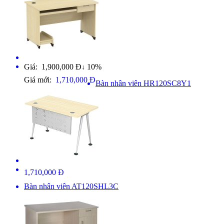
Giá: 1,900,000 Đ
10%
↓
Giá mới:
1,710,000 Đ
Bàn nhân viên HR120SC8Y1
1,710,000 Đ
Bàn nhân viên AT120SHL3C