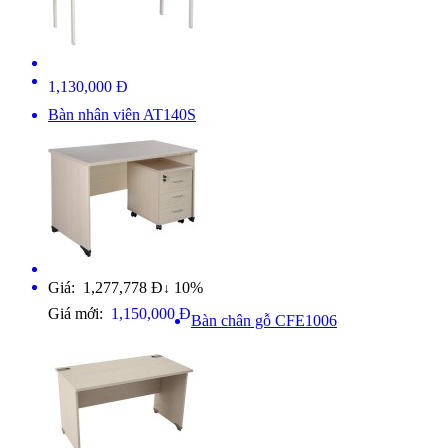
1,130,000 Đ
Bàn nhân viên AT140S
Giá: 1,277,778 Đ
10%
↓
Giá mới:
1,150,000 Đ
Bàn chân gỗ CFE1006