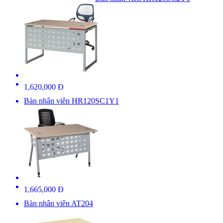
1,620,000 Đ
Bàn nhân viên HR120SC1Y1
1,665,000 Đ
Bàn nhân viên AT204