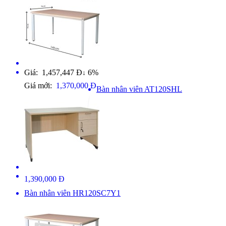
Giá: 1,457,447 Đ
6%
↓
Giá mới:
1,370,000 Đ
Bàn nhân viên AT120SHL
1,390,000 Đ
Bàn nhân viên HR120SC7Y1