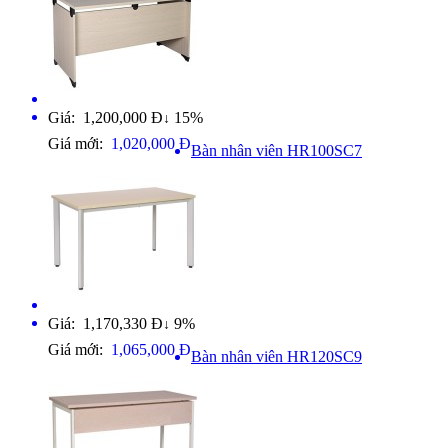
Giá: 1,200,000 Đ
15%
↓
Giá mới:
1,020,000 Đ
Bàn nhân viên HR100SC7
Giá: 1,170,330 Đ
9%
↓
Giá mới:
1,065,000 Đ
Bàn nhân viên HR120SC9