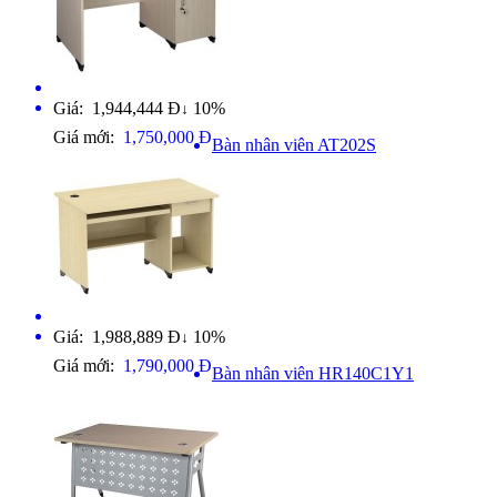
Giá: 1,944,444 Đ
10%
↓
Giá mới:
1,750,000 Đ
Bàn nhân viên AT202S
Giá: 1,988,889 Đ
10%
↓
Giá mới:
1,790,000 Đ
Bàn nhân viên HR140C1Y1