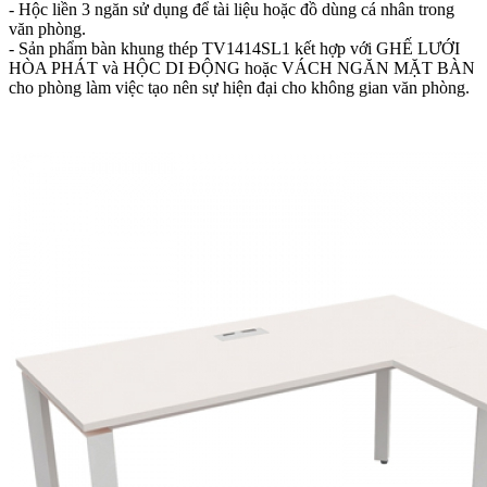
- Hộc liền 3 ngăn sử dụng để tài liệu hoặc đồ dùng cá nhân trong
văn phòng.
- Sản phẩm bàn khung thép TV1414SL1 kết hợp với GHẾ LƯỚI
HÒA PHÁT và HỘC DI ĐỘNG hoặc VÁCH NGĂN MẶT BÀN
cho phòng làm việc tạo nên sự hiện đại cho không gian văn phòng.