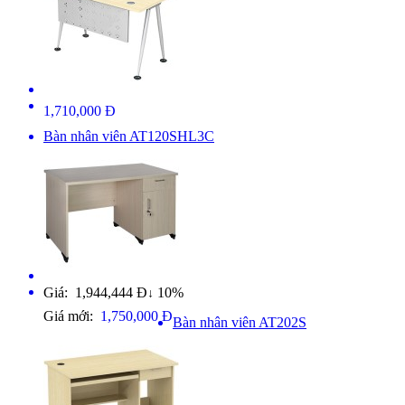
1,710,000 Đ
Bàn nhân viên AT120SHL3C
Giá: 1,944,444 Đ
10%
↓
Giá mới:
1,750,000 Đ
Bàn nhân viên AT202S