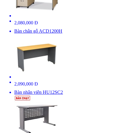
2,080,000 Đ
Bàn chân gỗ ACD1200H
2,090,000 Đ
Bàn nhân viên HU12SC2