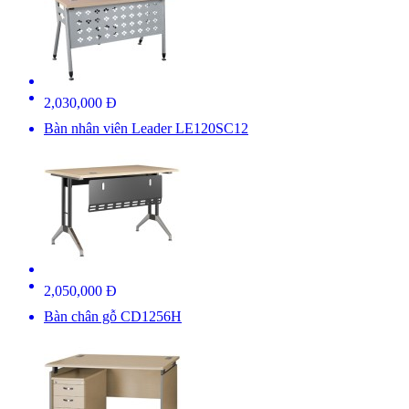
2,030,000 Đ
Bàn nhân viên Leader LE120SC12
2,050,000 Đ
Bàn chân gỗ CD1256H