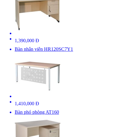
1,390,000 Đ
Bàn nhân viên HR120SC7Y1
1,410,000 Đ
Bàn phó phòng AT160