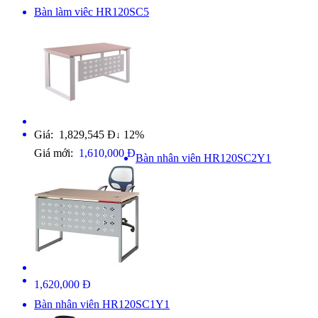
Bàn làm viêc HR120SC5
Giá: 1,829,545 Đ
12%
↓
Giá mới:
1,610,000 Đ
Bàn nhân viên HR120SC2Y1
1,620,000 Đ
Bàn nhân viên HR120SC1Y1