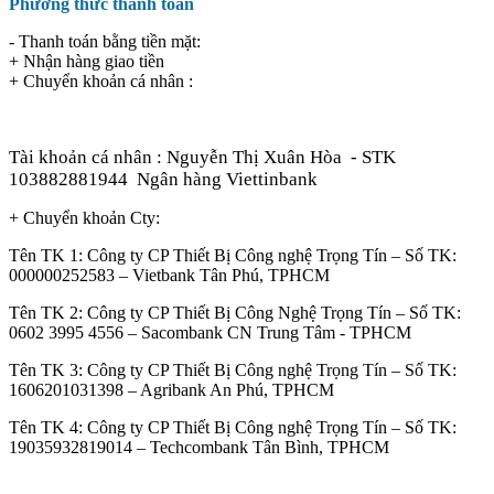
Phương thức thanh toán
- Thanh toán bằng tiền mặt:
+ Nhận hàng giao tiền
+ Chuyển khoản cá nhân :
Tài khoản cá nhân : Nguyễn Thị Xuân Hòa
- STK
103882881944
Ngân hàng Viettinbank
+ Chuyển khoản Cty:
Tên TK 1: Công ty CP Thiết Bị Công nghệ Trọng Tín – Số TK:
000000252583 – Vietbank Tân Phú, TPHCM
Tên TK 2: Công ty CP Thiết Bị Công Nghệ Trọng Tín – Số TK:
0602 3995 4556 – Sacombank CN Trung Tâm - TPHCM
Tên TK 3: Công ty CP Thiết Bị Công nghệ Trọng Tín – Số TK:
1606201031398 – Agribank An Phú, TPHCM
Tên TK 4: Công ty CP Thiết Bị Công nghệ Trọng Tín – Số TK:
19035932819014 – Techcombank Tân Bình, TPHCM