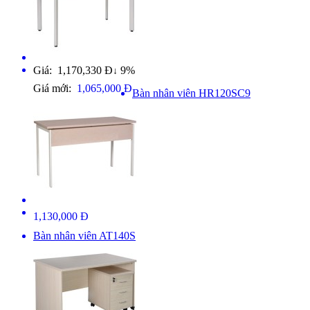
Giá: 1,170,330 Đ
9%
↓
Giá mới:
1,065,000 Đ
Bàn nhân viên HR120SC9
1,130,000 Đ
Bàn nhân viên AT140S