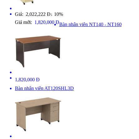
Giá: 2,022,222 Đ
10%
↓
Giá mới:
1,820,000 Đ
Bàn nhân viên NT140 - NT160
1,820,000 Đ
Bàn nhân viên AT120SHL3D