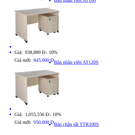
Bàn nhân viên AT100
Giá: 938,889 Đ
10%
↓
Giá mới:
845,000 Đ
Bàn nhân viên AT120S
Giá: 1,055,556 Đ
10%
↓
Giá mới:
950,000 Đ
Bàn chân sắt TTR100S