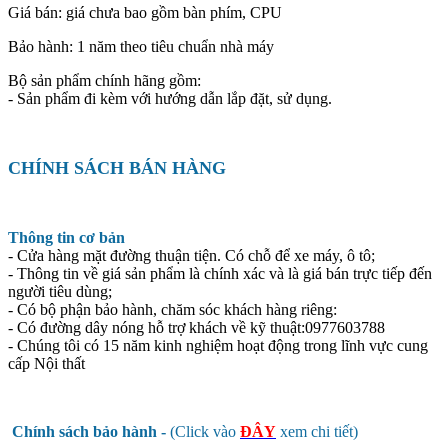
Giá bán: giá chưa bao gồm bàn phím, CPU
Bảo hành: 1 năm theo tiêu chuẩn nhà máy
Bộ sản phẩm chính hãng gồm:
- Sản phẩm đi kèm với hướng dẫn lắp đặt, sử dụng.
CHÍNH SÁCH BÁN HÀNG
Thông tin cơ bản
- Cửa hàng mặt đường thuận tiện. Có chỗ để xe máy, ô tô;
- Thông tin về giá sản phẩm là chính xác và là giá bán trực tiếp đến
người tiêu dùng;
- Có bộ phận bảo hành, chăm sóc khách hàng riêng:
- Có đường dây nóng hỗ trợ khách về kỹ thuật:0977603788
- Chúng tôi có 15 năm kinh nghiệm hoạt động trong lĩnh vực cung
cấp Nội thất
Chính sách bảo hành -
(Click vào
ĐÂY
xem chi tiết)