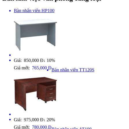
Bàn nhân viên HP100
Giá: 850,000 Đ
10%
↓
Giá mới:
765,000 Đ
Bàn nhân viên TT120S
Giá: 975,000 Đ
20%
↓
Giá mới:
780,000 Đ