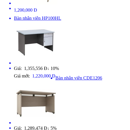
1,200,000 Đ
Bàn nhân viên HP100HL
Giá: 1,355,556 Đ
10%
↓
Giá mới:
1,220,000 Đ
Bàn nhân viên CDE1206
Giá: 1,289,474 Đ
5%
↓