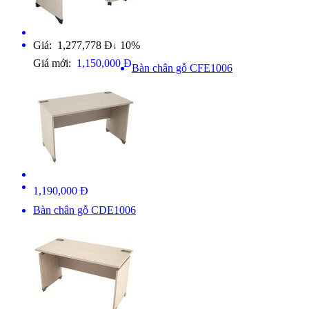
Giá: 1,277,778 Đ
10%
↓
Giá mới:
1,150,000 Đ
Bàn chân gỗ CFE1006
1,190,000 Đ
Bàn chân gỗ CDE1006