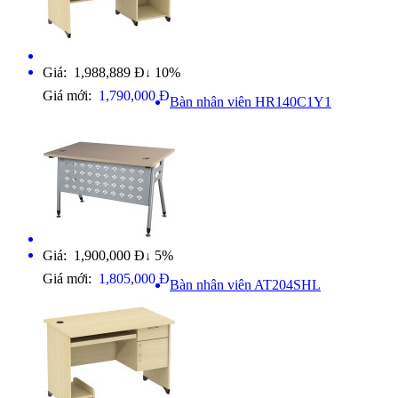
Giá: 1,988,889 Đ
10%
↓
Giá mới:
1,790,000 Đ
Bàn nhân viên HR140C1Y1
Giá: 1,900,000 Đ
5%
↓
Giá mới:
1,805,000 Đ
Bàn nhân viên AT204SHL