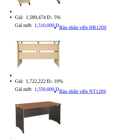
Giá: 1,589,474 Đ
5%
↓
Giá mới:
1,510,000 Đ
Bàn nhân viên HR120S
Giá: 1,722,222 Đ
10%
↓
Giá mới:
1,550,000 Đ
Bàn nhân viên NT120S