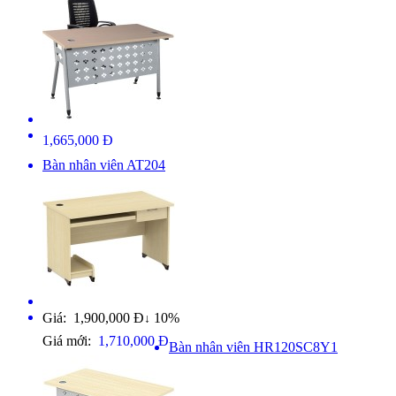
1,665,000 Đ
Bàn nhân viên AT204
Giá: 1,900,000 Đ
10%
↓
Giá mới:
1,710,000 Đ
Bàn nhân viên HR120SC8Y1