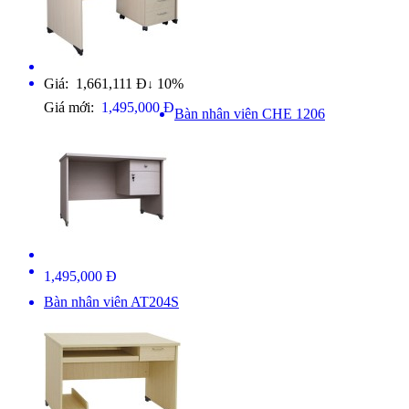
Giá: 1,661,111 Đ
10%
↓
Giá mới:
1,495,000 Đ
Bàn nhân viên CHE 1206
1,495,000 Đ
Bàn nhân viên AT204S