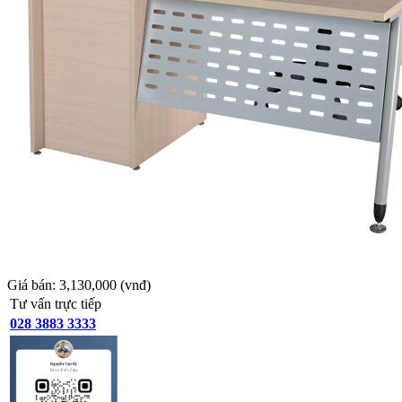
Giá bán:
3,130,000
(vnđ)
Tư vấn trực tiếp
028 3883 3333