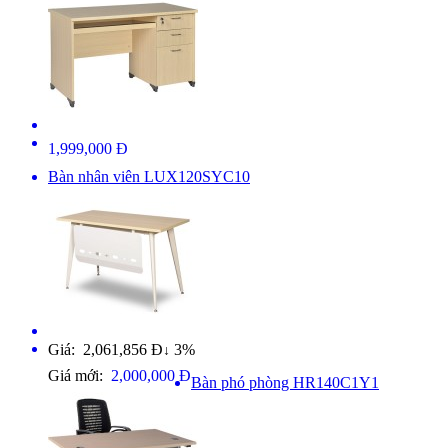
1,999,000 Đ
Bàn nhân viên LUX120SYC10
Giá: 2,061,856 Đ
3%
↓
Giá mới:
2,000,000 Đ
Bàn phó phòng HR140C1Y1