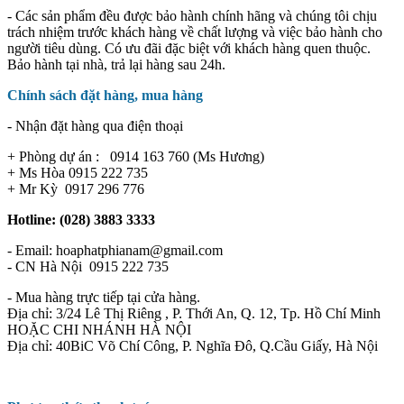
- Các sản phẩm đều được bảo hành chính hãng và chúng tôi chịu
trách nhiệm trước khách hàng về chất lượng và việc bảo hành cho
người tiêu dùng. Có ưu đãi đặc biệt với khách hàng quen thuộc.
Bảo hành tại nhà, trả lại hàng sau 24h.
Chính sách đặt hàng, mua hàng
- Nhận đặt hàng qua điện thoại
+ Phòng dự án : 0914 163 760 (Ms Hương)
+ Ms Hòa 0915 222 735
+ Mr Kỳ 0917 296 776
Hotline: (028) 3883 3333
- Email: hoaphatphianam@gmail.com
- CN Hà Nội 0915 222 735
- Mua hàng trực tiếp tại cửa hàng.
Địa chỉ: 3/24 Lê Thị Riêng , P. Thới An, Q. 12, Tp. Hồ Chí Minh
HOẶC CHI NHÁNH HÀ NỘI
Địa chỉ: 40BiC Võ Chí Công, P. Nghĩa Đô, Q.Cầu Giấy, Hà Nội