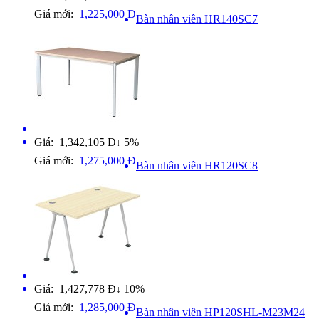
Giá mới:
1,225,000 Đ
Bàn nhân viên HR140SC7
Giá: 1,342,105 Đ
5%
↓
Giá mới:
1,275,000 Đ
Bàn nhân viên HR120SC8
Giá: 1,427,778 Đ
10%
↓
Giá mới:
1,285,000 Đ
Bàn nhân viên HP120SHL-M23M24