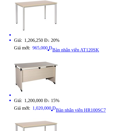
Giá: 1,206,250 Đ
20%
↓
Giá mới:
965,000 Đ
Bàn nhân viên AT120SK
Giá: 1,200,000 Đ
15%
↓
Giá mới:
1,020,000 Đ
Bàn nhân viên HR100SC7