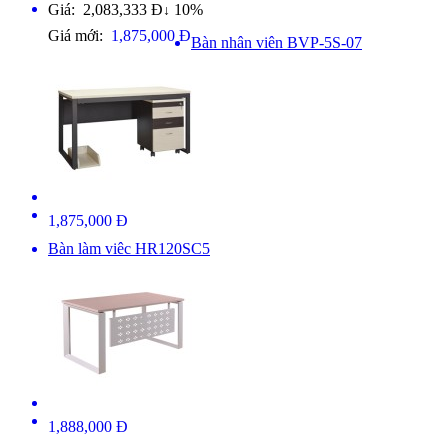
Giá: 2,083,333 Đ
10%
↓
Giá mới:
1,875,000 Đ
Bàn nhân viên BVP-5S-07
1,875,000 Đ
Bàn làm viêc HR120SC5
1,888,000 Đ