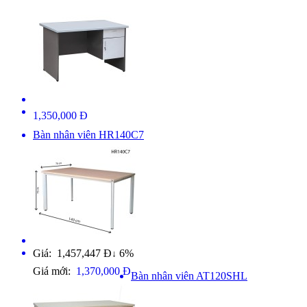
1,350,000 Đ
Bàn nhân viên HR140C7
Giá: 1,457,447 Đ
6%
↓
Giá mới:
1,370,000 Đ
Bàn nhân viên AT120SHL