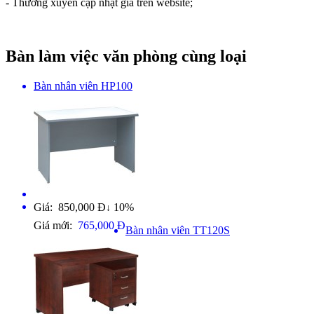
- Thường xuyên cập nhật giá trên website;
Bàn làm việc văn phòng cùng loại
Bàn nhân viên HP100
Giá: 850,000 Đ
10%
↓
Giá mới:
765,000 Đ
Bàn nhân viên TT120S