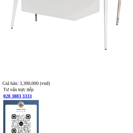
Giá bán:
3,300,000
(vnđ)
Tư vấn trực tiếp
028 3883 3333