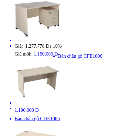
Giá: 1,277,778 Đ
10%
↓
Giá mới:
1,150,000 Đ
Bàn chân gỗ CFE1006
1,190,000 Đ
Bàn chân gỗ CDE1006