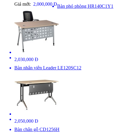
Giá mới:
2,000,000 Đ
Bàn phó phòng HR140C1Y1
2,030,000 Đ
Bàn nhân viên Leader LE120SC12
2,050,000 Đ
Bàn chân gỗ CD1256H