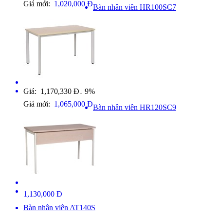
Giá mới:
1,020,000 Đ
Bàn nhân viên HR100SC7
Giá: 1,170,330 Đ
9%
↓
Giá mới:
1,065,000 Đ
Bàn nhân viên HR120SC9
1,130,000 Đ
Bàn nhân viên AT140S