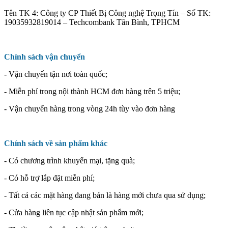
Tên TK 4: Công ty CP Thiết Bị Công nghệ Trọng Tín – Số TK:
19035932819014 – Techcombank Tân Bình, TPHCM
Chính sách vận chuyển
- Vận chuyển tận nơi toàn quốc;
- Miễn phí trong nội thành HCM đơn hàng trên 5 triệu;
- Vận chuyển hàng trong vòng 24h tùy vào đơn hàng
Chính sách về sản phẩm khác
- Có chương trình khuyến mại, tặng quà;
- Có hỗ trợ lắp đặt miễn phí;
- Tất cả các mặt hàng đang bán là hàng mới chưa qua sử dụng;
- Cửa hàng liên tục cập nhật sản phẩm mới;