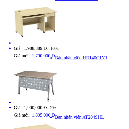
Giá: 1,988,889 Đ
10%
↓
Giá mới:
1,790,000 Đ
Bàn nhân viên HR140C1Y1
Giá: 1,900,000 Đ
5%
↓
Giá mới:
1,805,000 Đ
Bàn nhân viên AT204SHL