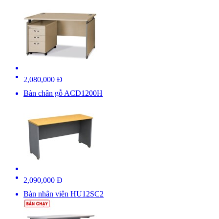
2,080,000 Đ
Bàn chân gỗ ACD1200H
2,090,000 Đ
Bàn nhân viên HU12SC2