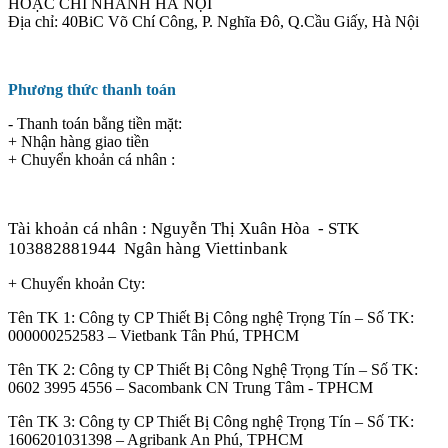
HOẶC CHI NHÁNH HÀ NỘI
Địa chỉ: 40BiC Võ Chí Công, P. Nghĩa Đô, Q.Cầu Giấy, Hà Nội
Phương thức thanh toán
- Thanh toán bằng tiền mặt:
+ Nhận hàng giao tiền
+ Chuyển khoản cá nhân :
Tài khoản cá nhân : Nguyễn Thị Xuân Hòa
- STK
103882881944
Ngân hàng Viettinbank
+ Chuyển khoản Cty:
Tên TK 1: Công ty CP Thiết Bị Công nghệ Trọng Tín – Số TK:
000000252583 – Vietbank Tân Phú, TPHCM
Tên TK 2: Công ty CP Thiết Bị Công Nghệ Trọng Tín – Số TK:
0602 3995 4556 – Sacombank CN Trung Tâm - TPHCM
Tên TK 3: Công ty CP Thiết Bị Công nghệ Trọng Tín – Số TK:
1606201031398 – Agribank An Phú, TPHCM