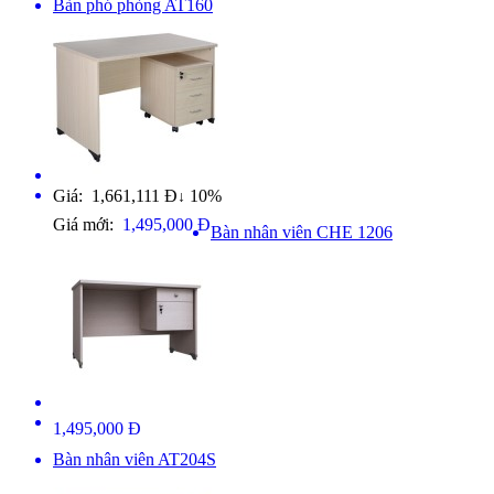
Bàn phó phòng AT160
Giá: 1,661,111 Đ
10%
↓
Giá mới:
1,495,000 Đ
Bàn nhân viên CHE 1206
1,495,000 Đ
Bàn nhân viên AT204S