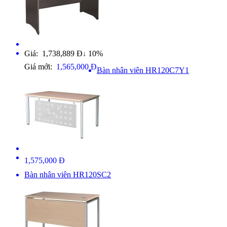
Giá: 1,738,889 Đ
10%
↓
Giá mới:
1,565,000 Đ
Bàn nhân viên HR120C7Y1
1,575,000 Đ
Bàn nhân viên HR120SC2