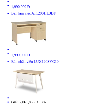
1,990,000 Đ
Bàn làm viêc AT120SHL3DF
1,999,000 Đ
Bàn nhân viên LUX120SYC10
Giá: 2,061,856 Đ
3%
↓