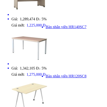
Giá: 1,289,474 Đ
5%
↓
Giá mới:
1,225,000 Đ
Bàn nhân viên HR140SC7
Giá: 1,342,105 Đ
5%
↓
Giá mới:
1,275,000 Đ
Bàn nhân viên HR120SC8