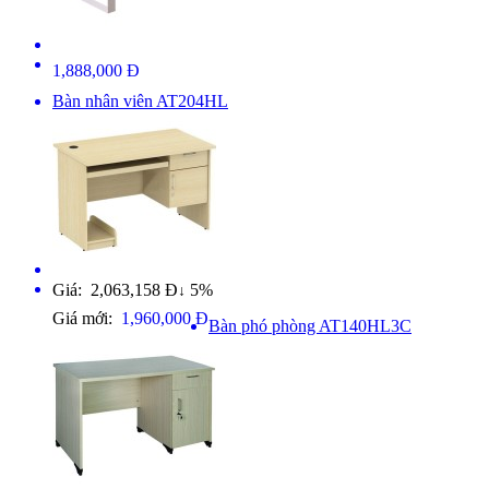
1,888,000 Đ
Bàn nhân viên AT204HL
Giá: 2,063,158 Đ
5%
↓
Giá mới:
1,960,000 Đ
Bàn phó phòng AT140HL3C