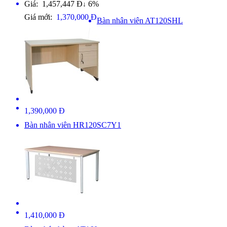
Giá: 1,457,447 Đ
6%
↓
Giá mới:
1,370,000 Đ
Bàn nhân viên AT120SHL
1,390,000 Đ
Bàn nhân viên HR120SC7Y1
1,410,000 Đ