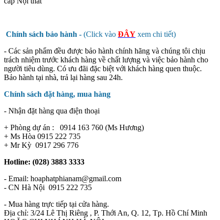
cấp Nội thất
Chính sách bảo hành -
(Click vào
ĐÂY
xem chi tiết)
- Các sản phẩm đều được bảo hành chính hãng và chúng tôi chịu
trách nhiệm trước khách hàng về chất lượng và việc bảo hành cho
người tiêu dùng. Có ưu đãi đặc biệt với khách hàng quen thuộc.
Bảo hành tại nhà, trả lại hàng sau 24h.
Chính sách đặt hàng, mua hàng
- Nhận đặt hàng qua điện thoại
+ Phòng dự án : 0914 163 760 (Ms Hương)
+ Ms Hòa 0915 222 735
+ Mr Kỳ 0917 296 776
Hotline: (028) 3883 3333
- Email: hoaphatphianam@gmail.com
- CN Hà Nội 0915 222 735
- Mua hàng trực tiếp tại cửa hàng.
Địa chỉ: 3/24 Lê Thị Riêng , P. Thới An, Q. 12, Tp. Hồ Chí Minh