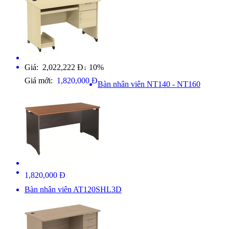
Giá: 2,022,222 Đ
10%
↓
Giá mới:
1,820,000 Đ
Bàn nhân viên NT140 - NT160
1,820,000 Đ
Bàn nhân viên AT120SHL3D