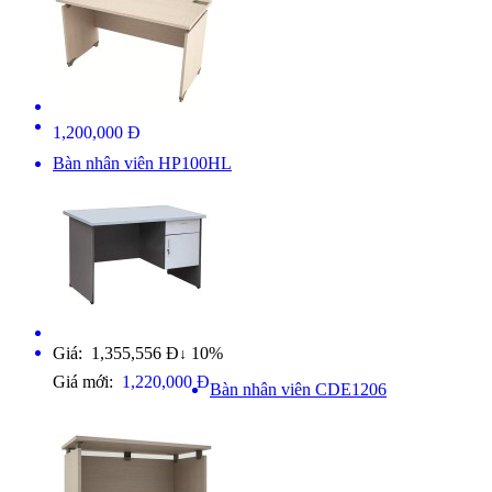
1,200,000 Đ
Bàn nhân viên HP100HL
Giá: 1,355,556 Đ
10%
↓
Giá mới:
1,220,000 Đ
Bàn nhân viên CDE1206