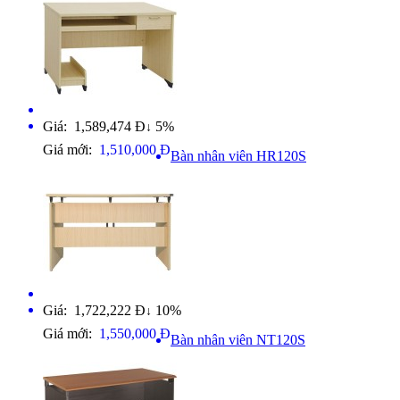
Giá: 1,589,474 Đ
5%
↓
Giá mới:
1,510,000 Đ
Bàn nhân viên HR120S
Giá: 1,722,222 Đ
10%
↓
Giá mới:
1,550,000 Đ
Bàn nhân viên NT120S