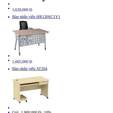
1,620,000 Đ
Bàn nhân viên HR120SC1Y1
1,665,000 Đ
Bàn nhân viên AT204
Giá: 1,900,000 Đ
10%
↓