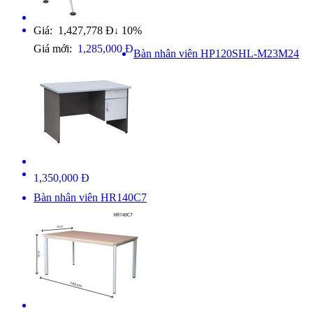
Giá: 1,427,778 Đ
10%
↓
Giá mới:
1,285,000 Đ
Bàn nhân viên HP120SHL-M23M24
1,350,000 Đ
Bàn nhân viên HR140C7