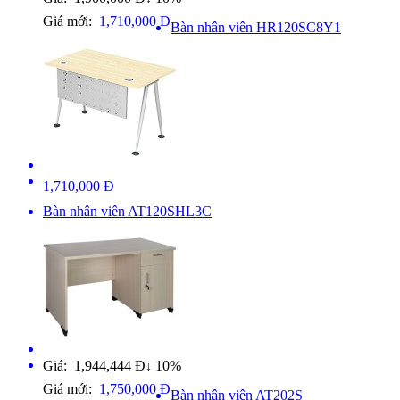
Giá mới:
1,710,000 Đ
Bàn nhân viên HR120SC8Y1
1,710,000 Đ
Bàn nhân viên AT120SHL3C
Giá: 1,944,444 Đ
10%
↓
Giá mới:
1,750,000 Đ
Bàn nhân viên AT202S