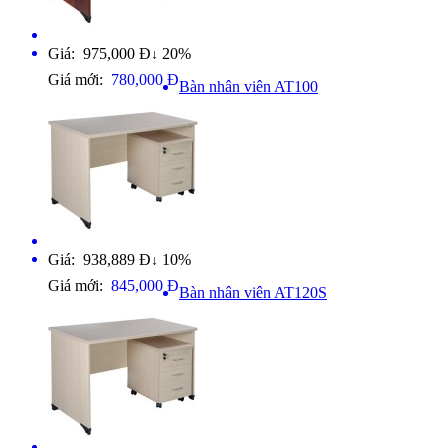
Giá: 975,000 Đ
20%
↓
Giá mới:
780,000 Đ
Bàn nhân viên AT100
Giá: 938,889 Đ
10%
↓
Giá mới:
845,000 Đ
Bàn nhân viên AT120S