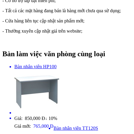
- Có hỗ trợ lắp đặt miễn phí;
- Tất cả các mặt hàng đang bán là hàng mới chưa qua sử dụng;
- Cửa hàng liên tục cập nhật sản phẩm mới;
- Thường xuyên cập nhật giá trên website;
Bàn làm việc văn phòng cùng loại
Bàn nhân viên HP100
Giá: 850,000 Đ
10%
↓
Giá mới:
765,000 Đ
Bàn nhân viên TT120S