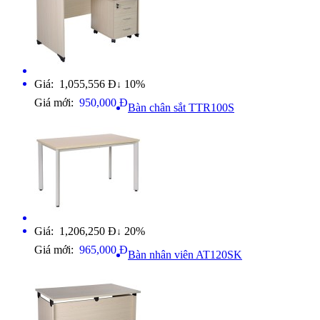
Giá: 1,055,556 Đ
10%
↓
Giá mới:
950,000 Đ
Bàn chân sắt TTR100S
Giá: 1,206,250 Đ
20%
↓
Giá mới:
965,000 Đ
Bàn nhân viên AT120SK