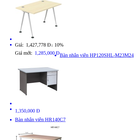
Giá: 1,427,778 Đ
10%
↓
Giá mới:
1,285,000 Đ
Bàn nhân viên HP120SHL-M23M24
1,350,000 Đ
Bàn nhân viên HR140C7