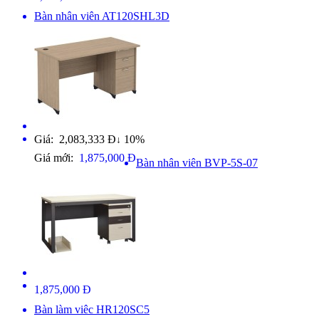
Bàn nhân viên AT120SHL3D
Giá: 2,083,333 Đ
10%
↓
Giá mới:
1,875,000 Đ
Bàn nhân viên BVP-5S-07
1,875,000 Đ
Bàn làm viêc HR120SC5