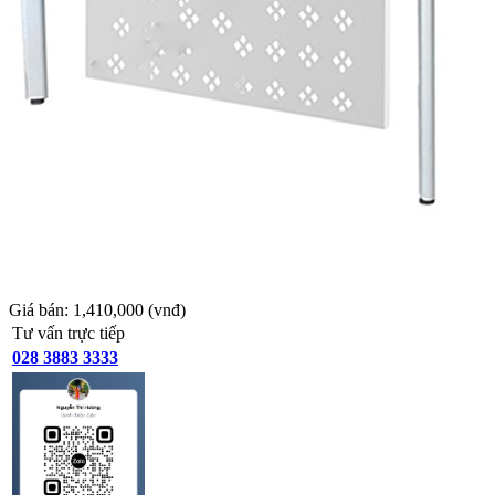
Giá bán:
1,410,000
(vnđ)
Tư vấn trực tiếp
028 3883 3333