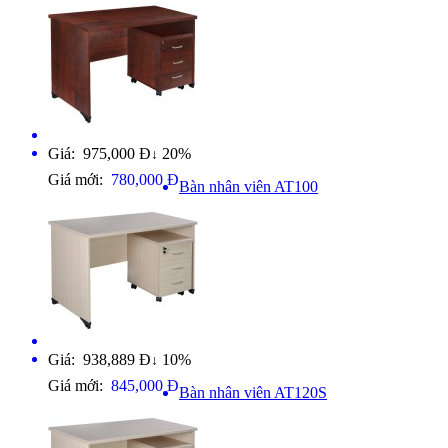
Giá: 975,000 Đ
20%
↓
Giá mới:
780,000 Đ
Bàn nhân viên AT100
Giá: 938,889 Đ
10%
↓
Giá mới:
845,000 Đ
Bàn nhân viên AT120S