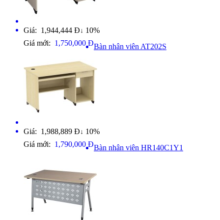
Giá: 1,944,444 Đ
10%
↓
Giá mới:
1,750,000 Đ
Bàn nhân viên AT202S
Giá: 1,988,889 Đ
10%
↓
Giá mới:
1,790,000 Đ
Bàn nhân viên HR140C1Y1