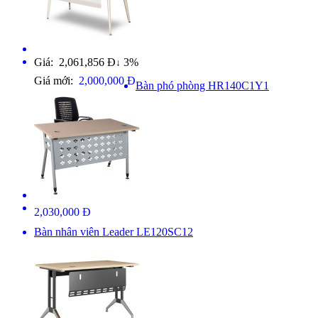
Giá: 2,061,856 Đ
3%
↓
Giá mới:
2,000,000 Đ
Bàn phó phòng HR140C1Y1
2,030,000 Đ
Bàn nhân viên Leader LE120SC12