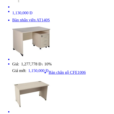
1,130,000 Đ
Bàn nhân viên AT140S
Giá: 1,277,778 Đ
10%
↓
Giá mới:
1,150,000 Đ
Bàn chân gỗ CFE1006