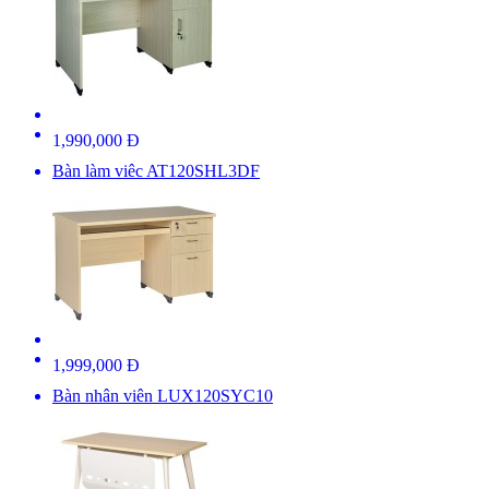
1,990,000 Đ
Bàn làm viêc AT120SHL3DF
1,999,000 Đ
Bàn nhân viên LUX120SYC10