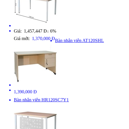
Giá: 1,457,447 Đ
6%
↓
Giá mới:
1,370,000 Đ
Bàn nhân viên AT120SHL
1,390,000 Đ
Bàn nhân viên HR120SC7Y1