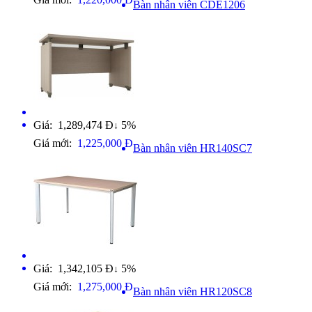
Bàn nhân viên CDE1206
Giá: 1,289,474 Đ
5%
↓
Giá mới:
1,225,000 Đ
Bàn nhân viên HR140SC7
Giá: 1,342,105 Đ
5%
↓
Giá mới:
1,275,000 Đ
Bàn nhân viên HR120SC8