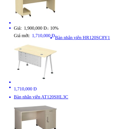
Giá: 1,900,000 Đ
10%
↓
Giá mới:
1,710,000 Đ
Bàn nhân viên HR120SC8Y1
1,710,000 Đ
Bàn nhân viên AT120SHL3C