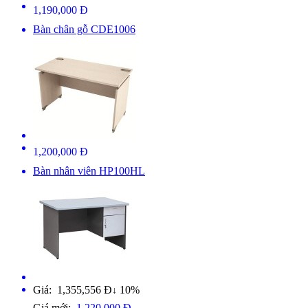
1,190,000 Đ
Bàn chân gỗ CDE1006
1,200,000 Đ
Bàn nhân viên HP100HL
Giá: 1,355,556 Đ
10%
↓
Giá mới:
1,220,000 Đ