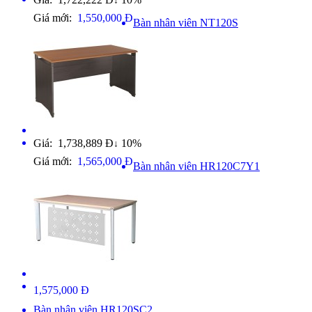
↓
Giá mới:
1,550,000 Đ
Bàn nhân viên NT120S
Giá: 1,738,889 Đ
10%
↓
Giá mới:
1,565,000 Đ
Bàn nhân viên HR120C7Y1
1,575,000 Đ
Bàn nhân viên HR120SC2