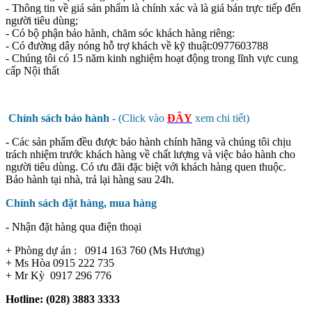
- Thông tin về giá sản phẩm là chính xác và là giá bán trực tiếp đến
người tiêu dùng;
- Có bộ phận bảo hành, chăm sóc khách hàng riêng:
- Có đường dây nóng hỗ trợ khách về kỹ thuật:0977603788
- Chúng tôi có 15 năm kinh nghiệm hoạt động trong lĩnh vực cung
cấp Nội thất
Chính sách bảo hành -
(Click vào
ĐÂY
xem chi tiết)
- Các sản phẩm đều được bảo hành chính hãng và chúng tôi chịu
trách nhiệm trước khách hàng về chất lượng và việc bảo hành cho
người tiêu dùng. Có ưu đãi đặc biệt với khách hàng quen thuộc.
Bảo hành tại nhà, trả lại hàng sau 24h.
Chính sách đặt hàng, mua hàng
- Nhận đặt hàng qua điện thoại
+ Phòng dự án : 0914 163 760 (Ms Hương)
+ Ms Hòa 0915 222 735
+ Mr Kỳ 0917 296 776
Hotline: (028) 3883 3333