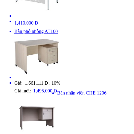
1,410,000 Đ
Bàn phó phòng AT160
Giá: 1,661,111 Đ
10%
↓
Giá mới:
1,495,000 Đ
Bàn nhân viên CHE 1206