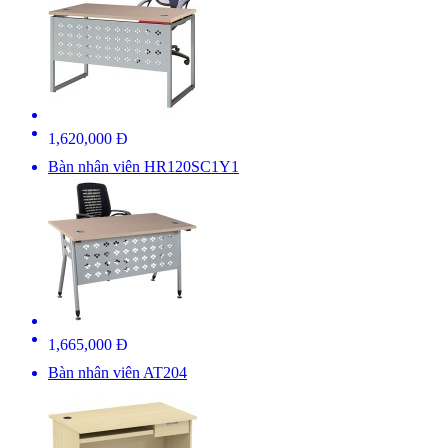
1,620,000 Đ
Bàn nhân viên HR120SC1Y1
1,665,000 Đ
Bàn nhân viên AT204