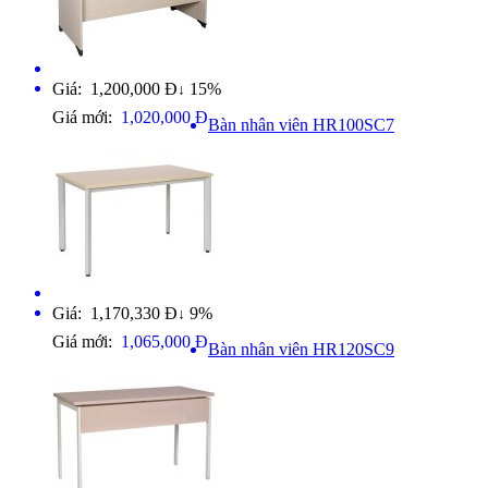
Giá: 1,200,000 Đ
15%
↓
Giá mới:
1,020,000 Đ
Bàn nhân viên HR100SC7
Giá: 1,170,330 Đ
9%
↓
Giá mới:
1,065,000 Đ
Bàn nhân viên HR120SC9