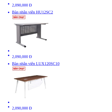
2,090,000 Đ
Bàn nhân viên HU12SC2
2,090,000 Đ
Bàn nhân viên LUX120SC10
2,090,000 Đ