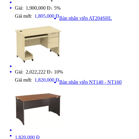
Giá: 1,900,000 Đ
5%
↓
Giá mới:
1,805,000 Đ
Bàn nhân viên AT204SHL
Giá: 2,022,222 Đ
10%
↓
Giá mới:
1,820,000 Đ
Bàn nhân viên NT140 - NT160
1,820,000 Đ