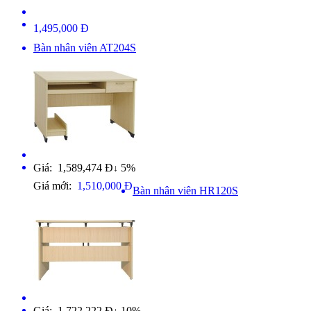
1,495,000 Đ
Bàn nhân viên AT204S
Giá: 1,589,474 Đ
5%
↓
Giá mới:
1,510,000 Đ
Bàn nhân viên HR120S
Giá: 1,722,222 Đ
10%