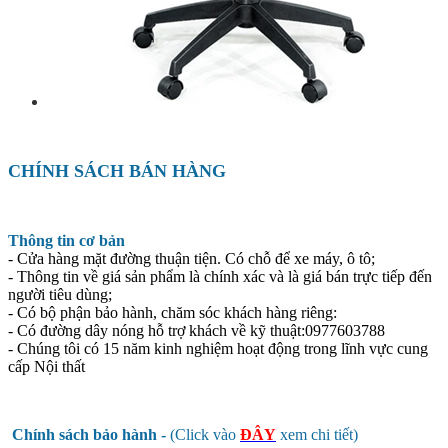
CHÍNH SÁCH BÁN HÀNG
Thông tin cơ bản
- Cửa hàng mặt đường thuận tiện. Có chỗ để xe máy, ô tô;
- Thông tin về giá sản phẩm là chính xác và là giá bán trực tiếp đến
người tiêu dùng;
- Có bộ phận bảo hành, chăm sóc khách hàng riêng:
- Có đường dây nóng hỗ trợ khách về kỹ thuật:0977603788
- Chúng tôi có 15 năm kinh nghiệm hoạt động trong lĩnh vực cung
cấp Nội thất
Chính sách bảo hành -
(Click vào
ĐÂY
xem chi tiết)