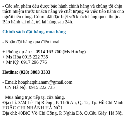
- Các sản phẩm đều được bảo hành chính hãng và chúng tôi chịu
trách nhiệm trước khách hàng về chất lượng và việc bảo hành cho
người tiêu dùng. Có ưu đãi đặc biệt với khách hàng quen thuộc.
Bảo hành tại nhà, trả lại hàng sau 24h.
Chính sách đặt hàng, mua hàng
- Nhận đặt hàng qua điện thoại
+ Phòng dự án : 0914 163 760 (Ms Hương)
+ Ms Hòa 0915 222 735
+ Mr Kỳ 0917 296 776
Hotline: (028) 3883 3333
- Email: hoaphatphianam@gmail.com
- CN Hà Nội 0915 222 735
- Mua hàng trực tiếp tại cửa hàng.
Địa chỉ: 3/24 Lê Thị Riêng , P. Thới An, Q. 12, Tp. Hồ Chí Minh
HOẶC CHI NHÁNH HÀ NỘI
Địa chỉ: 40BiC Võ Chí Công, P. Nghĩa Đô, Q.Cầu Giấy, Hà Nội