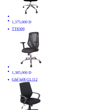
1,375,000 Đ
TT8309
1,385,000 Đ
Ghế lưới GL112