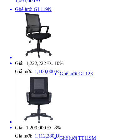
1,095,000 Đ
Ghế lưới GL119N
Giá: 1,222,222 Đ
10%
↓
Giá mới:
1,100,000 Đ
Ghế lưới GL123
Giá: 1,209,000 Đ
8%
↓
Giá mới:
1,112,280 Đ
Ghế lưới TT119M