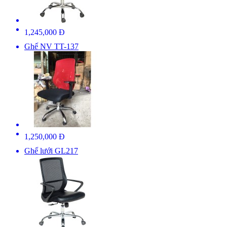
1,245,000 Đ
Ghế NV TT-137
1,250,000 Đ
Ghế lưới GL217