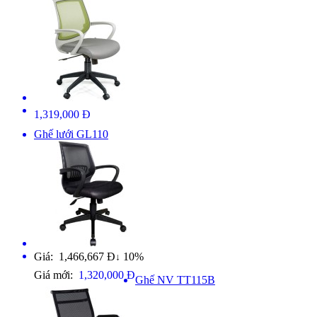
1,319,000 Đ
Ghế lưới GL110
Giá: 1,466,667 Đ
10%
↓
Giá mới:
1,320,000 Đ
Ghế NV TT115B