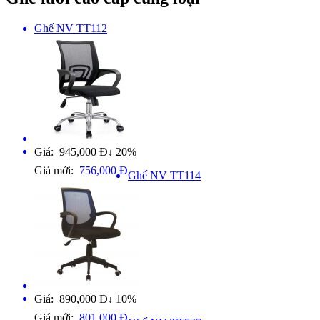
Ghế NV TT112
Giá: 945,000 Đ
20%
↓
Giá mới:
756,000 Đ
Ghế NV TT114
Giá: 890,000 Đ
10%
↓
Giá mới:
801,000 Đ