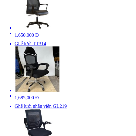
1,650,000 Đ
Ghế lưới TT314
1,685,000 Đ
Ghế lưới nhân viên GL219