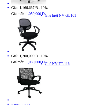
Giá: 1,166,667 Đ
10%
↓
Giá mới:
1,050,000 Đ
Ghế lưới NV GL101
Giá: 1,200,000 Đ
10%
↓
Giá mới:
1,080,000 Đ
Ghế NV TT-116