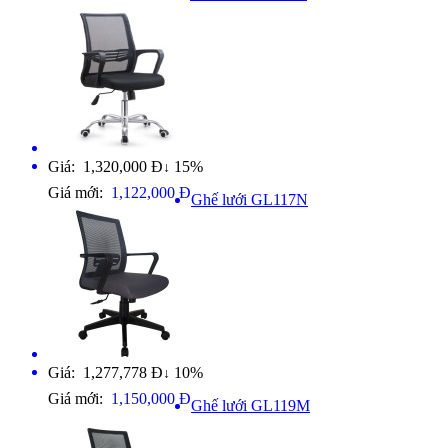
Giá: 1,320,000 Đ
15%
↓
Giá mới:
1,122,000 Đ
Ghế lưới GL117N
Giá: 1,277,778 Đ
10%
↓
Giá mới:
1,150,000 Đ
Ghế lưới GL119M