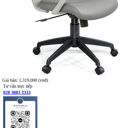
Giá bán:
1,319,000
(vnđ)
Tư vấn trực tiếp
028 3883 3333