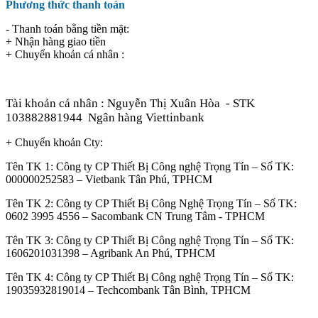
Phương thức thanh toán
- Thanh toán bằng tiền mặt:
+ Nhận hàng giao tiền
+ Chuyển khoản cá nhân :
Tài khoản cá nhân : Nguyễn Thị Xuân Hòa
- STK
103882881944
Ngân hàng Viettinbank
+ Chuyển khoản Cty:
Tên TK 1: Công ty CP Thiết Bị Công nghệ Trọng Tín – Số TK:
000000252583 – Vietbank Tân Phú, TPHCM
Tên TK 2: Công ty CP Thiết Bị Công Nghệ Trọng Tín – Số TK:
0602 3995 4556 – Sacombank CN Trung Tâm - TPHCM
Tên TK 3: Công ty CP Thiết Bị Công nghệ Trọng Tín – Số TK:
1606201031398 – Agribank An Phú, TPHCM
Tên TK 4: Công ty CP Thiết Bị Công nghệ Trọng Tín – Số TK:
19035932819014 – Techcombank Tân Bình, TPHCM