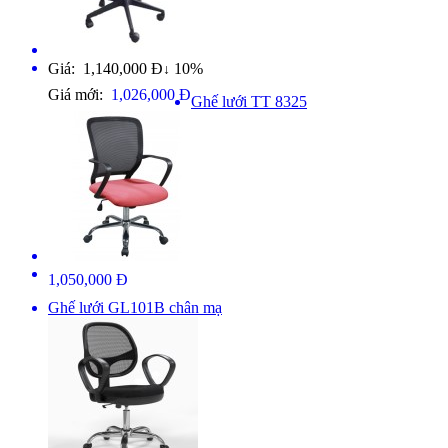
Giá: 1,140,000 Đ
10%
↓
Giá mới:
1,026,000 Đ
Ghế lưới TT 8325
1,050,000 Đ
Ghế lưới GL101B chân mạ