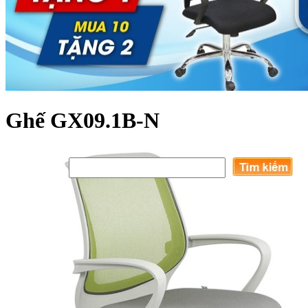
Ghế GX09.1B-N