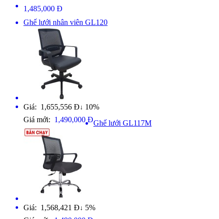
1,485,000 Đ
Ghế lưới nhân viên GL120
Giá: 1,655,556 Đ
10%
↓
Giá mới:
1,490,000 Đ
Ghế lưới GL117M
Giá: 1,568,421 Đ
5%
↓