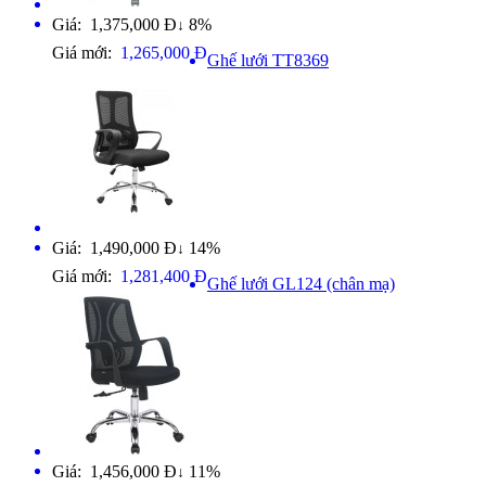
Giá: 1,375,000 Đ
8%
↓
Giá mới:
1,265,000 Đ
Ghế lưới TT8369
Giá: 1,490,000 Đ
14%
↓
Giá mới:
1,281,400 Đ
Ghế lưới GL124 (chân mạ)
Giá: 1,456,000 Đ
11%
↓