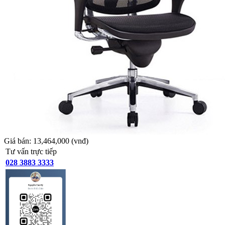
Giá bán:
13,464,000
(vnđ)
Tư vấn trực tiếp
028 3883 3333