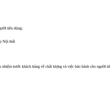
gười tiêu dùng;
p Nội thất
h nhiệm trước khách hàng về chất lượng và việc bảo hành cho người tiê