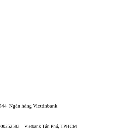
944
Ngân hàng Viettinbank
00000252583 – Vietbank Tân Phú, TPHCM