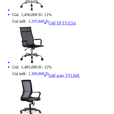
Giá: 1,456,000 Đ
11%
↓
Giá mới:
1,295,840 Đ
Ghế TP TT115A
Giá: 1,485,000 Đ
12%
↓
Giá mới:
1,306,800 Đ
Ghế xoay TT134X