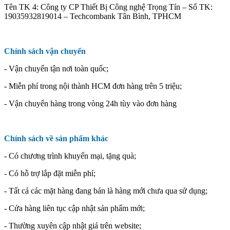
Tên TK 4: Công ty CP Thiết Bị Công nghệ Trọng Tín – Số TK:
19035932819014 – Techcombank Tân Bình, TPHCM
Chính sách vận chuyển
- Vận chuyển tận nơi toàn quốc;
- Miễn phí trong nội thành HCM đơn hàng trên 5 triệu;
- Vận chuyển hàng trong vòng 24h tùy vào đơn hàng
Chính sách về sản phẩm khác
- Có chương trình khuyến mại, tặng quà;
- Có hỗ trợ lắp đặt miễn phí;
- Tất cả các mặt hàng đang bán là hàng mới chưa qua sử dụng;
- Cửa hàng liên tục cập nhật sản phẩm mới;
- Thường xuyên cập nhật giá trên website;