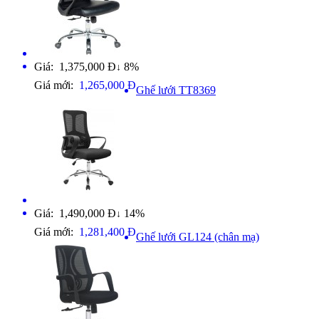
Giá: 1,375,000 Đ
8%
↓
Giá mới:
1,265,000 Đ
Ghế lưới TT8369
Giá: 1,490,000 Đ
14%
↓
Giá mới:
1,281,400 Đ
Ghế lưới GL124 (chân mạ)