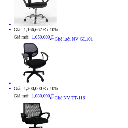
Giá: 1,166,667 Đ
10%
↓
Giá mới:
1,050,000 Đ
Ghế lưới NV GL101
Giá: 1,200,000 Đ
10%
↓
Giá mới:
1,080,000 Đ
Ghế NV TT-116