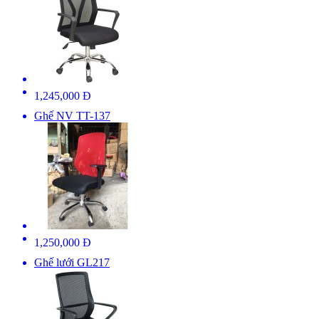
1,245,000 Đ
Ghế NV TT-137
1,250,000 Đ
Ghế lưới GL217