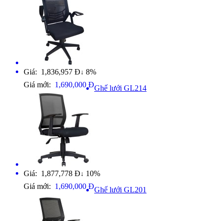
Giá: 1,836,957 Đ
8%
↓
Giá mới:
1,690,000 Đ
Ghế lưới GL214
Giá: 1,877,778 Đ
10%
↓
Giá mới:
1,690,000 Đ
Ghế lưới GL201