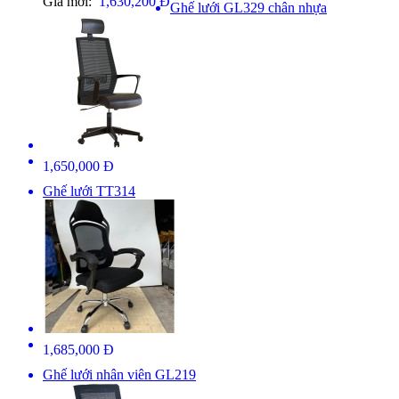
Giá mới:
1,630,200 Đ
Ghế lưới GL329 chân nhựa
1,650,000 Đ
Ghế lưới TT314
1,685,000 Đ
Ghế lưới nhân viên GL219