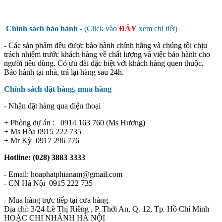
Chính sách bảo hành -
(Click vào
ĐÂY
xem chi tiết)
- Các sản phẩm đều được bảo hành chính hãng và chúng tôi chịu
trách nhiệm trước khách hàng về chất lượng và việc bảo hành cho
người tiêu dùng. Có ưu đãi đặc biệt với khách hàng quen thuộc.
Bảo hành tại nhà, trả lại hàng sau 24h.
Chính sách đặt hàng, mua hàng
- Nhận đặt hàng qua điện thoại
+ Phòng dự án : 0914 163 760 (Ms Hương)
+ Ms Hòa 0915 222 735
+ Mr Kỳ 0917 296 776
Hotline: (028) 3883 3333
- Email: hoaphatphianam@gmail.com
- CN Hà Nội 0915 222 735
- Mua hàng trực tiếp tại cửa hàng.
Địa chỉ: 3/24 Lê Thị Riêng , P. Thới An, Q. 12, Tp. Hồ Chí Minh
HOẶC CHI NHÁNH HÀ NỘI