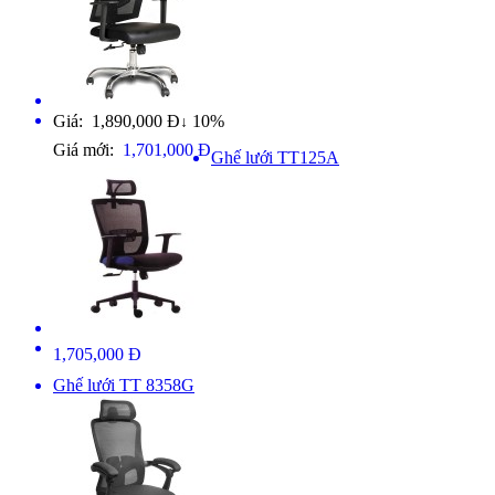
Giá: 1,890,000 Đ
10%
↓
Giá mới:
1,701,000 Đ
Ghế lưới TT125A
1,705,000 Đ
Ghế lưới TT 8358G