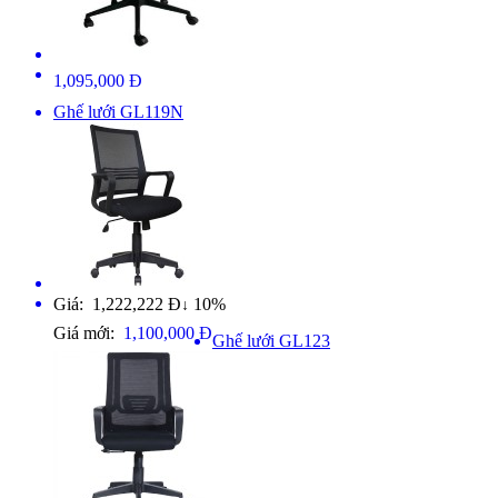
1,095,000 Đ
Ghế lưới GL119N
Giá: 1,222,222 Đ
10%
↓
Giá mới:
1,100,000 Đ
Ghế lưới GL123