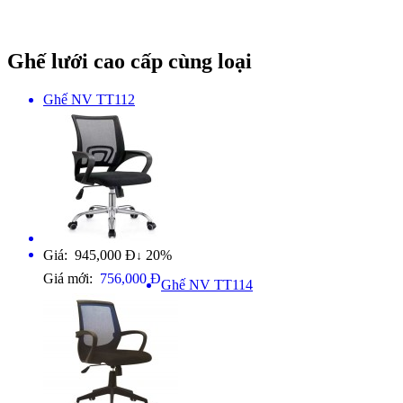
Ghế lưới cao cấp cùng loại
Ghế NV TT112
Giá: 945,000 Đ
20%
↓
Giá mới:
756,000 Đ
Ghế NV TT114