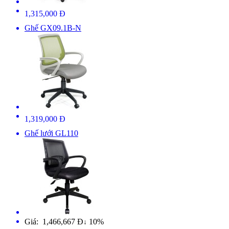
1,315,000 Đ
Ghế GX09.1B-N
1,319,000 Đ
Ghế lưới GL110
Giá: 1,466,667 Đ
10%
↓