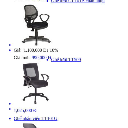
Ghế lưới GL101B chân nhựa
Giá: 1,100,000 Đ
10%
↓
Giá mới:
990,000 Đ
Ghế lưới TT509
1,025,000 Đ
Ghế nhân viên TT101G