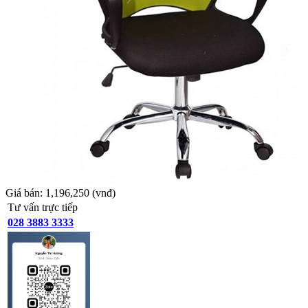
Giá bán:
1,196,250
(vnđ)
Tư vấn trực tiếp
028 3883 3333