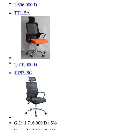
1,606,000 Đ
TT115A
1,610,000 Đ
TT8328G
Giá: 1,716,000 Đ
5%
↓