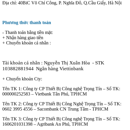
Địa chỉ: 40BiC Võ Chí Công, P. Nghĩa Đô, Q.Cầu Giấy, Hà Nội
Phương thức thanh toán
- Thanh toán bằng tiền mặt:
+ Nhận hàng giao tiền
+ Chuyển khoản cá nhân :
Tài khoản cá nhân : Nguyễn Thị Xuân Hòa
- STK
103882881944
Ngân hàng Viettinbank
+ Chuyển khoản Cty:
Tên TK 1: Công ty CP Thiết Bị Công nghệ Trọng Tín – Số TK:
000000252583 – Vietbank Tân Phú, TPHCM
Tên TK 2: Công ty CP Thiết Bị Công Nghệ Trọng Tín – Số TK:
0602 3995 4556 – Sacombank CN Trung Tâm - TPHCM
Tên TK 3: Công ty CP Thiết Bị Công nghệ Trọng Tín – Số TK:
1606201031398 – Agribank An Phú, TPHCM