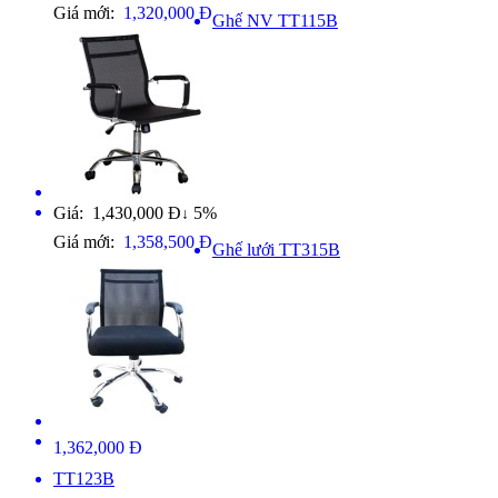
Giá mới:
1,320,000 Đ
Ghế NV TT115B
Giá: 1,430,000 Đ
5%
↓
Giá mới:
1,358,500 Đ
Ghế lưới TT315B
1,362,000 Đ
TT123B