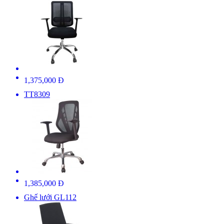
1,375,000 Đ
TT8309
1,385,000 Đ
Ghế lưới GL112