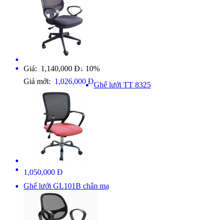
Giá: 1,140,000 Đ
10%
↓
Giá mới:
1,026,000 Đ
Ghế lưới TT 8325
1,050,000 Đ
Ghế lưới GL101B chân mạ