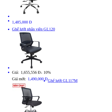
1,485,000 Đ
Ghế lưới nhân viên GL120
Giá: 1,655,556 Đ
10%
↓
Giá mới:
1,490,000 Đ
Ghế lưới GL117M