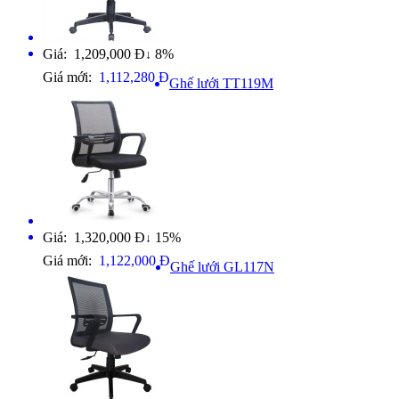
Giá: 1,209,000 Đ
8%
↓
Giá mới:
1,112,280 Đ
Ghế lưới TT119M
Giá: 1,320,000 Đ
15%
↓
Giá mới:
1,122,000 Đ
Ghế lưới GL117N