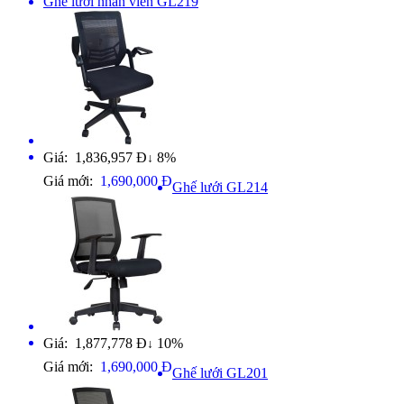
Ghế lưới nhân viên GL219
Giá: 1,836,957 Đ
8%
↓
Giá mới:
1,690,000 Đ
Ghế lưới GL214
Giá: 1,877,778 Đ
10%
↓
Giá mới:
1,690,000 Đ
Ghế lưới GL201