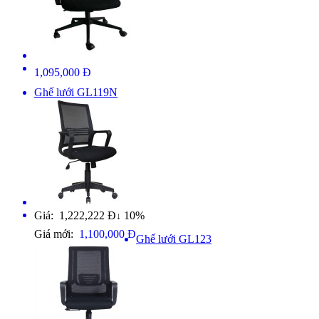
1,095,000 Đ
Ghế lưới GL119N
Giá: 1,222,222 Đ
10%
↓
Giá mới:
1,100,000 Đ
Ghế lưới GL123