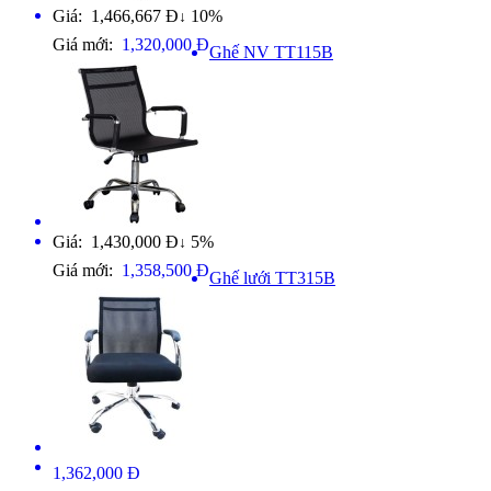
Giá: 1,466,667 Đ
10%
↓
Giá mới:
1,320,000 Đ
Ghế NV TT115B
Giá: 1,430,000 Đ
5%
↓
Giá mới:
1,358,500 Đ
Ghế lưới TT315B
1,362,000 Đ