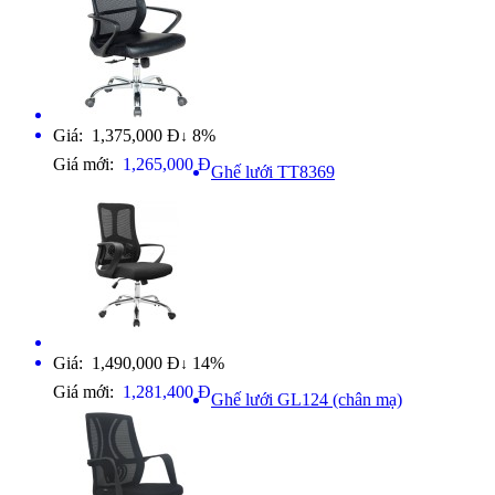
Giá: 1,375,000 Đ
8%
↓
Giá mới:
1,265,000 Đ
Ghế lưới TT8369
Giá: 1,490,000 Đ
14%
↓
Giá mới:
1,281,400 Đ
Ghế lưới GL124 (chân mạ)