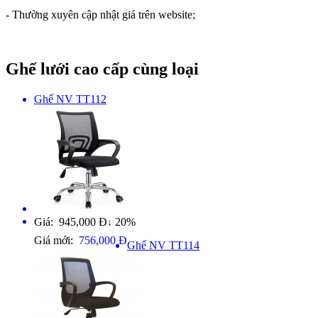
- Thường xuyên cập nhật giá trên website;
Ghế lưới cao cấp cùng loại
Ghế NV TT112
Giá: 945,000 Đ
20%
↓
Giá mới:
756,000 Đ
Ghế NV TT114