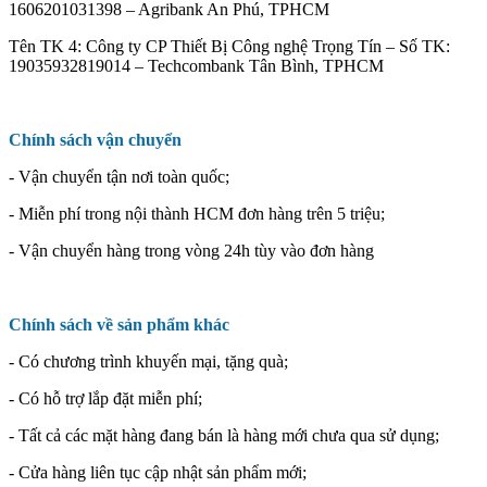
1606201031398 – Agribank An Phú, TPHCM
Tên TK 4: Công ty CP Thiết Bị Công nghệ Trọng Tín – Số TK:
19035932819014 – Techcombank Tân Bình, TPHCM
Chính sách vận chuyển
- Vận chuyển tận nơi toàn quốc;
- Miễn phí trong nội thành HCM đơn hàng trên 5 triệu;
- Vận chuyển hàng trong vòng 24h tùy vào đơn hàng
Chính sách về sản phẩm khác
- Có chương trình khuyến mại, tặng quà;
- Có hỗ trợ lắp đặt miễn phí;
- Tất cả các mặt hàng đang bán là hàng mới chưa qua sử dụng;
- Cửa hàng liên tục cập nhật sản phẩm mới;