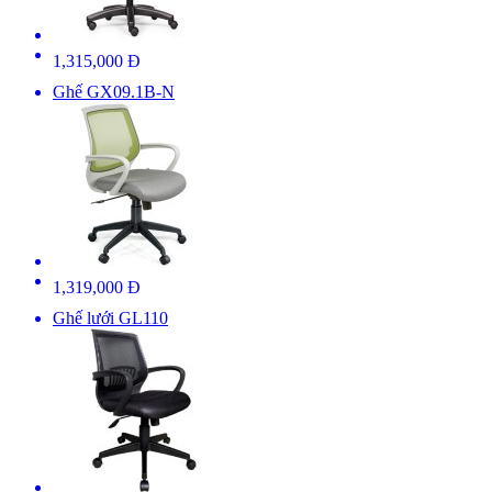
1,315,000 Đ
Ghế GX09.1B-N
1,319,000 Đ
Ghế lưới GL110