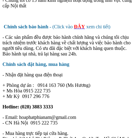
- Chúng tôi có 15 năm kinh nghiệm hoạt động trong lĩnh vực cung
cấp Nội thất
Chính sách bảo hành -
(Click vào
ĐÂY
xem chi tiết)
- Các sản phẩm đều được bảo hành chính hãng và chúng tôi chịu
trách nhiệm trước khách hàng về chất lượng và việc bảo hành cho
người tiêu dùng. Có ưu đãi đặc biệt với khách hàng quen thuộc.
Bảo hành tại nhà, trả lại hàng sau 24h.
Chính sách đặt hàng, mua hàng
- Nhận đặt hàng qua điện thoại
+ Phòng dự án : 0914 163 760 (Ms Hương)
+ Ms Hòa 0915 222 735
+ Mr Kỳ 0917 296 776
Hotline: (028) 3883 3333
- Email: hoaphatphianam@gmail.com
- CN Hà Nội 0915 222 735
- Mua hàng trực tiếp tại cửa hàng.