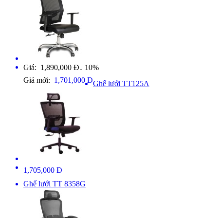
Giá: 1,890,000 Đ
10%
↓
Giá mới:
1,701,000 Đ
Ghế lưới TT125A
1,705,000 Đ
Ghế lưới TT 8358G