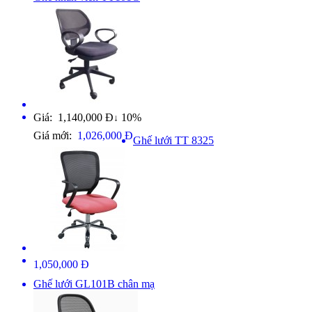
Giá: 1,140,000 Đ
10%
↓
Giá mới:
1,026,000 Đ
Ghế lưới TT 8325
1,050,000 Đ
Ghế lưới GL101B chân mạ