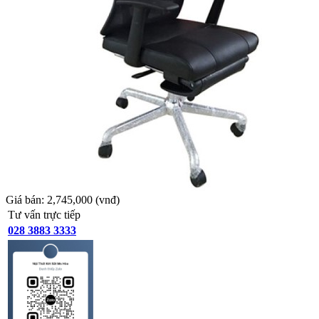
Giá bán:
2,745,000
(vnđ)
Tư vấn trực tiếp
028 3883 3333