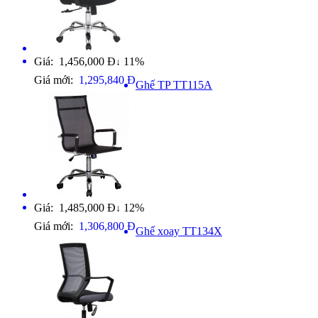
Giá: 1,456,000 Đ
11%
↓
Giá mới:
1,295,840 Đ
Ghế TP TT115A
Giá: 1,485,000 Đ
12%
↓
Giá mới:
1,306,800 Đ
Ghế xoay TT134X