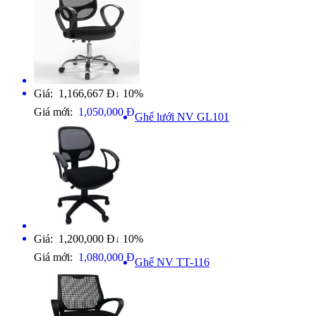
Giá: 1,166,667 Đ
10%
↓
Giá mới:
1,050,000 Đ
Ghế lưới NV GL101
Giá: 1,200,000 Đ
10%
↓
Giá mới:
1,080,000 Đ
Ghế NV TT-116