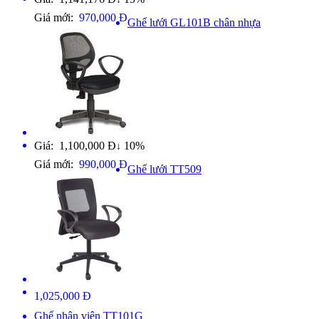
Giá mới:
970,000 Đ
Ghế lưới GL101B chân nhựa
Giá: 1,100,000 Đ
10%
↓
Giá mới:
990,000 Đ
Ghế lưới TT509
1,025,000 Đ
Ghế nhân viên TT101G