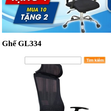
Ghế GL334