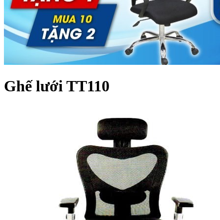
Ghế lưới TT110