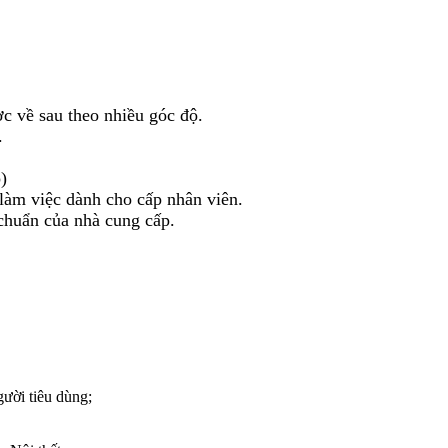
c về sau theo nhiều góc độ.
.
)
làm việc dành cho cấp nhân viên.
chuẩn của nhà cung cấp.
gười tiêu dùng;