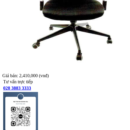
Giá bán:
2,410,000
(vnđ)
Tư vấn trực tiếp
028 3883 3333