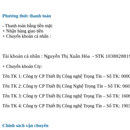
Phương thức thanh toán
- Thanh toán bằng tiền mặt:
+ Nhận hàng giao tiền
+ Chuyển khoản cá nhân :
Tài khoản cá nhân : Nguyễn Thị Xuân Hòa
- STK 103882881
+ Chuyển khoản Cty:
Tên TK 1: Công ty CP Thiết Bị Công nghệ Trọng Tín – Số TK: 0
Tên TK 2: Công ty CP Thiết Bị Công Nghệ Trọng Tín – Số TK: 
Tên TK 3: Công ty CP Thiết Bị Công nghệ Trọng Tín – Số TK: 1
Tên TK 4: Công ty CP Thiết Bị Công nghệ Trọng Tín – Số TK: 1
Chính sách vận chuyển