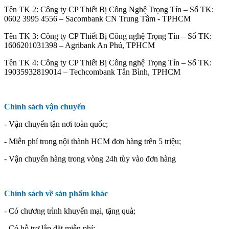
Tên TK 2: Công ty CP Thiết Bị Công Nghệ Trọng Tín – Số TK:
0602 3995 4556 – Sacombank CN Trung Tâm - TPHCM
Tên TK 3: Công ty CP Thiết Bị Công nghệ Trọng Tín – Số TK:
1606201031398 – Agribank An Phú, TPHCM
Tên TK 4: Công ty CP Thiết Bị Công nghệ Trọng Tín – Số TK:
19035932819014 – Techcombank Tân Bình, TPHCM
Chính sách vận chuyển
- Vận chuyển tận nơi toàn quốc;
- Miễn phí trong nội thành HCM đơn hàng trên 5 triệu;
- Vận chuyển hàng trong vòng 24h tùy vào đơn hàng
Chính sách về sản phẩm khác
- Có chương trình khuyến mại, tặng quà;
- Có hỗ trợ lắp đặt miễn phí;