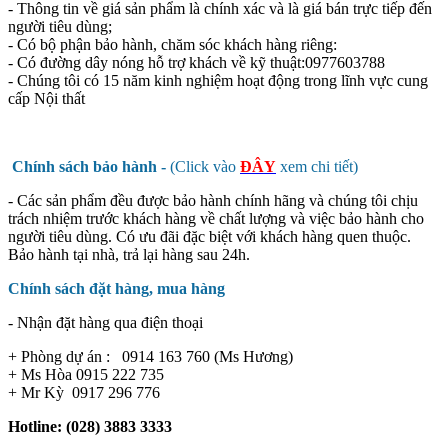
- Thông tin về giá sản phẩm là chính xác và là giá bán trực tiếp đến
người tiêu dùng;
- Có bộ phận bảo hành, chăm sóc khách hàng riêng:
- Có đường dây nóng hỗ trợ khách về kỹ thuật:0977603788
- Chúng tôi có 15 năm kinh nghiệm hoạt động trong lĩnh vực cung
cấp Nội thất
Chính sách bảo hành -
(Click vào
ĐÂY
xem chi tiết)
- Các sản phẩm đều được bảo hành chính hãng và chúng tôi chịu
trách nhiệm trước khách hàng về chất lượng và việc bảo hành cho
người tiêu dùng. Có ưu đãi đặc biệt với khách hàng quen thuộc.
Bảo hành tại nhà, trả lại hàng sau 24h.
Chính sách đặt hàng, mua hàng
- Nhận đặt hàng qua điện thoại
+ Phòng dự án : 0914 163 760 (Ms Hương)
+ Ms Hòa 0915 222 735
+ Mr Kỳ 0917 296 776
Hotline: (028) 3883 3333