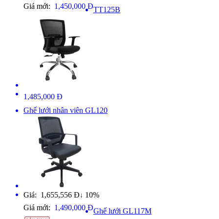
Giá mới:
1,450,000 Đ
TT125B
1,485,000 Đ
Ghế lưới nhân viên GL120
Giá: 1,655,556 Đ
10%
↓
Giá mới:
1,490,000 Đ
Ghế lưới GL117M