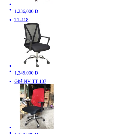
1,236,000 Đ
TT-118
1,245,000 Đ
Ghế NV TT-137