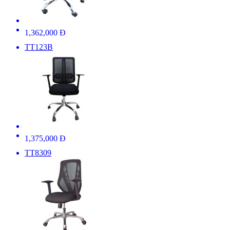
1,362,000 Đ
TT123B
1,375,000 Đ
TT8309