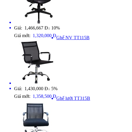
Giá: 1,466,667 Đ
10%
↓
Giá mới:
1,320,000 Đ
Ghế NV TT115B
Giá: 1,430,000 Đ
5%
↓
Giá mới:
1,358,500 Đ
Ghế lưới TT315B