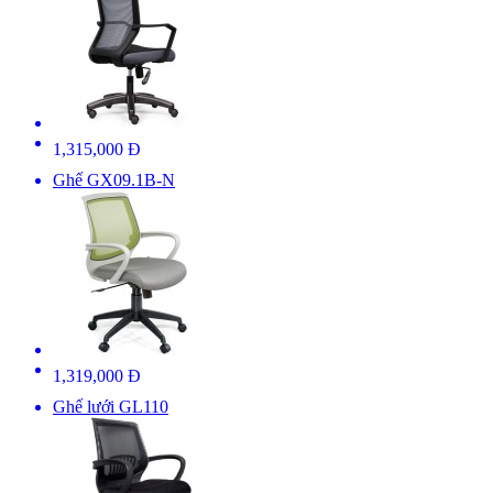
1,315,000 Đ
Ghế GX09.1B-N
1,319,000 Đ
Ghế lưới GL110