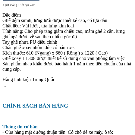
Quét mã QR Kết bạn Zalo
Đặc điểm
Ghế đệm simili, lưng lưới được thiết kế cao, có tựa đầu
Chất liệu: Vải lưới , tựa lưng kim loại
Tính năng: Cho phép tăng giảm chiều cao, mâm ghế 2 cần, lưng
ghế ngả được về sau theo nhiều góc độ.
Tay ghế nhựa PU điều chỉnh
Chân ghế xoay nhôm đúc có bánh xe.
Kích thước: 610 (Ngang) x 660 ( Rộng ) x 1220 ( Cao)
Ghế xoay TT308 được thiết kế sử dụng cho văn phòng làm việc
Sản phẩm nhập khẩu được bảo hành 1 năm theo tiêu chuẩn của nhà
cung cấp.
Hàng linh kiện Trung Quốc
...
CHÍNH SÁCH BÁN HÀNG
Thông tin cơ bản
- Cửa hàng mặt đường thuận tiện. Có chỗ để xe máy, ô tô;