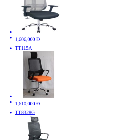
1,606,000 Đ
TT115A
1,610,000 Đ
TT8328G