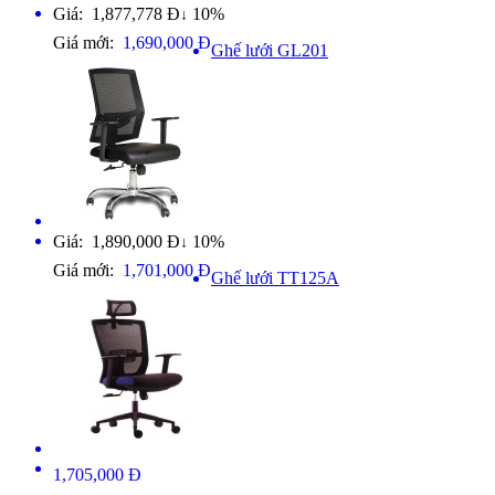
Giá: 1,877,778 Đ
10%
↓
Giá mới:
1,690,000 Đ
Ghế lưới GL201
Giá: 1,890,000 Đ
10%
↓
Giá mới:
1,701,000 Đ
Ghế lưới TT125A
1,705,000 Đ