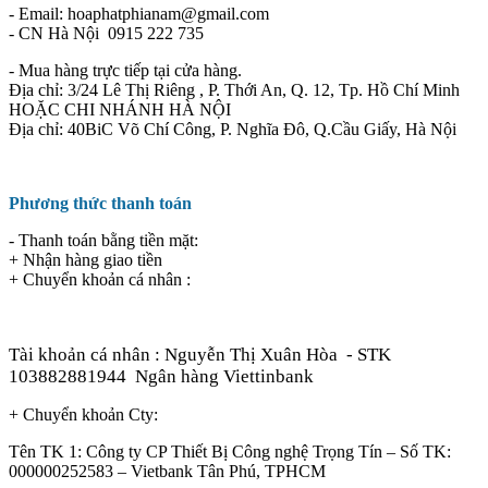
- Email: hoaphatphianam@gmail.com
- CN Hà Nội 0915 222 735
- Mua hàng trực tiếp tại cửa hàng.
Địa chỉ: 3/24 Lê Thị Riêng , P. Thới An, Q. 12, Tp. Hồ Chí Minh
HOẶC CHI NHÁNH HÀ NỘI
Địa chỉ: 40BiC Võ Chí Công, P. Nghĩa Đô, Q.Cầu Giấy, Hà Nội
Phương thức thanh toán
- Thanh toán bằng tiền mặt:
+ Nhận hàng giao tiền
+ Chuyển khoản cá nhân :
Tài khoản cá nhân : Nguyễn Thị Xuân Hòa
- STK
103882881944
Ngân hàng Viettinbank
+ Chuyển khoản Cty:
Tên TK 1: Công ty CP Thiết Bị Công nghệ Trọng Tín – Số TK:
000000252583 – Vietbank Tân Phú, TPHCM