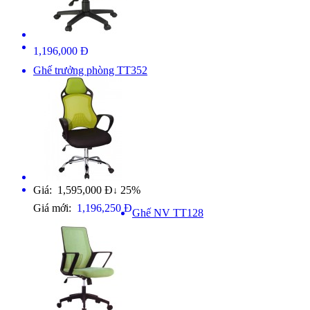
1,196,000 Đ
Ghế trưởng phòng TT352
Giá: 1,595,000 Đ
25%
↓
Giá mới:
1,196,250 Đ
Ghế NV TT128