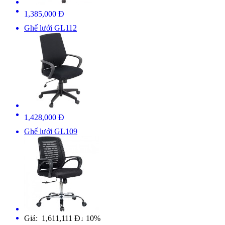
1,385,000 Đ
Ghế lưới GL112
1,428,000 Đ
Ghế lưới GL109
Giá: 1,611,111 Đ
10%
↓