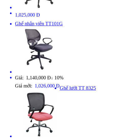
1,025,000 Đ
Ghế nhân viên TT101G
Giá: 1,140,000 Đ
10%
↓
Giá mới:
1,026,000 Đ
Ghế lưới TT 8325