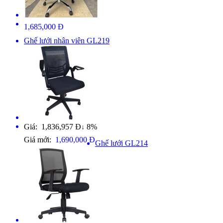
1,685,000 Đ
Ghế lưới nhân viên GL219
Giá: 1,836,957 Đ
8%
↓
Giá mới:
1,690,000 Đ
Ghế lưới GL214