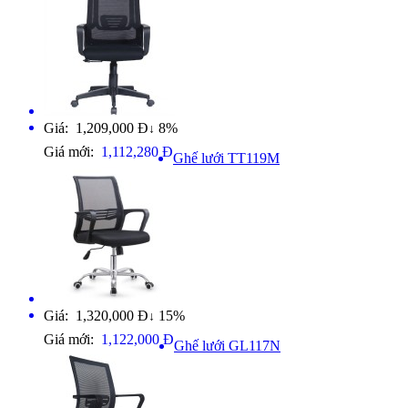
Giá: 1,209,000 Đ
8%
↓
Giá mới:
1,112,280 Đ
Ghế lưới TT119M
Giá: 1,320,000 Đ
15%
↓
Giá mới:
1,122,000 Đ
Ghế lưới GL117N