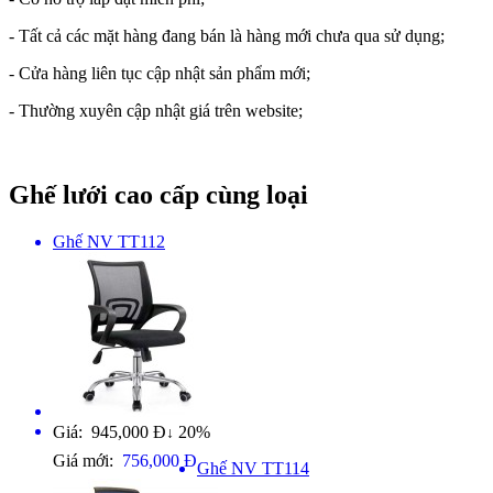
- Tất cả các mặt hàng đang bán là hàng mới chưa qua sử dụng;
- Cửa hàng liên tục cập nhật sản phẩm mới;
- Thường xuyên cập nhật giá trên website;
Ghế lưới cao cấp cùng loại
Ghế NV TT112
Giá: 945,000 Đ
20%
↓
Giá mới:
756,000 Đ
Ghế NV TT114