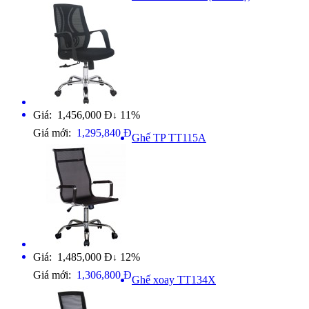
Giá: 1,456,000 Đ
11%
↓
Giá mới:
1,295,840 Đ
Ghế TP TT115A
Giá: 1,485,000 Đ
12%
↓
Giá mới:
1,306,800 Đ
Ghế xoay TT134X