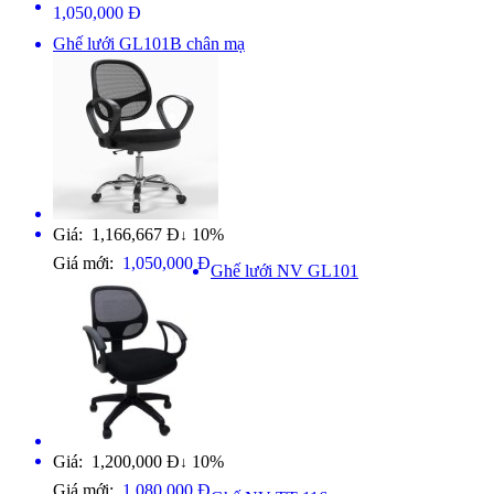
1,050,000 Đ
Ghế lưới GL101B chân mạ
Giá: 1,166,667 Đ
10%
↓
Giá mới:
1,050,000 Đ
Ghế lưới NV GL101
Giá: 1,200,000 Đ
10%
↓
Giá mới:
1,080,000 Đ