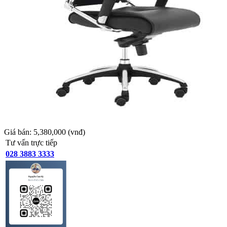
Giá bán:
5,380,000
(vnđ)
Tư vấn trực tiếp
028 3883 3333