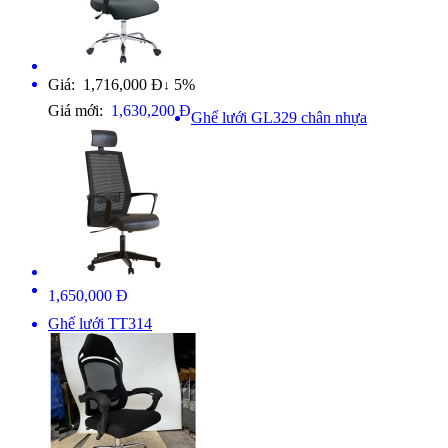
Giá: 1,716,000 Đ
5%
↓
Giá mới:
1,630,200 Đ
Ghế lưới GL329 chân nhựa
1,650,000 Đ
Ghế lưới TT314