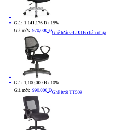
Giá: 1,141,176 Đ
15%
↓
Giá mới:
970,000 Đ
Ghế lưới GL101B chân nhựa
Giá: 1,100,000 Đ
10%
↓
Giá mới:
990,000 Đ
Ghế lưới TT509