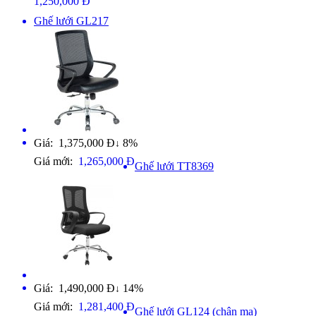
1,250,000 Đ
Ghế lưới GL217
Giá: 1,375,000 Đ
8%
↓
Giá mới:
1,265,000 Đ
Ghế lưới TT8369
Giá: 1,490,000 Đ
14%
↓
Giá mới:
1,281,400 Đ
Ghế lưới GL124 (chân mạ)