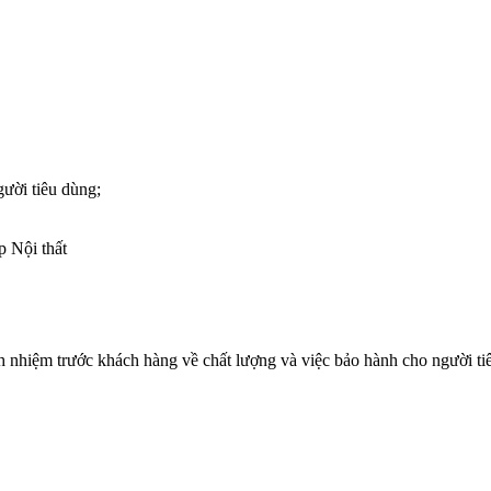
gười tiêu dùng;
p Nội thất
h nhiệm trước khách hàng về chất lượng và việc bảo hành cho người tiê