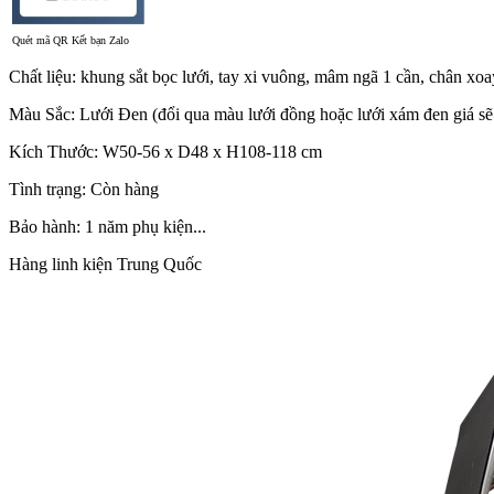
Quét mã QR Kết bạn Zalo
Chất liệu: khung sắt bọc lưới, tay xi vuông, mâm ngã 1 cần, chân xoa
Màu Sắc: Lưới Đen (đổi qua màu lưới đồng hoặc lưới xám đen giá sẽ 
Kích Thước: W50-56 x D48 x H108-118 cm
Tình trạng: Còn hàng
Bảo hành: 1 năm phụ kiện...
Hàng linh kiện Trung Quốc