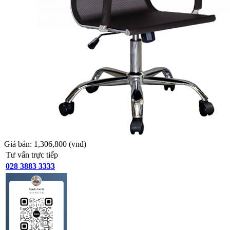
Giá bán:
1,306,800
(vnđ)
Tư vấn trực tiếp
028 3883 3333