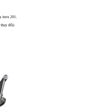
y inox 201.
thay đổi)