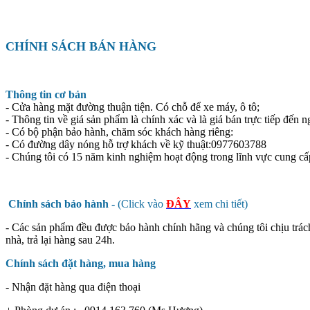
CHÍNH SÁCH BÁN HÀNG
Thông tin cơ bản
- Cửa hàng mặt đường thuận tiện. Có chỗ để xe máy, ô tô;
- Thông tin về giá sản phẩm là chính xác và là giá bán trực tiếp đến n
- Có bộ phận bảo hành, chăm sóc khách hàng riêng:
- Có đường dây nóng hỗ trợ khách về kỹ thuật:0977603788
- Chúng tôi có 15 năm kinh nghiệm hoạt động trong lĩnh vực cung cấ
Chính sách bảo hành -
(Click vào
ĐÂY
xem chi tiết)
- Các sản phẩm đều được bảo hành chính hãng và chúng tôi chịu trác
nhà, trả lại hàng sau 24h.
Chính sách đặt hàng, mua hàng
- Nhận đặt hàng qua điện thoại