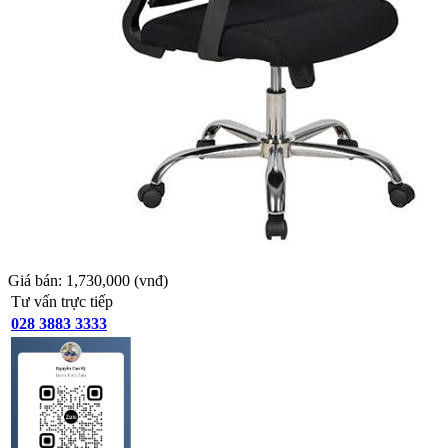
Giá bán:
1,730,000
(vnđ)
Tư vấn trực tiếp
028 3883 3333