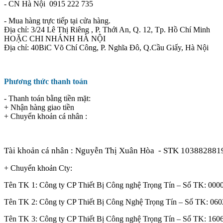
- CN Hà Nội 0915 222 735
- Mua hàng trực tiếp tại cửa hàng.
Địa chỉ: 3/24 Lê Thị Riêng , P. Thới An, Q. 12, Tp. Hồ Chí Minh
HOẶC CHI NHÁNH HÀ NỘI
Địa chỉ: 40BiC Võ Chí Công, P. Nghĩa Đô, Q.Cầu Giấy, Hà Nội
Phương thức thanh toán
- Thanh toán bằng tiền mặt:
+ Nhận hàng giao tiền
+ Chuyển khoản cá nhân :
Tài khoản cá nhân : Nguyễn Thị Xuân Hòa
- STK 103882881
+ Chuyển khoản Cty:
Tên TK 1: Công ty CP Thiết Bị Công nghệ Trọng Tín – Số TK: 0
Tên TK 2: Công ty CP Thiết Bị Công Nghệ Trọng Tín – Số TK: 
Tên TK 3: Công ty CP Thiết Bị Công nghệ Trọng Tín – Số TK: 1