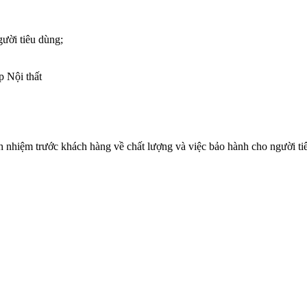
gười tiêu dùng;
p Nội thất
h nhiệm trước khách hàng về chất lượng và việc bảo hành cho người tiê