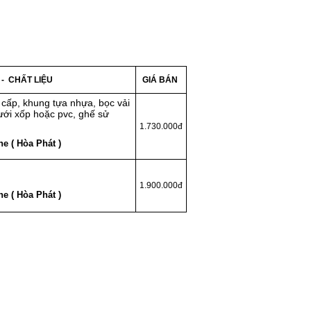
 - CHẤT LIỆU
GIÁ BÁN
 cấp, khung tựa nhựa, bọc vải
lưới xốp hoặc pvc, ghế sử
1.730.000đ
e ( Hòa Phát )
1.900.000đ
e ( Hòa Phát )