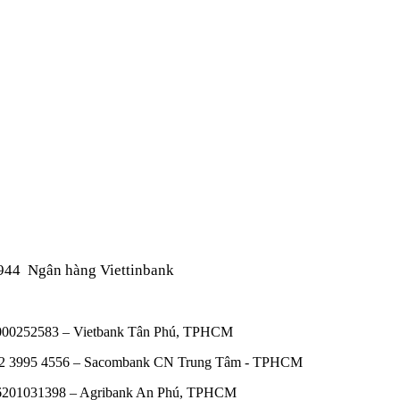
944
Ngân hàng Viettinbank
00000252583 – Vietbank Tân Phú, TPHCM
0602 3995 4556 – Sacombank CN Trung Tâm - TPHCM
606201031398 – Agribank An Phú, TPHCM