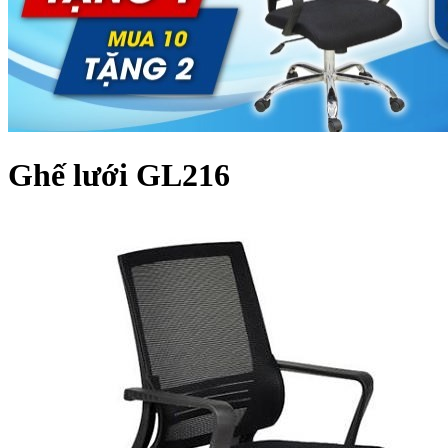
Ghế lưới GL216