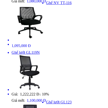
Giá mới:
1,080,000 Đ
Ghế NV TT-116
1,095,000 Đ
Ghế lưới GL119N
Giá: 1,222,222 Đ
10%
↓
Giá mới:
1,100,000 Đ
Ghế lưới GL123