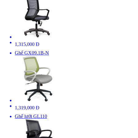
1,315,000 Đ
Ghế GX09.1B-N
1,319,000 Đ
Ghế lưới GL110