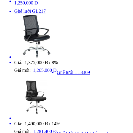
1,250,000 Đ
Ghế lưới GL217
Giá: 1,375,000 Đ
8%
↓
Giá mới:
1,265,000 Đ
Ghế lưới TT8369
Giá: 1,490,000 Đ
14%
↓
Giá mới:
1,281,400 Đ