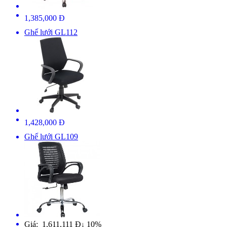
1,385,000 Đ
Ghế lưới GL112
1,428,000 Đ
Ghế lưới GL109
Giá: 1,611,111 Đ
10%
↓