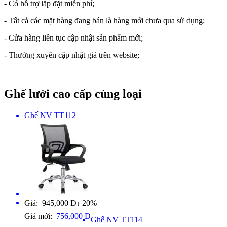
- Có hỗ trợ lắp đặt miễn phí;
- Tất cả các mặt hàng đang bán là hàng mới chưa qua sử dụng;
- Cửa hàng liên tục cập nhật sản phẩm mới;
- Thường xuyên cập nhật giá trên website;
Ghế lưới cao cấp cùng loại
Ghế NV TT112
Giá: 945,000 Đ
20%
↓
Giá mới:
756,000 Đ
Ghế NV TT114