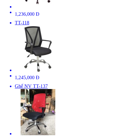
1,236,000 Đ
TT-118
1,245,000 Đ
Ghế NV TT-137