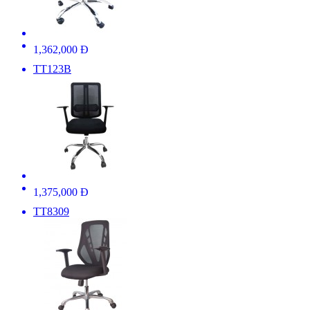
1,362,000 Đ
TT123B
1,375,000 Đ
TT8309