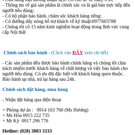
- Thông tin về giá sản phẩm là chính xác và là giá bán trực tiếp đến
người tiêu dùng;
- Có bộ phận bảo hành, chăm sóc khách hàng riêng:
- Có đường dây nóng hỗ trợ khách về kỹ thuật:0977603788
- Chúng tôi có 15 năm kinh nghiệm hoạt động trong lĩnh vực cung
cấp Nội thất
Chính sách bảo hành -
(Click vào
ĐÂY
xem chi tiết)
- Các sản phẩm đều được bảo hành chính hãng và chúng tôi chịu
trách nhiệm trước khách hàng về chất lượng và việc bảo hành cho
người tiêu dùng. Có ưu đãi đặc biệt với khách hàng quen thuộc.
Bảo hành tại nhà, trả lại hàng sau 24h.
Chính sách đặt hàng, mua hàng
- Nhận đặt hàng qua điện thoại
+ Phòng dự án : 0914 163 760 (Ms Hương)
+ Ms Hòa 0915 222 735
+ Mr Kỳ 0917 296 776
Hotline: (028) 3883 3333