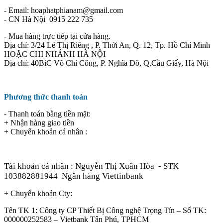
- Email: hoaphatphianam@gmail.com
- CN Hà Nội 0915 222 735
- Mua hàng trực tiếp tại cửa hàng.
Địa chỉ: 3/24 Lê Thị Riêng , P. Thới An, Q. 12, Tp. Hồ Chí Minh
HOẶC CHI NHÁNH HÀ NỘI
Địa chỉ: 40BiC Võ Chí Công, P. Nghĩa Đô, Q.Cầu Giấy, Hà Nội
Phương thức thanh toán
- Thanh toán bằng tiền mặt:
+ Nhận hàng giao tiền
+ Chuyển khoản cá nhân :
Tài khoản cá nhân : Nguyễn Thị Xuân Hòa
- STK
103882881944
Ngân hàng Viettinbank
+ Chuyển khoản Cty:
Tên TK 1: Công ty CP Thiết Bị Công nghệ Trọng Tín – Số TK:
000000252583 – Vietbank Tân Phú, TPHCM