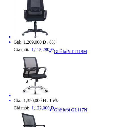
Giá: 1,209,000 Đ
8%
↓
Giá mới:
1,112,280 Đ
Ghế lưới TT119M
Giá: 1,320,000 Đ
15%
↓
Giá mới:
1,122,000 Đ
Ghế lưới GL117N