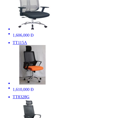
1,606,000 Đ
TT115A
1,610,000 Đ
TT8328G