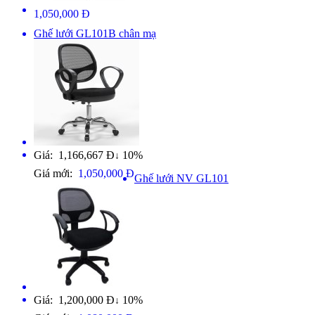
1,050,000 Đ
Ghế lưới GL101B chân mạ
Giá: 1,166,667 Đ
10%
↓
Giá mới:
1,050,000 Đ
Ghế lưới NV GL101
Giá: 1,200,000 Đ
10%
↓