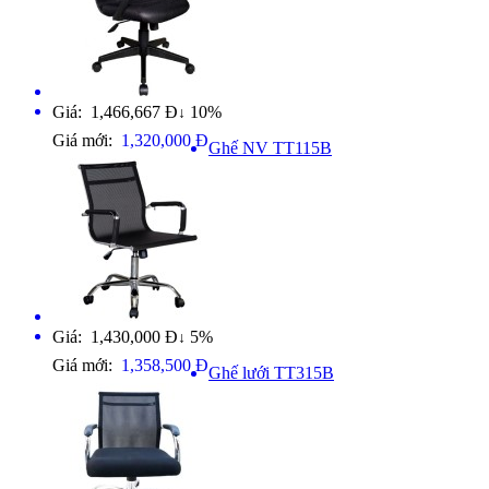
Giá: 1,466,667 Đ
10%
↓
Giá mới:
1,320,000 Đ
Ghế NV TT115B
Giá: 1,430,000 Đ
5%
↓
Giá mới:
1,358,500 Đ
Ghế lưới TT315B