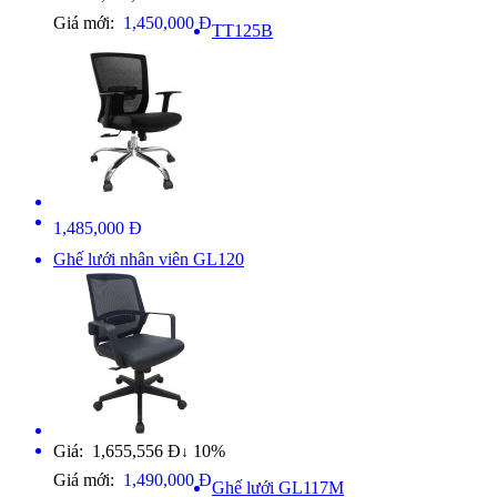
Giá mới:
1,450,000 Đ
TT125B
1,485,000 Đ
Ghế lưới nhân viên GL120
Giá: 1,655,556 Đ
10%
↓
Giá mới:
1,490,000 Đ
Ghế lưới GL117M