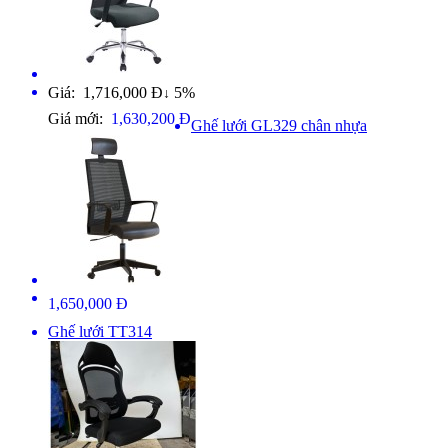
Giá: 1,716,000 Đ
5%
↓
Giá mới:
1,630,200 Đ
Ghế lưới GL329 chân nhựa
1,650,000 Đ
Ghế lưới TT314