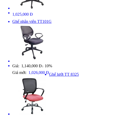
1,025,000 Đ
Ghế nhân viên TT101G
Giá: 1,140,000 Đ
10%
↓
Giá mới:
1,026,000 Đ
Ghế lưới TT 8325