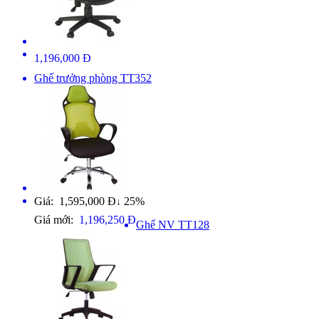
1,196,000 Đ
Ghế trưởng phòng TT352
Giá: 1,595,000 Đ
25%
↓
Giá mới:
1,196,250 Đ
Ghế NV TT128