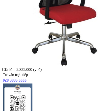
Giá bán:
2,325,000
(vnđ)
Tư vấn trực tiếp
028 3883 3333