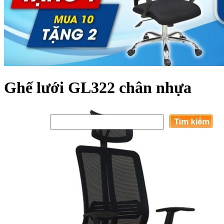
Ghế lưới GL322 chân nhựa