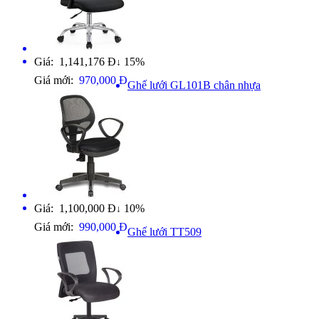
Giá: 1,141,176 Đ
15%
↓
Giá mới:
970,000 Đ
Ghế lưới GL101B chân nhựa
Giá: 1,100,000 Đ
10%
↓
Giá mới:
990,000 Đ
Ghế lưới TT509