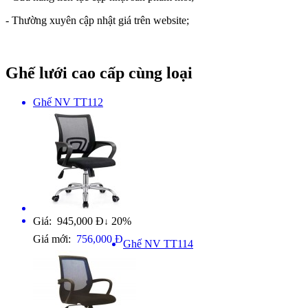
- Thường xuyên cập nhật giá trên website;
Ghế lưới cao cấp cùng loại
Ghế NV TT112
Giá: 945,000 Đ
20%
↓
Giá mới:
756,000 Đ
Ghế NV TT114