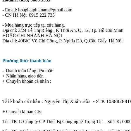
- Email: hoaphatphianam@gmail.com
- CN Hà Nội 0915 222 735
- Mua hàng trực tiếp tại cửa hàng.
Địa chỉ: 3/24 Lê Thị Riêng , P. Thới An, Q. 12, Tp. Hồ Chí Minh
HOẶC CHI NHÁNH HÀ NỘI
Địa chỉ: 40BiC Võ Chí Công, P. Nghĩa Đô, Q.Cầu Giấy, Hà Nội
Phương thức thanh toán
- Thanh toán bằng tiền mặt:
+ Nhận hàng giao tiền
+ Chuyển khoản cá nhân :
Tài khoản cá nhân : Nguyễn Thị Xuân Hòa
- STK 103882881
+ Chuyển khoản Cty:
Tên TK 1: Công ty CP Thiết Bị Công nghệ Trọng Tín – Số TK: 0