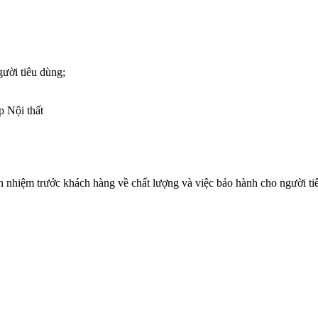
gười tiêu dùng;
p Nội thất
h nhiệm trước khách hàng về chất lượng và việc bảo hành cho người tiê