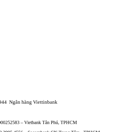
944
Ngân hàng Viettinbank
00000252583 – Vietbank Tân Phú, TPHCM