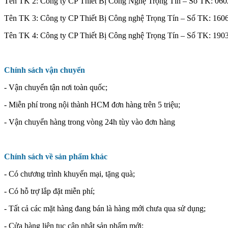
Tên TK 2: Công ty CP Thiết Bị Công Nghệ Trọng Tín – Số TK: 
Tên TK 3: Công ty CP Thiết Bị Công nghệ Trọng Tín – Số TK: 1
Tên TK 4: Công ty CP Thiết Bị Công nghệ Trọng Tín – Số TK: 1
Chính sách vận chuyển
- Vận chuyển tận nơi toàn quốc;
- Miễn phí trong nội thành HCM đơn hàng trên 5 triệu;
- Vận chuyển hàng trong vòng 24h tùy vào đơn hàng
Chính sách về sản phẩm khác
- Có chương trình khuyến mại, tặng quà;
- Có hỗ trợ lắp đặt miễn phí;
- Tất cả các mặt hàng đang bán là hàng mới chưa qua sử dụng;
- Cửa hàng liên tục cập nhật sản phẩm mới;