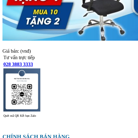
Giá bán:
(vnđ)
Tư vấn trực tiếp
028 3883 3333
Quét mã QR Kết bạn Zalo
CHÍNH SÁCH BÁN HÀNG