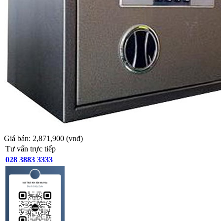
Giá bán:
2,871,900
(vnđ)
Tư vấn trực tiếp
028 3883 3333