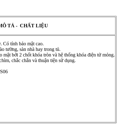
MÔ TẢ - CHẤT LIỆU
y. Có tính bảo mật cao.
vào tường, sàn nhà hay trong tủ.
o mật bởi 2 chốt khóa tròn và hệ thống khóa điện tử mỏng.
hìm, chắc chắn và thuận tiện sử dụng.
5S06