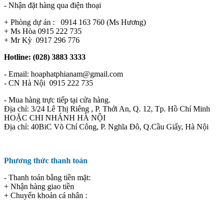
- Nhận đặt hàng qua điện thoại
+ Phòng dự án : 0914 163 760 (Ms Hương)
+ Ms Hòa 0915 222 735
+ Mr Kỳ 0917 296 776
Hotline: (028) 3883 3333
- Email: hoaphatphianam@gmail.com
- CN Hà Nội 0915 222 735
- Mua hàng trực tiếp tại cửa hàng.
Địa chỉ: 3/24 Lê Thị Riêng , P. Thới An, Q. 12, Tp. Hồ Chí Minh
HOẶC CHI NHÁNH HÀ NỘI
Địa chỉ: 40BiC Võ Chí Công, P. Nghĩa Đô, Q.Cầu Giấy, Hà Nội
Phương thức thanh toán
- Thanh toán bằng tiền mặt:
+ Nhận hàng giao tiền
+ Chuyển khoản cá nhân :