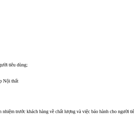
gười tiêu dùng;
p Nội thất
h nhiệm trước khách hàng về chất lượng và việc bảo hành cho người tiê