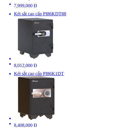
7,999,000 Đ
Két sắt cao cấp PI86KDT88
8,012,000 Đ
Két sắt cao cấp PI86K1DT
8,408,000 Đ