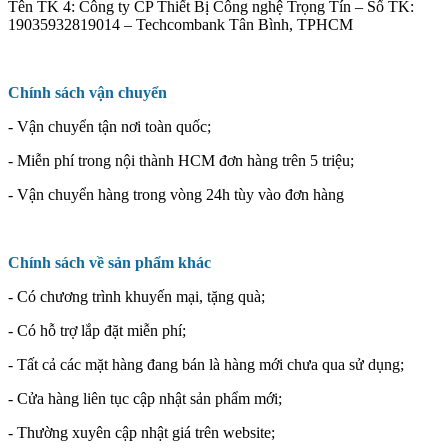
Tên TK 4: Công ty CP Thiết Bị Công nghệ Trọng Tín – Số TK:
19035932819014 – Techcombank Tân Bình, TPHCM
Chính sách vận chuyển
- Vận chuyển tận nơi toàn quốc;
- Miễn phí trong nội thành HCM đơn hàng trên 5 triệu;
- Vận chuyển hàng trong vòng 24h tùy vào đơn hàng
Chính sách về sản phẩm khác
- Có chương trình khuyến mại, tặng quà;
- Có hỗ trợ lắp đặt miễn phí;
- Tất cả các mặt hàng đang bán là hàng mới chưa qua sử dụng;
- Cửa hàng liên tục cập nhật sản phẩm mới;
- Thường xuyên cập nhật giá trên website;