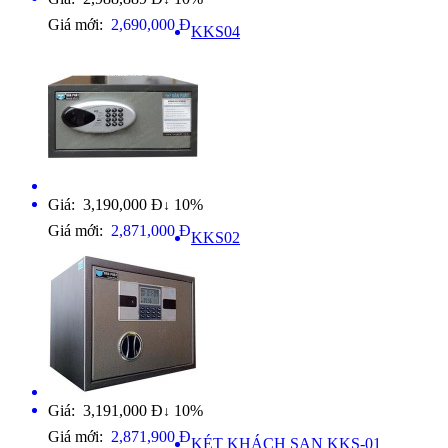
Giá mới:
2,690,000 Đ
KKS04
Giá: 3,190,000 Đ
10%
↓
Giá mới:
2,871,000 Đ
KKS02
Giá: 3,191,000 Đ
10%
↓
Giá mới:
2,871,900 Đ
KÉT KHÁCH SẠN KKS-01