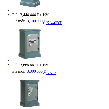
Giá: 3,444,444 Đ
10%
↓
Giá mới:
3,100,000 Đ
KA40DT
Giá: 3,666,667 Đ
10%
↓
Giá mới:
3,300,000 Đ
KA72