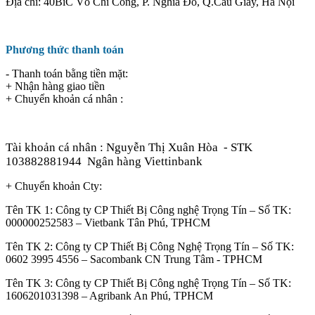
Địa chỉ: 40BiC Võ Chí Công, P. Nghĩa Đô, Q.Cầu Giấy, Hà Nội
Phương thức thanh toán
- Thanh toán bằng tiền mặt:
+ Nhận hàng giao tiền
+ Chuyển khoản cá nhân :
Tài khoản cá nhân : Nguyễn Thị Xuân Hòa
- STK
103882881944
Ngân hàng Viettinbank
+ Chuyển khoản Cty:
Tên TK 1: Công ty CP Thiết Bị Công nghệ Trọng Tín – Số TK:
000000252583 – Vietbank Tân Phú, TPHCM
Tên TK 2: Công ty CP Thiết Bị Công Nghệ Trọng Tín – Số TK:
0602 3995 4556 – Sacombank CN Trung Tâm - TPHCM
Tên TK 3: Công ty CP Thiết Bị Công nghệ Trọng Tín – Số TK:
1606201031398 – Agribank An Phú, TPHCM