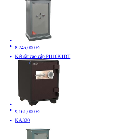
8,745,000 Đ
Két sắt cao cấp PI116K1DT
9,161,000 Đ
KA320