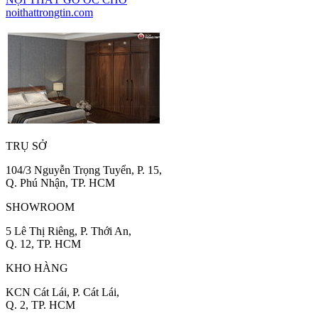
noithattrongtin.com
TRỤ SỞ
104/3 Nguyễn Trọng Tuyển, P. 15,
Q. Phú Nhận, TP. HCM
SHOWROOM
5 Lê Thị Riêng, P. Thới An,
Q. 12, TP. HCM
KHO HÀNG
KCN Cát Lái, P. Cát Lái,
Q. 2, TP. HCM