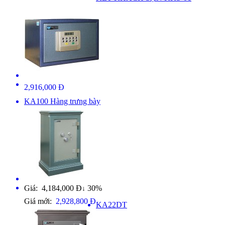
2,916,000 Đ
KA100 Hàng trưng bày
Giá: 4,184,000 Đ
30%
↓
Giá mới:
2,928,800 Đ
KA22DT