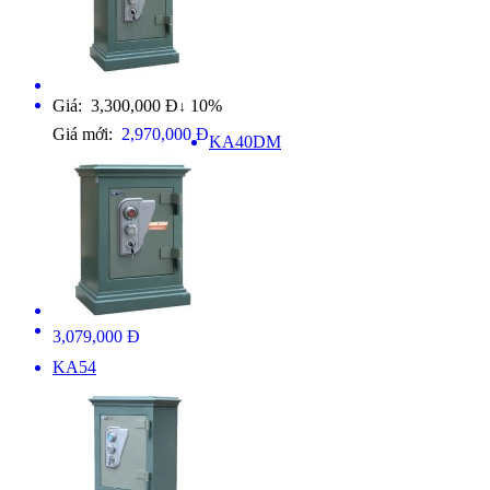
Giá: 3,300,000 Đ
10%
↓
Giá mới:
2,970,000 Đ
KA40DM
3,079,000 Đ
KA54