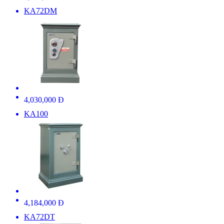
KA72DM
4,030,000 Đ
KA100
4,184,000 Đ
KA72DT