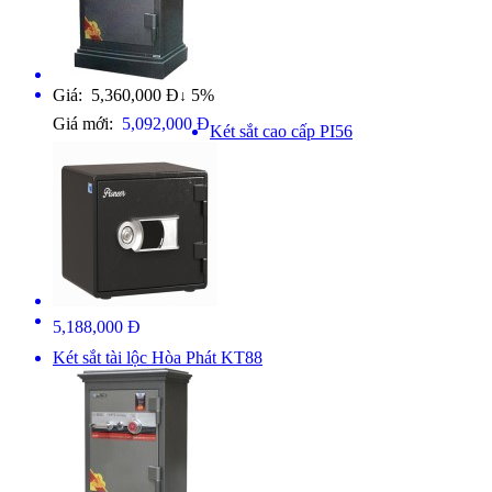
Giá: 5,360,000 Đ
5%
↓
Giá mới:
5,092,000 Đ
Két sắt cao cấp PI56
5,188,000 Đ
Két sắt tài lộc Hòa Phát KT88