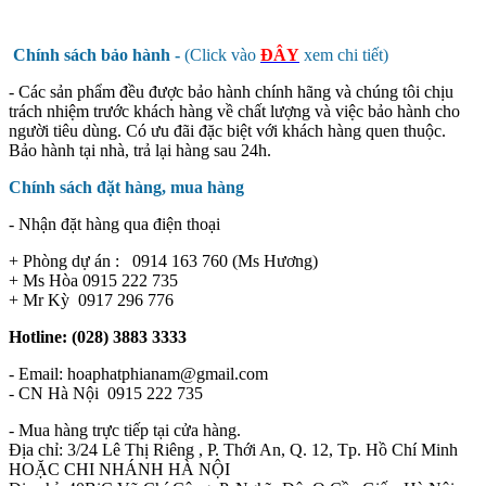
Chính sách bảo hành -
(Click vào
ĐÂY
xem chi tiết)
- Các sản phẩm đều được bảo hành chính hãng và chúng tôi chịu
trách nhiệm trước khách hàng về chất lượng và việc bảo hành cho
người tiêu dùng. Có ưu đãi đặc biệt với khách hàng quen thuộc.
Bảo hành tại nhà, trả lại hàng sau 24h.
Chính sách đặt hàng, mua hàng
- Nhận đặt hàng qua điện thoại
+ Phòng dự án : 0914 163 760 (Ms Hương)
+ Ms Hòa 0915 222 735
+ Mr Kỳ 0917 296 776
Hotline: (028) 3883 3333
- Email: hoaphatphianam@gmail.com
- CN Hà Nội 0915 222 735
- Mua hàng trực tiếp tại cửa hàng.
Địa chỉ: 3/24 Lê Thị Riêng , P. Thới An, Q. 12, Tp. Hồ Chí Minh
HOẶC CHI NHÁNH HÀ NỘI