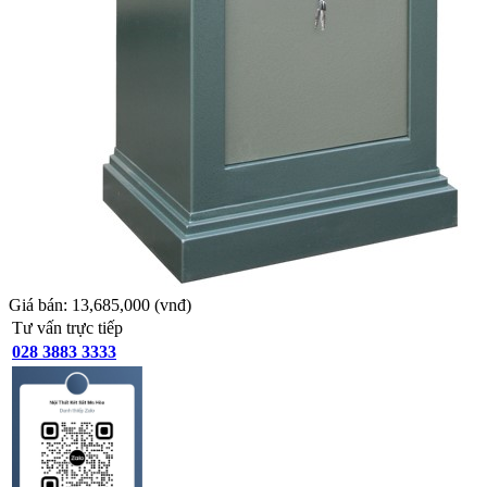
Giá bán:
13,685,000
(vnđ)
Tư vấn trực tiếp
028 3883 3333