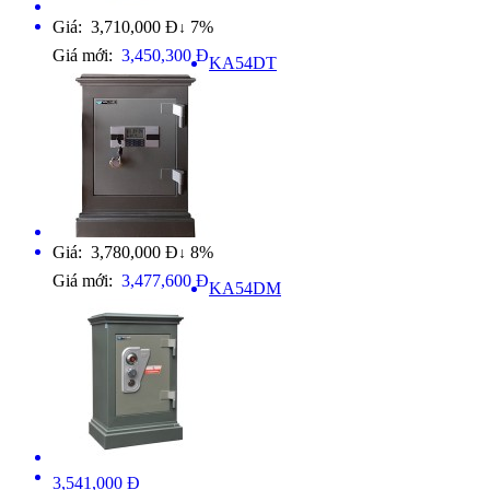
Giá: 3,710,000 Đ
7%
↓
Giá mới:
3,450,300 Đ
KA54DT
Giá: 3,780,000 Đ
8%
↓
Giá mới:
3,477,600 Đ
KA54DM
3,541,000 Đ