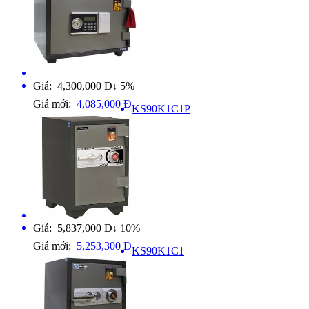
Giá: 4,300,000 Đ
5%
↓
Giá mới:
4,085,000 Đ
KS90K1C1P
Giá: 5,837,000 Đ
10%
↓
Giá mới:
5,253,300 Đ
KS90K1C1