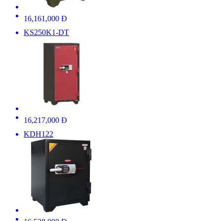
16,161,000 Đ
KS250K1-DT
16,217,000 Đ
KDH122