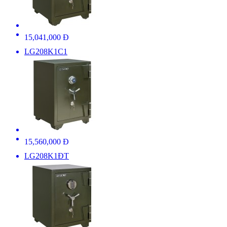
15,041,000 Đ
LG208K1C1
15,560,000 Đ
LG208K1ĐT