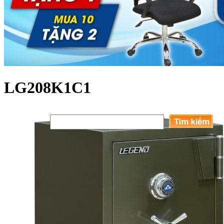
LG208K1C1