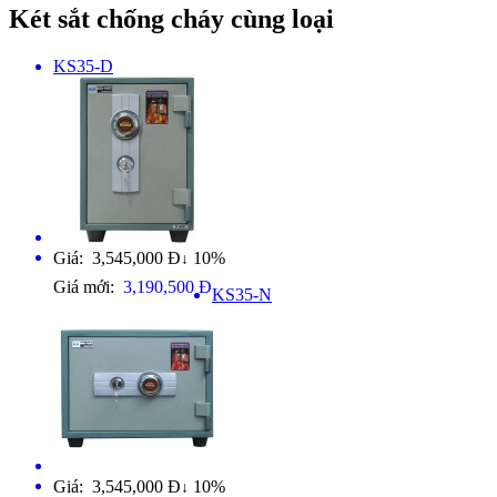
Két sắt chống cháy cùng loại
KS35-D
Giá: 3,545,000 Đ
10%
↓
Giá mới:
3,190,500 Đ
KS35-N
Giá: 3,545,000 Đ
10%
↓