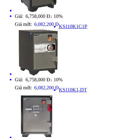
Giá: 6,758,000 Đ
10%
↓
Giá mới:
6,082,200 Đ
KS110K1C1P
Giá: 6,758,000 Đ
10%
↓
Giá mới:
6,082,200 Đ
KS110K1-DT