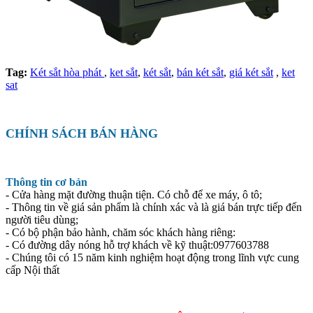
Tag:
Két sắt hòa phát
,
ket sắt
,
két sắt
,
bán két sắt
,
giá két sắt
,
ket
sat
CHÍNH SÁCH BÁN HÀNG
Thông tin cơ bản
- Cửa hàng mặt đường thuận tiện. Có chỗ để xe máy, ô tô;
- Thông tin về giá sản phẩm là chính xác và là giá bán trực tiếp đến
người tiêu dùng;
- Có bộ phận bảo hành, chăm sóc khách hàng riêng:
- Có đường dây nóng hỗ trợ khách về kỹ thuật:0977603788
- Chúng tôi có 15 năm kinh nghiệm hoạt động trong lĩnh vực cung
cấp Nội thất