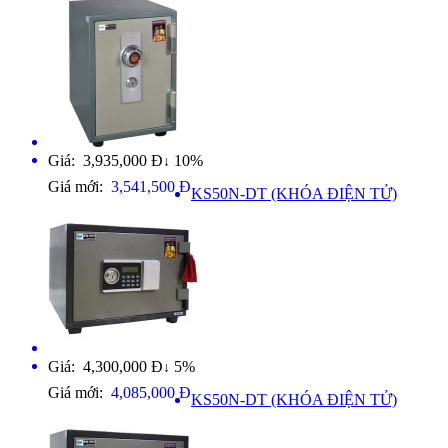
Giá: 3,935,000 Đ
10%
↓
Giá mới:
3,541,500 Đ
KS50N-DT (KHÓA ĐIỆN TỬ)
Giá: 4,300,000 Đ
5%
↓
Giá mới:
4,085,000 Đ
KS50N-DT (KHÓA ĐIỆN TỬ)