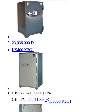
23,036,000 Đ
KS400 K2C1
Giá: 27,621,000 Đ
8%
↓
Giá mới:
25,411,320 Đ
KS500 K2C1