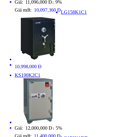
Giá: 11,096,000 Đ
9%
↓
Giá mới:
10,097,360 Đ
LG158K1C1
10,998,000 Đ
KS190K2C1
Giá: 12,000,000 Đ
5%
↓
Giá mới:
11,400,000 Đ