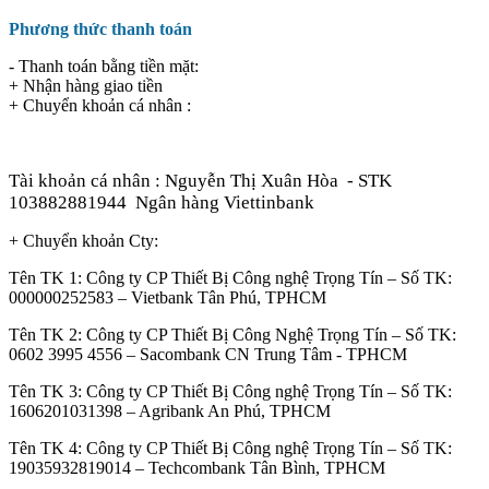
Phương thức thanh toán
- Thanh toán bằng tiền mặt:
+ Nhận hàng giao tiền
+ Chuyển khoản cá nhân :
Tài khoản cá nhân : Nguyễn Thị Xuân Hòa
- STK
103882881944
Ngân hàng Viettinbank
+ Chuyển khoản Cty:
Tên TK 1: Công ty CP Thiết Bị Công nghệ Trọng Tín – Số TK:
000000252583 – Vietbank Tân Phú, TPHCM
Tên TK 2: Công ty CP Thiết Bị Công Nghệ Trọng Tín – Số TK:
0602 3995 4556 – Sacombank CN Trung Tâm - TPHCM
Tên TK 3: Công ty CP Thiết Bị Công nghệ Trọng Tín – Số TK:
1606201031398 – Agribank An Phú, TPHCM
Tên TK 4: Công ty CP Thiết Bị Công nghệ Trọng Tín – Số TK:
19035932819014 – Techcombank Tân Bình, TPHCM