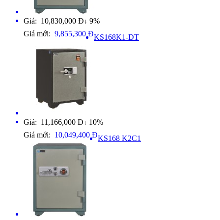
Giá: 10,830,000 Đ
9%
↓
Giá mới:
9,855,300 Đ
KS168K1-DT
Giá: 11,166,000 Đ
10%
↓
Giá mới:
10,049,400 Đ
KS168 K2C1