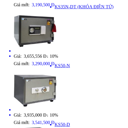
Giá mới:
3,190,500 Đ
KS35N-DT (KHÓA ĐIỆN TỬ)
Giá: 3,655,556 Đ
10%
↓
Giá mới:
3,290,000 Đ
KS50-N
Giá: 3,935,000 Đ
10%
↓
Giá mới:
3,541,500 Đ
KS50-D