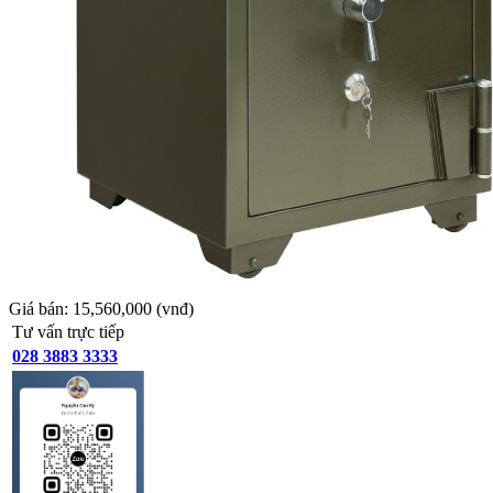
Giá bán:
15,560,000
(vnđ)
Tư vấn trực tiếp
028 3883 3333