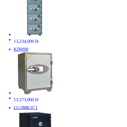
13,234,000 Đ
KDH90
13,573,000 Đ
LG188K1C1