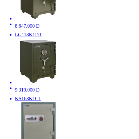
8,647,000 Đ
LG118K1DT
9,319,000 Đ
KS168K1C1