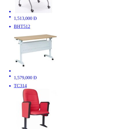
1,513,000 Đ
BHT512
1,579,000 Đ
TC314