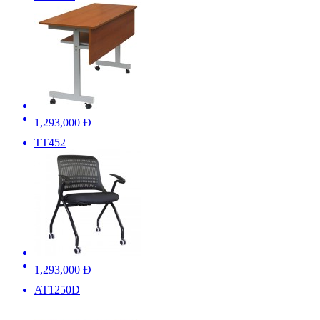
1,293,000 Đ
TT452
1,293,000 Đ
AT1250D