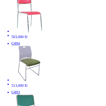
503,000 Đ
G894
513,000 Đ
G893