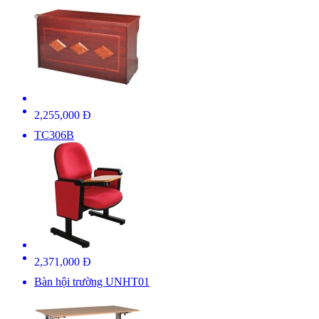
2,255,000 Đ
TC306B
2,371,000 Đ
Bàn hội trường UNHT01