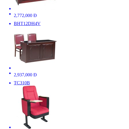
2,772,000 Đ
BHT12DH4V
2,937,000 Đ
TC310B