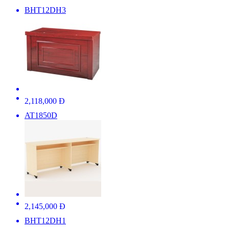
BHT12DH3
2,118,000 Đ
AT1850D
2,145,000 Đ
BHT12DH1