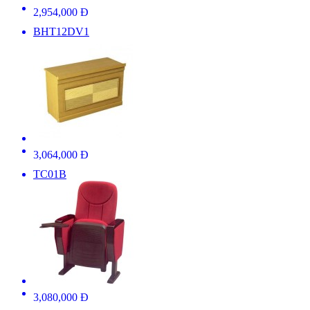
2,954,000 Đ
BHT12DV1
3,064,000 Đ
TC01B
3,080,000 Đ