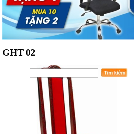
GHT 02