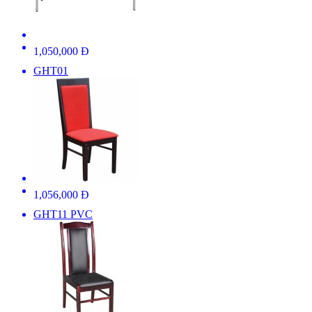
1,050,000 Đ
GHT01
1,056,000 Đ
GHT11 PVC