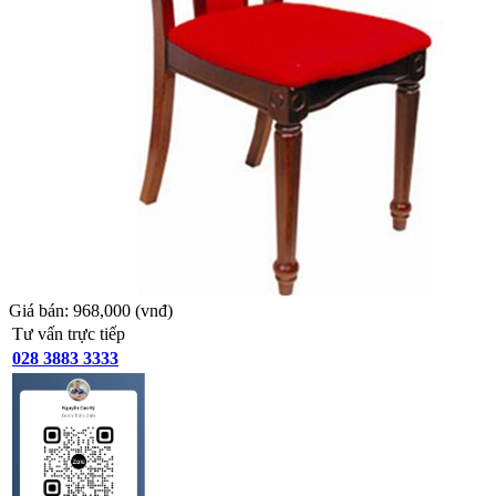
Giá bán:
968,000
(vnđ)
Tư vấn trực tiếp
028 3883 3333