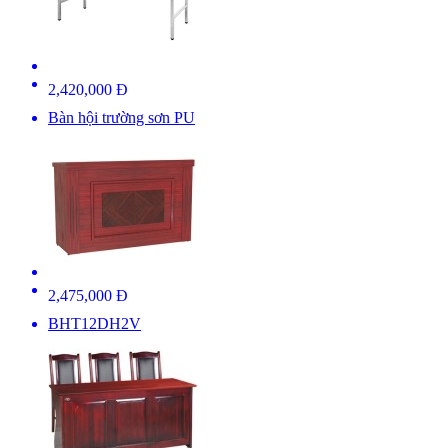
2,420,000 Đ
Bàn hội trường sơn PU
2,475,000 Đ
BHT12DH2V