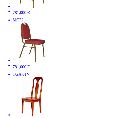
781,000 Đ
MC22
781,000 Đ
TGA 01V