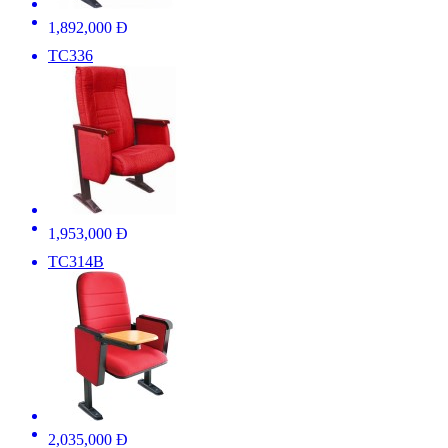
1,892,000 Đ
TC336
1,953,000 Đ
TC314B
2,035,000 Đ