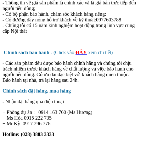
- Thông tin về giá sản phẩm là chính xác và là giá bán trực tiếp đến
người tiêu dùng;
- Có bộ phận bảo hành, chăm sóc khách hàng riêng:
- Có đường dây nóng hỗ trợ khách về kỹ thuật:0977603788
- Chúng tôi có 15 năm kinh nghiệm hoạt động trong lĩnh vực cung
cấp Nội thất
Chính sách bảo hành -
(Click vào
ĐÂY
xem chi tiết)
- Các sản phẩm đều được bảo hành chính hãng và chúng tôi chịu
trách nhiệm trước khách hàng về chất lượng và việc bảo hành cho
người tiêu dùng. Có ưu đãi đặc biệt với khách hàng quen thuộc.
Bảo hành tại nhà, trả lại hàng sau 24h.
Chính sách đặt hàng, mua hàng
- Nhận đặt hàng qua điện thoại
+ Phòng dự án : 0914 163 760 (Ms Hương)
+ Ms Hòa 0915 222 735
+ Mr Kỳ 0917 296 776
Hotline: (028) 3883 3333