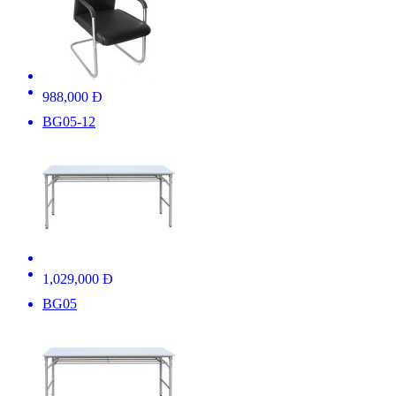
988,000 Đ
BG05-12
1,029,000 Đ
BG05