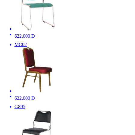
622,000 Đ
MC02
622,000 Đ
G895