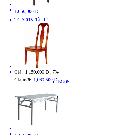
1,056,000 Đ
TGA 01V Tần bì
Giá: 1,150,000 Đ
7%
↓
Giá mới:
1,069,500 Đ
BG06