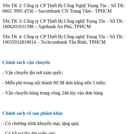
Tên TK 2: Công ty CP Thiết Bị Công Nghệ Trọng Tín – Số TK:
0602 3995 4556 – Sacombank CN Trung Tâm - TPHCM
Tên TK 3: Công ty CP Thiết Bị Công nghệ Trọng Tín – Số TK:
1606201031398 – Agribank An Phú, TPHCM
Tên TK 4: Công ty CP Thiết Bị Công nghệ Trọng Tín – Số TK:
19035932819014 – Techcombank Tân Bình, TPHCM
Chính sách vận chuyển
- Vận chuyển tận nơi toàn quốc;
- Miễn phí trong nội thành HCM đơn hàng trên 5 triệu;
- Vận chuyển hàng trong vòng 24h tùy vào đơn hàng
Chính sách về sản phẩm khác
- Có chương trình khuyến mại, tặng quà;
- Có hỗ trợ lắp đặt miễn phí;