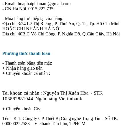
- Email: hoaphatphianam@gmail.com
- CN Hà Nội 0915 222 735
- Mua hàng trực tiếp tại cửa hàng.
Địa chỉ: 3/24 Lê Thị Riêng , P. Thới An, Q. 12, Tp. Hồ Chí Minh
HOẶC CHI NHÁNH HÀ NỘI
Địa chỉ: 40BiC Võ Chí Công, P. Nghĩa Đô, Q.Cầu Giấy, Hà Nội
Phương thức thanh toán
- Thanh toán bằng tiền mặt:
+ Nhận hàng giao tiền
+ Chuyển khoản cá nhân :
Tài khoản cá nhân : Nguyễn Thị Xuân Hòa
- STK
103882881944
Ngân hàng Viettinbank
+ Chuyển khoản Cty:
Tên TK 1: Công ty CP Thiết Bị Công nghệ Trọng Tín – Số TK:
000000252583 – Vietbank Tân Phú, TPHCM