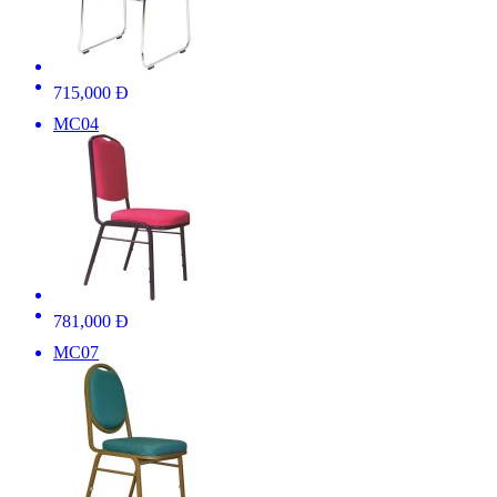
715,000 Đ
MC04
781,000 Đ
MC07