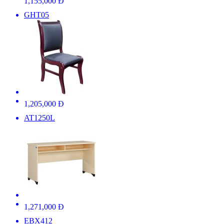
1,155,000 Đ
GHT05
1,205,000 Đ
AT1250L
1,271,000 Đ
EBX412