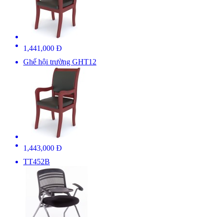
1,441,000 Đ
Ghế hội trường GHT12
1,443,000 Đ
TT452B