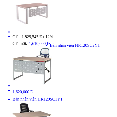
Giá: 1,829,545 Đ
12%
↓
Giá mới:
1,610,000 Đ
Bàn nhân viên HR120SC2Y1
1,620,000 Đ
Bàn nhân viên HR120SC1Y1