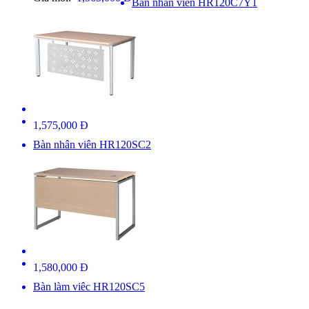
Bàn nhân viên HR120C7Y1
1,575,000 Đ
Bàn nhân viên HR120SC2
1,580,000 Đ
Bàn làm viêc HR120SC5