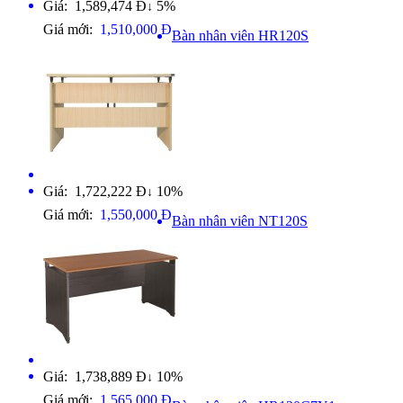
Giá: 1,589,474 Đ
5%
↓
Giá mới:
1,510,000 Đ
Bàn nhân viên HR120S
Giá: 1,722,222 Đ
10%
↓
Giá mới:
1,550,000 Đ
Bàn nhân viên NT120S
Giá: 1,738,889 Đ
10%
↓
Giá mới:
1,565,000 Đ