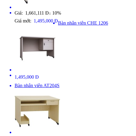
Giá: 1,661,111 Đ
10%
↓
Giá mới:
1,495,000 Đ
Bàn nhân viên CHE 1206
1,495,000 Đ
Bàn nhân viên AT204S