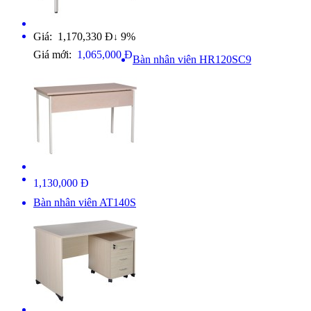
Giá: 1,170,330 Đ
9%
↓
Giá mới:
1,065,000 Đ
Bàn nhân viên HR120SC9
1,130,000 Đ
Bàn nhân viên AT140S