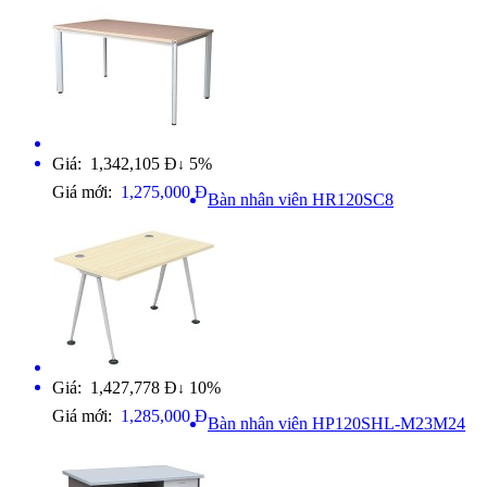
Giá: 1,342,105 Đ
5%
↓
Giá mới:
1,275,000 Đ
Bàn nhân viên HR120SC8
Giá: 1,427,778 Đ
10%
↓
Giá mới:
1,285,000 Đ
Bàn nhân viên HP120SHL-M23M24