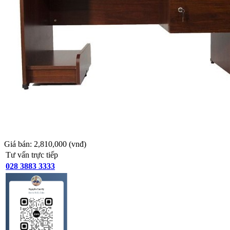
Giá bán:
2,810,000
(vnđ)
Tư vấn trực tiếp
028 3883 3333