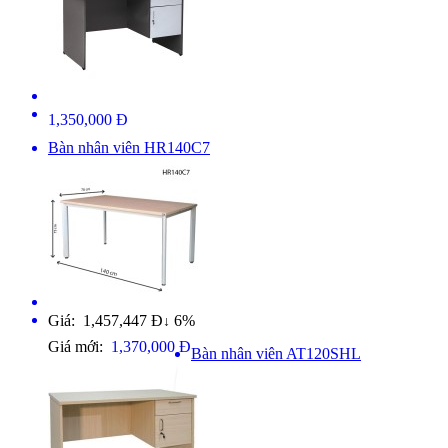
1,350,000 Đ
Bàn nhân viên HR140C7
Giá: 1,457,447 Đ
6%
↓
Giá mới:
1,370,000 Đ
Bàn nhân viên AT120SHL