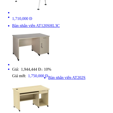
1,710,000 Đ
Bàn nhân viên AT120SHL3C
Giá: 1,944,444 Đ
10%
↓
Giá mới:
1,750,000 Đ
Bàn nhân viên AT202S