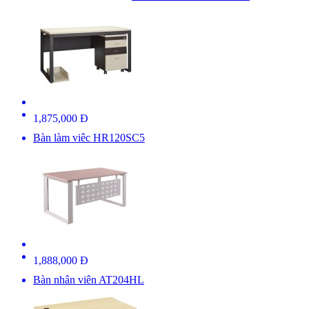
1,875,000 Đ
Bàn làm viêc HR120SC5
1,888,000 Đ
Bàn nhân viên AT204HL