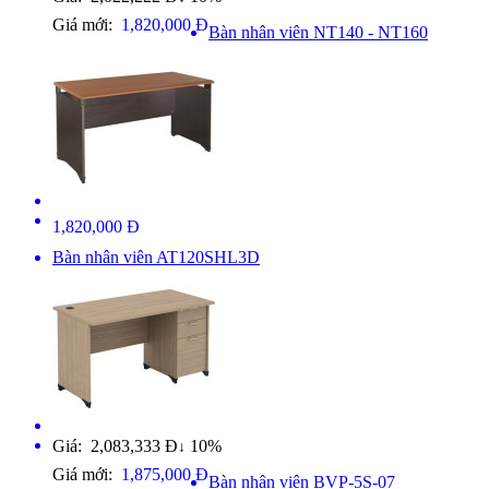
Giá mới:
1,820,000 Đ
Bàn nhân viên NT140 - NT160
1,820,000 Đ
Bàn nhân viên AT120SHL3D
Giá: 2,083,333 Đ
10%
↓
Giá mới:
1,875,000 Đ
Bàn nhân viên BVP-5S-07