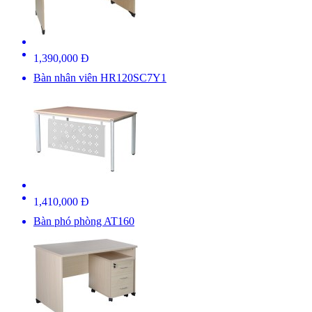
1,390,000 Đ
Bàn nhân viên HR120SC7Y1
1,410,000 Đ
Bàn phó phòng AT160