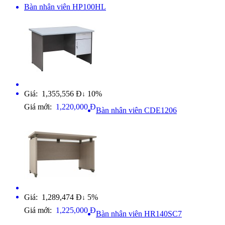
Bàn nhân viên HP100HL
Giá: 1,355,556 Đ
10%
↓
Giá mới:
1,220,000 Đ
Bàn nhân viên CDE1206
Giá: 1,289,474 Đ
5%
↓
Giá mới:
1,225,000 Đ
Bàn nhân viên HR140SC7