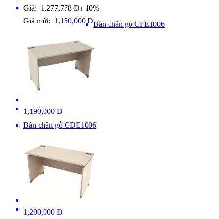
Giá: 1,277,778 Đ
10%
↓
Giá mới:
1,150,000 Đ
Bàn chân gỗ CFE1006
1,190,000 Đ
Bàn chân gỗ CDE1006
1,200,000 Đ