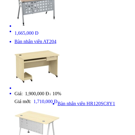
1,665,000 Đ
Bàn nhân viên AT204
Giá: 1,900,000 Đ
10%
↓
Giá mới:
1,710,000 Đ
Bàn nhân viên HR120SC8Y1