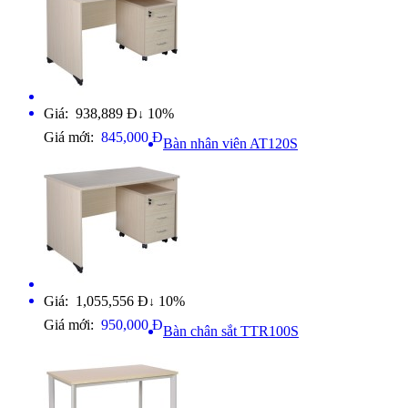
Giá: 938,889 Đ
10%
↓
Giá mới:
845,000 Đ
Bàn nhân viên AT120S
Giá: 1,055,556 Đ
10%
↓
Giá mới:
950,000 Đ
Bàn chân sắt TTR100S