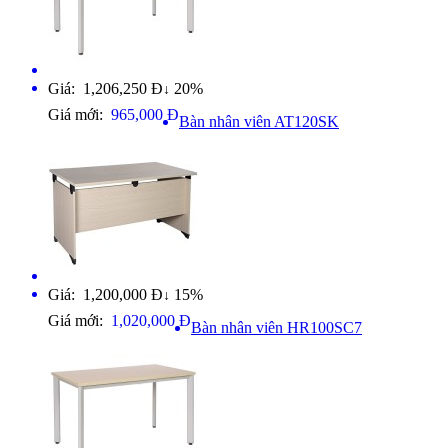
Giá: 1,206,250 Đ
20%
↓
Giá mới:
965,000 Đ
Bàn nhân viên AT120SK
Giá: 1,200,000 Đ
15%
↓
Giá mới:
1,020,000 Đ
Bàn nhân viên HR100SC7