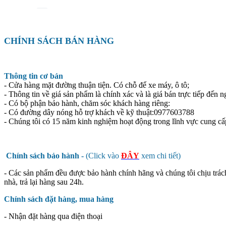
CHÍNH SÁCH BÁN HÀNG
Thông tin cơ bản
- Cửa hàng mặt đường thuận tiện. Có chỗ để xe máy, ô tô;
- Thông tin về giá sản phẩm là chính xác và là giá bán trực tiếp đến n
- Có bộ phận bảo hành, chăm sóc khách hàng riêng:
- Có đường dây nóng hỗ trợ khách về kỹ thuật:0977603788
- Chúng tôi có 15 năm kinh nghiệm hoạt động trong lĩnh vực cung cấ
Chính sách bảo hành -
(Click vào
ĐÂY
xem chi tiết)
- Các sản phẩm đều được bảo hành chính hãng và chúng tôi chịu trác
nhà, trả lại hàng sau 24h.
Chính sách đặt hàng, mua hàng
- Nhận đặt hàng qua điện thoại