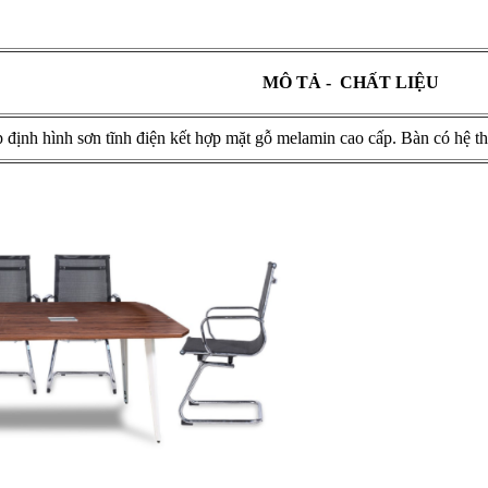
MÔ TẢ - CHẤT LIỆU
định hình sơn tĩnh điện kết hợp mặt gỗ melamin cao cấp. Bàn có hệ thố