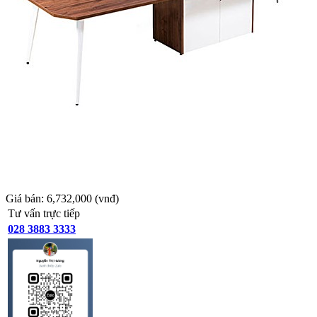
Giá bán:
6,732,000
(vnđ)
Tư vấn trực tiếp
028 3883 3333