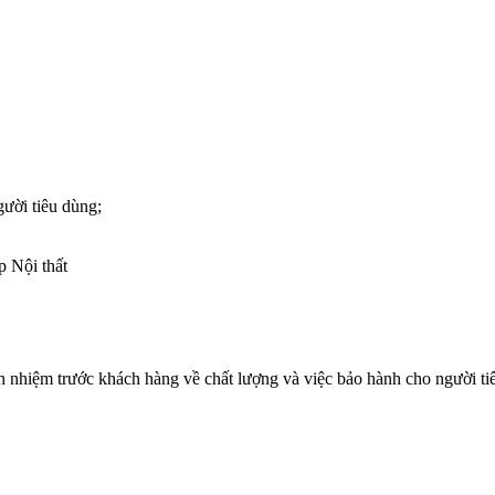
gười tiêu dùng;
p Nội thất
h nhiệm trước khách hàng về chất lượng và việc bảo hành cho người tiê