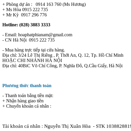
+ Phòng dự án : 0914 163 760 (Ms Hương)
+ Ms Hòa 0915 222 735
+ Mr Kỳ 0917 296 776
Hotline: (028) 3883 3333
- Email: hoaphatphianam@gmail.com
- CN Hà Nội 0915 222 735
- Mua hàng trực tiếp tại cửa hàng.
Địa chỉ: 3/24 Lê Thị Riêng , P. Thới An, Q. 12, Tp. Hồ Chí Minh
HOẶC CHI NHÁNH HÀ NỘI
Địa chỉ: 40BiC Võ Chí Công, P. Nghĩa Đô, Q.Cầu Giấy, Hà Nội
Phương thức thanh toán
- Thanh toán bằng tiền mặt:
+ Nhận hàng giao tiền
+ Chuyển khoản cá nhân :
Tài khoản cá nhân : Nguyễn Thị Xuân Hòa
- STK 103882881